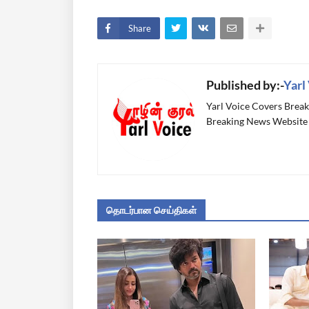
Share
Published by:-
Yarl
Yarl Voice Covers Break
Breaking News Website 
தொடர்பான செய்திகள்