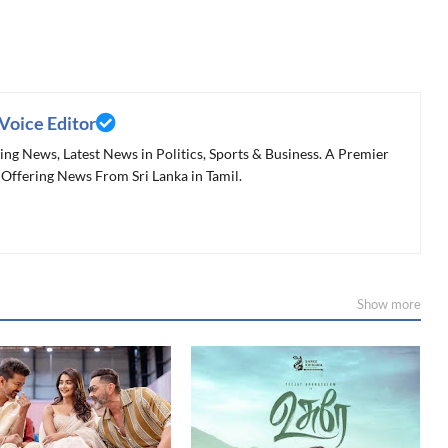
 Voice Editor
ing News, Latest News in Politics, Sports & Business. A Premier
Offering News From Sri Lanka in Tamil.
Show more