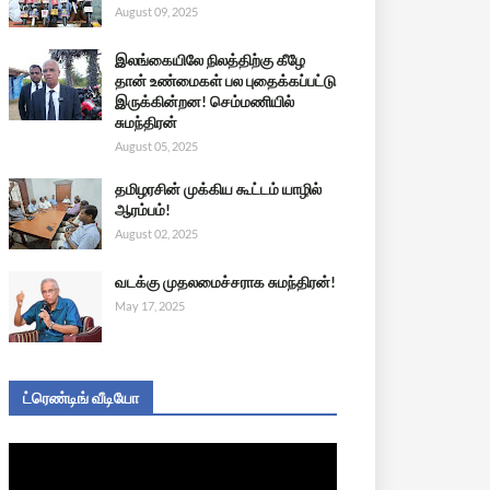
August 09, 2025
இலங்கையிலே நிலத்திற்கு கீழே
தான் உண்மைகள் பல புதைக்கப்பட்டு
இருக்கின்றன! செம்மணியில்
சுமந்திரன்
August 05, 2025
தமிழரசின் முக்கிய கூட்டம் யாழில்
ஆரம்பம்!
August 02, 2025
வடக்கு முதலமைச்சராக சுமந்திரன்!
May 17, 2025
ட்ரெண்டிங் வீடியோ