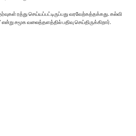
்வுகள் ரத்து செய்யப்பட்டிருப்பது வரவேற்கத்தக்கது. கல்வி
 என்று சமூக வலைத்தளத்தில் பதிவு செய்திருக்கிறார்.