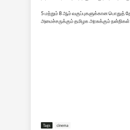
5 மற்றும் 8 ஆம் வகுப்புகளுக்கான பொதுத் தேர
அமைச்சருக்கும் தமிழக அரசுக்கும் நன்றிகள்'
Tags
cinema