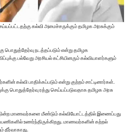
 செய்யப்பட்டதற்கு கல்வி அமைச்சருக்கும் தமிழக அரசுக்கும்
ுக்கு பொதுத்தேர்வு நடத்தப்படும் என்று தமிழக
ப்புக்கு பல்வேறு அரசியல் கட்சியினரும் கல்வியாளர்களும்
ளின் கல்வி பாதிக்கப்படும் என்று குற்றம் சாட்டினார்கள்.
ுப்புக்கு பொதுத்தேர்வு ரத்து செய்யப்படுவதாக தமிழக அரசு
இடைநின்ற மாணவர்களை மீண்டும் கல்வியோட்டத்தில் இணைப்பது
பணிகளில் உணர்ந்திருக்கிறது. மாணவர்களின் கற்றல்
் தீர்வாகாது.