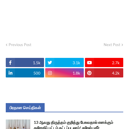
Previous Post
Next Post
1.5k
3.1k
2.7k
500
1.8k
4.2k
பிரதான செய்திகள்
13 ஆவது திருத்தம் குறித்து பேசுவதால் எனக்கும்
துரோகிப் பட்டம் கட்டப்படலாம்! சுரேஸ் பகீர்