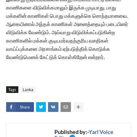
காணிகளை விடுவிக்கமாலும் இருக்க முடியாது. பாது
மக்களின் காணிகள் பொது மக்களுக்கெ சொந்தமானவை.
ஆகையினால் அந்தக் காணிகள் அனைத்தையும் படையினர்
விடுவிக்க வேண்டும். அவ்வாறு விடுவிக்கப்படுகின்ற
காணிகளில் மக்கள் குடியமர்வதற்குரிய வசதிகள்
வாய்ப்புக்களை அரசாங்கம் ஏற்படுத்திக் கொடுக்க
வேண்டுமெனக் கேட்டுக் கொள்கிறேன் என்றார்.
Tags
Lanka
Share
Published by:-
Yarl Voice