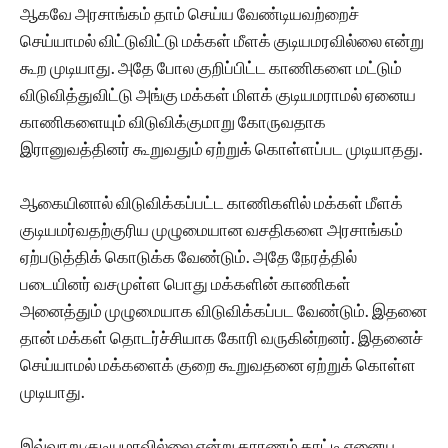
ஆகவே அரசாங்கம் தாம் செய்ய வேண்டியவற்றைச்
செய்யாமல் விட்டுவிட்டு மக்கள் மீளக் குடியமரவில்லை என்று
கூற முடியாது. அதே போல குறிப்பிட்ட காணிகளை மட்டும்
விடுவித்துவிட்டு அங்கு மக்கள் மிளக் குடியமராமல் ஏனைய
காணிகளையும் விடுவிக்குமாறு கோருவதாக
இரானுவத்தினர் கூறுவதும் ஏற்றுக் கொள்ளப்பட முடியாதது.
ஆகையினால் விடுவிக்கப்பட்ட காணிகளில் மக்கள் மீளக்
குடியமர்வதற்குரிய முழுமையான வசதிகளை அரசாங்கம்
ஏற்படுத்திக் கொடுக்க வேண்டும். அதே நேரத்தில்
படையினர் வசமுள்ள பொது மக்களின் காணிகள்
அனைத்தும் முழுமையாக விடுவிக்கப்பட வேண்டும். இதனை
தான் மக்கள் தொடர்ச்சியாக கோரி வருகின்றனர். இதனைச்
செய்யாமல் மக்களைக் குறை கூறுவதனை ஏற்றுக் கொள்ள
முடியாது.
இவ்வாறு குடியமரவில்லை என்று காரணம் காட்டி ஏனைய