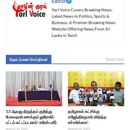
Editor
Yarl Voice Covers Breaking News,
Latest News in Politics, Sports &
Business. A Premier Breaking News
Website Offering News From Sri
Lanka in Tamil.
தொடர்பான செய்திகள்
Show more
13 ஆவது திருத்தம் குறித்து
தமிழரசுக் கட்சிக்கு
பேசுவதால் எனக்கும் துரோகிப்
கஜேந்திரகுமார் விடுத்த
பட்டம் கட்டப்படலாம்! சுரேஸ் பகீர்
எச்சரிக்கை!
August 10, 2025
August 09, 2025