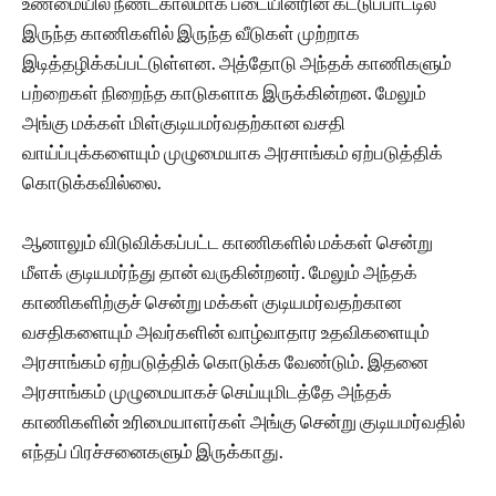
உண்மையில் நீண்டகாலமாக படையினரின் கட்டுப்பாட்டில்
இருந்த காணிகளில் இருந்த வீடுகள் முற்றாக
இடித்தழிக்கப்பட்டுள்ளன. அத்தோடு அந்தக் காணிகளும்
பற்றைகள் நிறைந்த காடுகளாக இருக்கின்றன. மேலும்
அங்கு மக்கள் மிள்குடியமர்வதற்கான வசதி
வாய்ப்புக்களையும் முழுமையாக அரசாங்கம் ஏற்படுத்திக்
கொடுக்கவில்லை.
ஆனாலும் விடுவிக்கப்பட்ட காணிகளில் மக்கள் சென்று
மீளக் குடியமர்ந்து தான் வருகின்றனர். மேலும் அந்தக்
காணிகளிற்குச் சென்று மக்கள் குடியமர்வதற்கான
வசதிகளையும் அவர்களின் வாழ்வாதார உதவிகளையும்
அரசாங்கம் ஏற்படுத்திக் கொடுக்க வேண்டும். இதனை
அரசாங்கம் முழுமையாகச் செய்யுமிடத்தே அந்தக்
காணிகளின் உரிமையாளர்கள் அங்கு சென்று குடியமர்வதில்
எந்தப் பிரச்சனைகளும் இருக்காது.