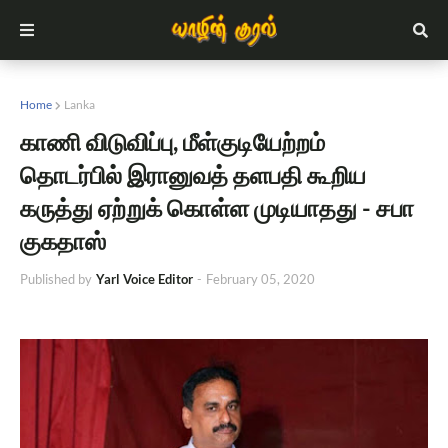
Home
Lanka
காணி விடுவிப்பு, மீள்குடியேற்றம்
தொடர்பில் இரானுவத் தளபதி கூறிய
கருத்து ஏற்றுக் கொள்ள முடியாதது - சபா
குகதாஸ்
Published by
Yarl Voice Editor
-
February 05, 2020