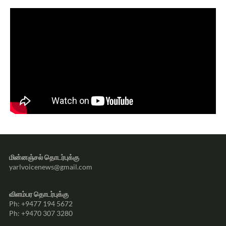
மின்னஞ்சல் தொடர்புக்கு
yarlvoicenews@gmail.com
விளம்பர தொடர்புக்கு
Ph: +9477 194 5672
Ph: +9470 307 3280