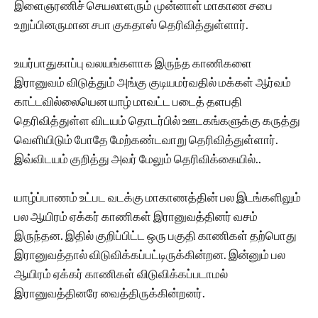
இளைஞரணிச் செயலாளரும் முன்னாள் மாகாண சபை
உறுப்பினருமான சபா குகதாஸ் தெரிவித்துள்ளார்.
உயர்பாதுகாப்பு வலயங்களாக இருந்த காணிகளை
இரானுவம் விடுத்தும் அங்கு குடியமர்வதில் மக்கள் ஆர்வம்
காட்டவில்லையென யாழ் மாவட்ட படைத் தளபதி
தெரிவித்துள்ள விடயம் தொடர்பில் ஊடகங்களுக்கு கருத்து
வெளியிடும் போதே மேற்கண்டவாறு தெரிவித்துள்ளார்.
இவ்விடயம் குறித்து அவர் மேலும் தெரிவிக்கையில்..
யாழ்ப்பாணம் உட்பட வடக்கு மாகாணத்தின் பல இடங்களிலும்
பல ஆயிரம் ஏக்கர் காணிகள் இரானுவத்தினர் வசம்
இருந்தன. இதில் குறிப்பிட்ட ஒரு பகுதி காணிகள் தற்பொது
இரானுவத்தால் விடுவிக்கப்பட்டிருக்கின்றன. இன்னும் பல
ஆயிரம் ஏக்கர் காணிகள் விடுவிக்கப்படாமல்
இரானுவத்தினரே வைத்திருக்கின்றனர்.