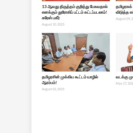
13 ஆவது திருத்தம் குறித்து பேசுவதால்
தமிழரசுக்
எனக்கும் துரோகிப் பட்டம் கட்டப்படலாம்!
விடுத்த எ
சுரேஸ் பகீர்
August 09, 
August 10, 2025
தமிழரசின் முக்கிய கூட்டம் யாழில்
வடக்கு ம
ஆரம்பம்!
May 17, 20
August 02, 2025