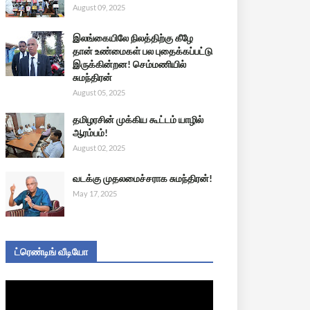
August 09, 2025
இலங்கையிலே நிலத்திற்கு கீழே
தான் உண்மைகள் பல புதைக்கப்பட்டு
இருக்கின்றன! செம்மணியில்
சுமந்திரன்
August 05, 2025
தமிழரசின் முக்கிய கூட்டம் யாழில்
ஆரம்பம்!
August 02, 2025
வடக்கு முதலமைச்சராக சுமந்திரன்!
May 17, 2025
ட்ரெண்டிங் வீடியோ