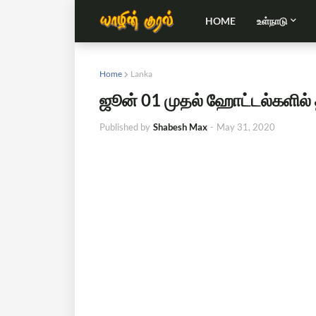
HOME
உள்நாடு
Home
Lanka
ஜூன் 01 முதல் ஹோட்டல்களில்
Published by
Shabesh Max
-
May 31, 2020