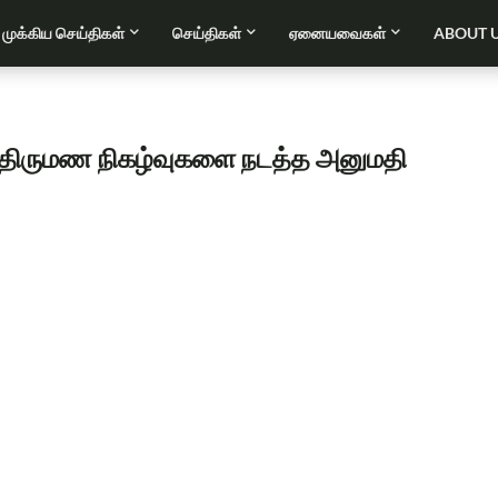
முக்கிய செய்திகள்
செய்திகள்
ஏனையவைகள்
ABOUT 
 திருமண நிகழ்வுகளை நடத்த அனுமதி