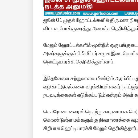
ஜூன் 01 முதல் ஹோட்டல்களில் திருமண நிகழ்
விமான போக்குவரத்து அமைச்சு தெரிவித்துள
மேலும் ஹோட்டல்களில் மூன்றில் ஒரு பங்குட
அவர்களுக்குள் 1.5 மீட்டர் சமூக இடைவெளிய
ஹெட்டியாரச்சி தெரிவித்துள்ளார்.
இதேவேளை சுற்றுலாவை மீண்டும் ஆரம்பிப்பத
வழிகாட்டுதல்களை வழங்கியுள்ளனர். நாட்டிற்
நடவடிக்கைகள் எடுக்கப்படும் என்றும் அவர் க
கொரோனா வைரஸ் தொற்று காரணமாக பெரிதும்
கொண்டுள்ள மக்களுக்கு நிவாரணத்தை வழங
சிறிபால ஹெட்டியாரச்சி மேலும் தெரிவித்தார்.