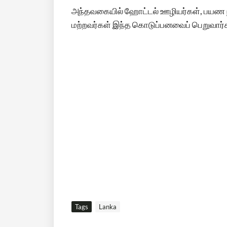
அந்தவகையில் ஹோட்டல் ஊழியர்கள், பயண நிறுவ
மற்றவர்கள் இந்த கொடுப்பனவைப் பெறுவார்கள் 
Tags
Lanka