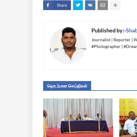
Share
Published by:-
Sha
Journalist | Reporter |
#Photographer | #Dream
தொடர்பான செய்திகள்