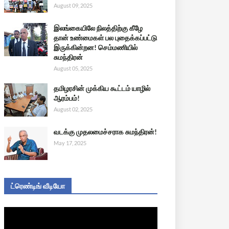
August 09, 2025
இலங்கையிலே நிலத்திற்கு கீழே
தான் உண்மைகள் பல புதைக்கப்பட்டு
இருக்கின்றன! செம்மணியில்
சுமந்திரன்
August 05, 2025
தமிழரசின் முக்கிய கூட்டம் யாழில்
ஆரம்பம்!
August 02, 2025
வடக்கு முதலமைச்சராக சுமந்திரன்!
May 17, 2025
ட்ரெண்டிங் வீடியோ