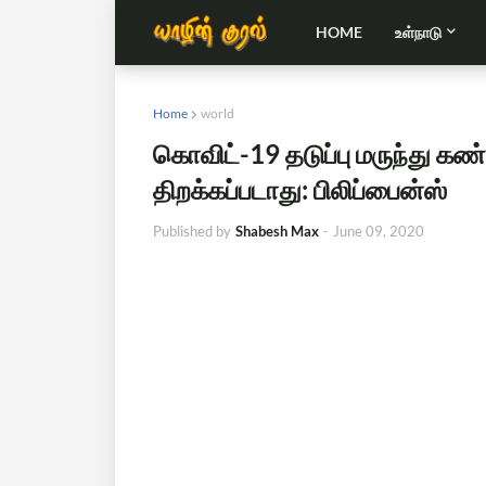
HOME
உள்நாடு
Home
world
கொவிட்-19 தடுப்பு மருந்து கண
திறக்கப்படாது: பிலிப்பைன்ஸ்
Published by
Shabesh Max
-
June 09, 2020