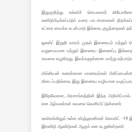
இதுகுறித்து கல்விச் செயலாளர் லியோனோர
கண்டுபிடிக்கப்படும் வரை பாடசாலைகள் திறக்
உட்கார வைக்க உடன்பாடு இல்லை, குழந்தைகள் தங்
ஒகஸ்ட் இறுதி வாரம் முதல் இணையம் மற்றும் தொ
வறுமையான மற்றும் இணைய இணைப்பு இல்லாத தொ
கவலை எழுகிறது. இவர்களுக்கான மாற்று ஏற்பாடுக
மில்லியன் கணக்கான மாணவர்கள் பிலிப்பைன்ஸில
கிடைப்பதில்லை, இது இணைய வழியான வகுப்புகளுக
இதேவேளை, அரசாங்கத்தின் இந்த அறிவிப்பால், 
என ஆர்வலர்கள் கவலை வெளியிட்டுள்ளனர்.
உலகெங்கிலும் உள்ள விஞ்ஞானிகள் கொவிட் -19 இற
இரண்டு ஆண்டுகள் ஆகும் என கூறுகின்றனர்.