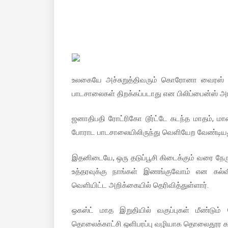
உலகையே அச்சுறுத்திவரும் கொரோனா வைரஸ் (கொ
பாடசாலைகள் திறக்கப்படாது என பிலிப்பைன்ஸ் அர
ஜனாதிபதி ரோட்ரிகோ டூர்ட்டே கடந்த மாதம், மாண
போராட பாடசாலையிலிருந்து வெளியேற வேண்டியது
இதனிடையே, ஒரு தடுப்பூசி கிடைக்கும் வரை நேர
உத்தரவுக்கு நாங்கள் இணங்குவோம் என கல்வ
வெளியிட்ட அறிக்கையில் தெரிவித்துள்ளார்.
ஒகஸ்ட் மாத இறுதியில் வகுப்புகள் மீண்டு
தொலைக்காட்சி ஒளிபரப்பு வழியாக தொலைதூர கற்