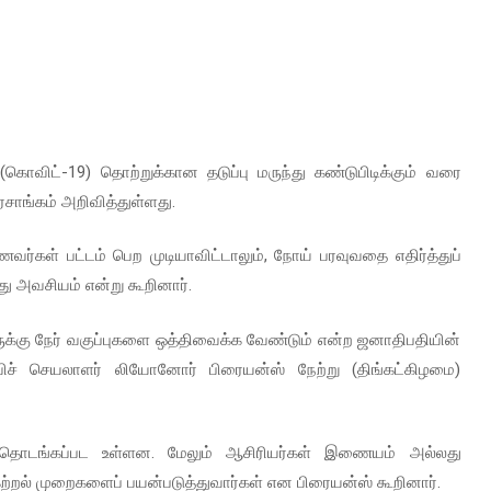
விட்-19) தொற்றுக்கான தடுப்பு மருந்து கண்டுபிடிக்கும் வரை
சாங்கம் அறிவித்துள்ளது.
வர்கள் பட்டம் பெற முடியாவிட்டாலும், நோய் பரவுவதை எதிர்த்துப்
 அவசியம் என்று கூறினார்.
ுக்கு நேர் வகுப்புகளை ஒத்திவைக்க வேண்டும் என்ற ஜனாதிபதியின்
ிச் செயலாளர் லியோனோர் பிரையன்ஸ் நேற்று (திங்கட்கிழமை)
ம் தொடங்கப்பட உள்ளன. மேலும் ஆசிரியர்கள் இணையம் அல்லது
றல் முறைகளைப் பயன்படுத்துவார்கள் என பிரையன்ஸ் கூறினார்.