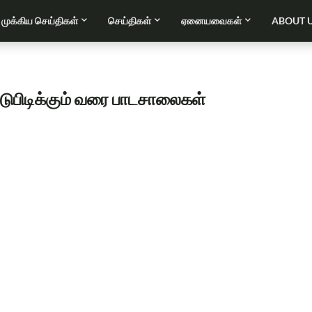
முக்கிய செய்திகள்
செய்திகள்
ஏனையவைகள்
ABOUT 
்டுபிடிக்கும் வரை பாடசாலைகள்