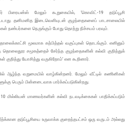
் பிரையன்ஸ் மேலும் கூறுகையில், ‘கொவிட்-19 தடுப்பூசி
கப்படாது. தனிமனித இடைவெளியுடன் குழந்தைகளைப் பாடசாலையில்
கள் நண்பர்களை நெருங்கும் போது தொற்று நிச்சயம் பரவும்.
லைக்காட்சி மூலமாக கற்பித்தல் வகுப்புகள் தொடங்கும். எனினும்
லைதூர சமூகத்தைச் சேர்ந்த குழந்தைகளின் கல்வி குறித்துக்
ள் குறித்து யோசித்து வருகிறோம்’ என கூறினார்.
் ஆழ்ந்த வறுமையில் வாழ்கின்றனர். மேலும் வீட்டில் கணினிகள்
்கு பெரும் பின்னடைவாக பார்க்கப்படுகின்றது.
10 மில்லியன் மாணவர்களின் கல்வி நடவடிக்கைகள் பாதிக்கப்படும்
்க்கான தடுப்பூசியை உருவாக்க குறைந்தபட்சம் ஒரு வருடம் அல்லது