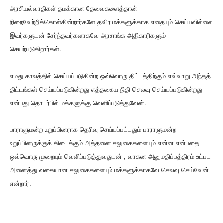
அரசியல்வாதிகள் தமக்கான தேவைகளைத்தான்
நிறைவேற்றிக்கொள்கின்றார்களே தவிர மக்களுக்காக எதையும் செய்யவில்லை
இவர்களுடன் சேர்ந்தவர்களாகவே அரசாங்க அதிகாரிகளும்
செயற்படுகிறார்கள்.
எமது காலத்தில் செய்யப்படுகின்ற ஒவ்வொரு திட்டத்திற்கும் எவ்வாறு அந்தத்
திட்டங்கள் செய்யப்படுகின்றது எத்தகைய நிதி செலவு செய்யப்படுகின்றது
என்பது தொடர்பில் மக்களுக்கு வெளிப்படுத்துவேன்.
பாராளுமன்ற உறுப்பினராக தெரிவு செய்யப்பட்டதும் பாராளுமன்ற
உறுப்பினருக்குக் கிடைக்கும் அத்தனை சலுகைகளையும் என்ன என்பதை
ஒவ்வொரு முறையும் வெளிப்படுத்துவதுடன் , வாகன அனுமதிப்பத்திரம் உட்பட
அனைத்து வகையான சலுகைகளையும் மக்களுக்காகவே செலவு செய்வேன்
என்றார்.