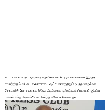
கூட்டமைப்பின் நாடாளுமன்ற உறுப்பினர்கள் பெரும்பான்மையாக இருந்த
காலத்திலும் சரி வடமாகாணசபை ஆட்சி காலத்திலும் நடந்த ஊழல்கள்
தொடர்பில் பேச தயாராக இல்லாதிருப்பதாக குற்றஞ்சுமத்தியுள்ளார் ஜக்கிய
மக்கள் சக்தி அமைப்பினை சேர்ந்த கணேஸ் வேலாயுதம்.