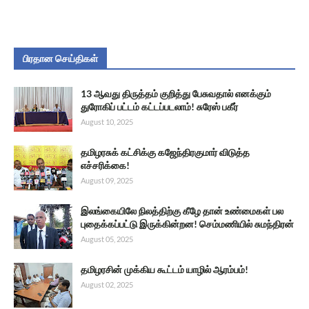
பிரதான செய்திகள்
13 ஆவது திருத்தம் குறித்து பேசுவதால் எனக்கும்
துரோகிப் பட்டம் கட்டப்படலாம்! சுரேஸ் பகீர்
August 10, 2025
தமிழரசுக் கட்சிக்கு கஜேந்திரகுமார் விடுத்த
எச்சரிக்கை!
August 09, 2025
இலங்கையிலே நிலத்திற்கு கீழே தான் உண்மைகள் பல
புதைக்கப்பட்டு இருக்கின்றன! செம்மணியில் சுமந்திரன்
August 05, 2025
தமிழரசின் முக்கிய கூட்டம் யாழில் ஆரம்பம்!
August 02, 2025