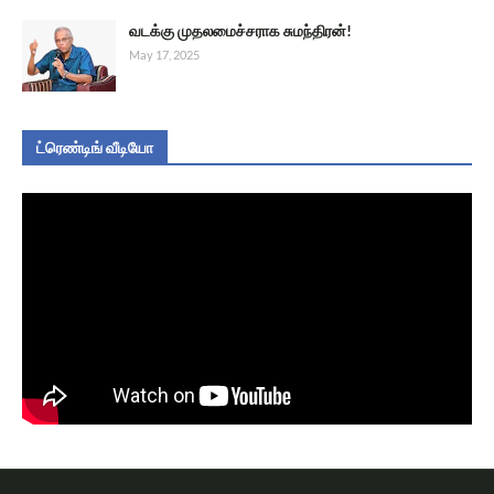
வடக்கு முதலமைச்சராக சுமந்திரன்!
May 17, 2025
ட்ரெண்டிங் வீடியோ