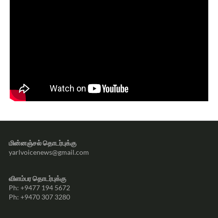
மின்னஞ்சல் தொடர்புக்கு
yarlvoicenews@gmail.com
விளம்பர தொடர்புக்கு
Ph: +9477 194 5672
Ph: +9470 307 3280