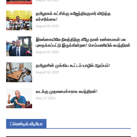
தமிழரசுக் கட்சிக்கு கஜேந்திரகுமார் விடுத்த
எச்சரிக்கை!
August 09, 2025
இலங்கையிலே நிலத்திற்கு கீழே தான் உண்மைகள் பல
புதைக்கப்பட்டு இருக்கின்றன! செம்மணியில் சுமந்திரன்
August 05, 2025
தமிழரசின் முக்கிய கூட்டம் யாழில் ஆரம்பம்!
August 02, 2025
வடக்கு முதலமைச்சராக சுமந்திரன்!
May 17, 2025
ட்ரெண்டிங் வீடியோ