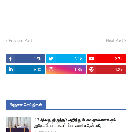
Previous Post
Next Post
1.5k
3.1k
2.7k
500
1.8k
4.2k
பிரதான செய்திகள்
13 ஆவது திருத்தம் குறித்து பேசுவதால் எனக்கும்
துரோகிப் பட்டம் கட்டப்படலாம்! சுரேஸ் பகீர்
August 10, 2025