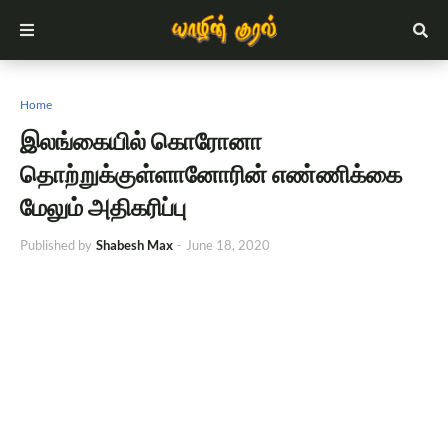
Home
இலங்கையில் கொரோனா
தொற்றுக்குள்ளானோரின் எண்ணிக்கை
மேலும் அதிகரிப்பு
Published by
Shabesh Max
-
June 18, 2020