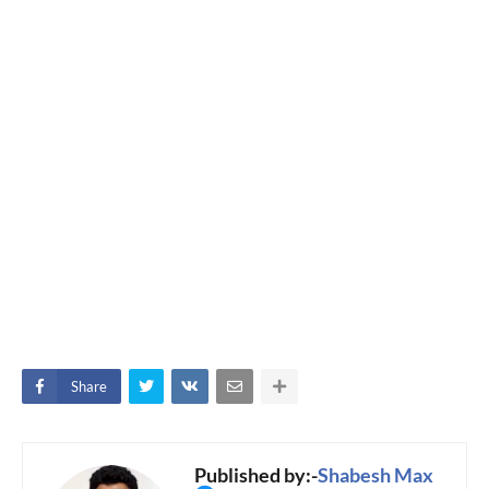
Share
Published by:-
Shabesh Max