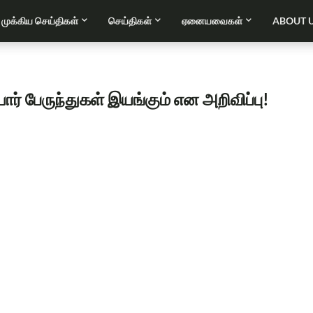
முக்கிய செய்திகள்
செய்திகள்
ஏனையவைகள்
ABOUT 
ர் பேருந்துகள் இயங்கும் என அறிவிப்பு!