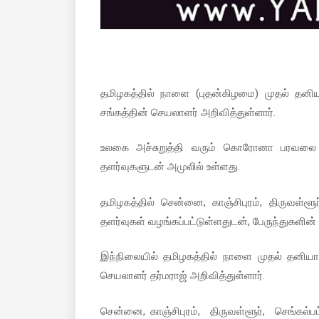
தமிழகத்தில் நாளை (புதன்கிழமை) முதல் தனிய
சங்கத்தின் செயலாளர் அறிவித்துள்ளார்.
உலகை அச்சுறுத்தி வரும் கொரோனா பரவலை
தளர்வுகளுடன் அமுலில் உள்ளது.
தமிழகத்தில் சென்னை, காஞ்சிபுரம், திருவள்ளூ
தளர்வுகள் வழங்கப்பட்டுள்ளதுடன், பேருந்துகளின்
இந்நிலையில் தமிழகத்தில் நாளை முதல் தனியார
செயலாளர் தர்மராஜ் அறிவித்துள்ளார்.
சென்னை, காஞ்சிபுரம், திருவள்ளூர், செங்கல்பட