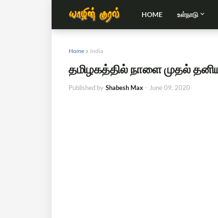
HOME
உள்நாடு
Home
India
தமிழகத்தில் நாளை முதல் தனியா
Published by
Shabesh Max
-
June 09, 2020