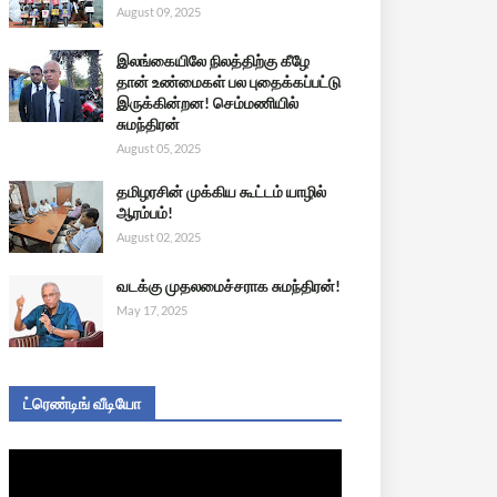
August 09, 2025
இலங்கையிலே நிலத்திற்கு கீழே
தான் உண்மைகள் பல புதைக்கப்பட்டு
இருக்கின்றன! செம்மணியில்
சுமந்திரன்
August 05, 2025
தமிழரசின் முக்கிய கூட்டம் யாழில்
ஆரம்பம்!
August 02, 2025
வடக்கு முதலமைச்சராக சுமந்திரன்!
May 17, 2025
ட்ரெண்டிங் வீடியோ