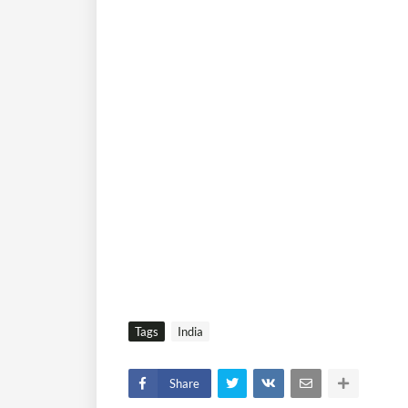
Tags
India
Share