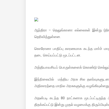
ஆந்திரா – தெலுங்கானா எல்லைகள் இன்று (திங
தெரிவித்துள்ளன.
கொரோனா பாதிப்பு காரணமாக கடந்த மாா்ச் மாதம
தடை செய்யப்பட்டு மூடப்பட்டன.
அத்தியாவசியப் பொருள்களைக் கொண்டு செல்லும் 
இந்நிலையில் மத்திய அரசு சில தளர்வுகளுடன
அதிகாரத்தை மாநில அரசுகளுக்கு வழங்கியுள்ளது
அதன்படி கடந்த 80 நாட்களாக மூடப்பட்டிருந
திறக்கப்பட்டு இன்று முதல் வழமைக்கு திரும்பியுள