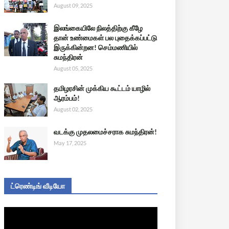
August 09, 2025
இலங்கையிலே நிலத்திற்கு கீழே
தான் உண்மைகள் பல புதைக்கப்பட்டு
இருக்கின்றன! செம்மணியில்
சுமந்திரன்
August 05, 2025
தமிழரசின் முக்கிய கூட்டம் யாழில்
ஆரம்பம்!
August 02, 2025
வடக்கு முதலமைச்சராக சுமந்திரன்!
May 17, 2025
ட்ரெண்டிங் வீடியோ