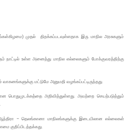
்கள்கிழமை) முதல் திறக்கப்படவுள்ளதாக இரு மாநில அரசுகளும்
் நாட்டில் உள்ள அனைத்து மாநில எல்லைகளும் போக்குவரத்திற்கு
வாகனங்களுக்கு மட்டுமே அனுமதி வழங்கப்பட்டிருந்தது.
ான பொதுமுடக்கத்தை அறிவித்துள்ளது. அவற்றை செயற்படுத்தும்
.
்த ஆந்திரா – தெலங்கானா மாநிலங்களுக்கு இடையிலான எல்லைகள்
்ளமை குறிப்பிடத்தக்கது.