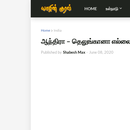
HOME
உள்நாடு
Home
India
ஆந்திரா – தெலுங்கானா எல்லை
Published by
Shabesh Max
-
June 08, 2020