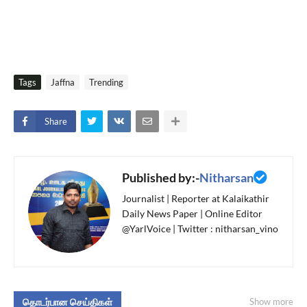
Tags
Jaffna
Trending
Share
Published by:-
Nitharsan
Journalist | Reporter at Kalaikathir
Daily News Paper | Online Editor
@YarlVoice | Twitter : nitharsan_vino
தொடர்பான செய்திகள்
Show more