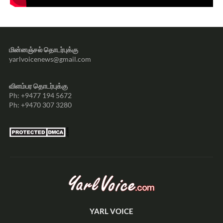
மின்னஞ்சல் தொடர்புக்கு
yarlvoicenews@gmail.com
விளம்பர தொடர்புக்கு
Ph: +9477 194 5672
Ph: +9470 307 3280
YARL VOICE