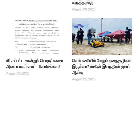
கருத்தரங்கு
August 09, 2025
மீட்கப்பட்ட சான்றுப் பொருட்களை
செம்மணியில் மேலும் புதைகுழிகள்
அடையாளம் காட்ட கோரிக்கை!
இருக்கா? ஸ்கின் இயந்திரம் மூலம்
ஆய்வு
August 05, 2025
August 05, 2025