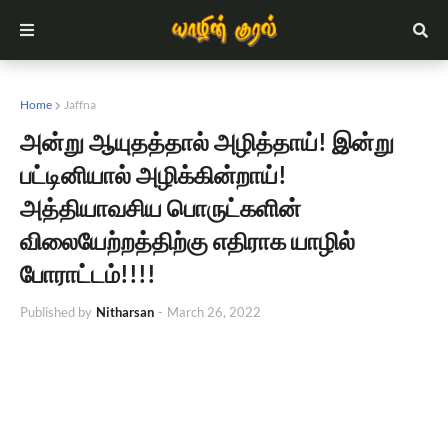
Home
Jaffna
அன்று ஆயுதத்தால் அழித்தாய்! இன்று
பட்டினியால் அழிக்கின்றாய்!
அத்தியாவசிய பொருட்களின்
விலையேற்றத்திற்கு எதிராக யாழில்
போராட்டம்!!!!
Published by
Nitharsan
-
March 26, 2022