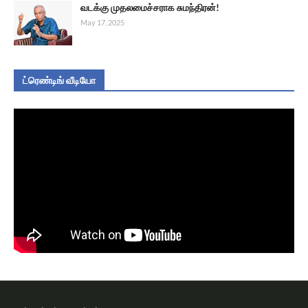
வடக்கு முதலமைச்சராக சுமந்திரன்!
May 17, 2025
ட்ரெண்டிங் வீடியோ