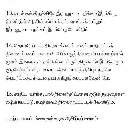
13. வடக்குக் கிழக்கிலே இராணுவமய நீக்கம் இடம்பெற
வேண்டும்; அரசின் எல்லாக் கட்டமைப்புக்களிலும்
இராணுவமய நீக்கம் இடம்பெற வேண்டும்.
14. தொல்பொருள் திணைக்களம், வனப் பாதுகாப்புத்
திணைக்களம், மகாவலி அபிவிருத்தி சபை போன்றவற்றின்
மூலம், இனவாத நோக்கில் வடக்குக் கிழக்கில் இடம்பெறும்
குடியேற்றங்கள், கலாசார அடையாளத் திரிபுகள், நில
அபகரிப்புக்கள் உடனடியாக நிறுத்தப்படல் வேண்டும்.
15. சாதிய, வர்க்க, பால் நிலை ரீதியிலான ஒடுக்குமுறைகள்
ஒழிக்கப்பட்டு, சமத்துவம் நிலைநாட்டப்படல் வேண்டும்.
யாழ்ப்பாணப் பல்கலைக்கழக ஆசிரியர் சங்கம்