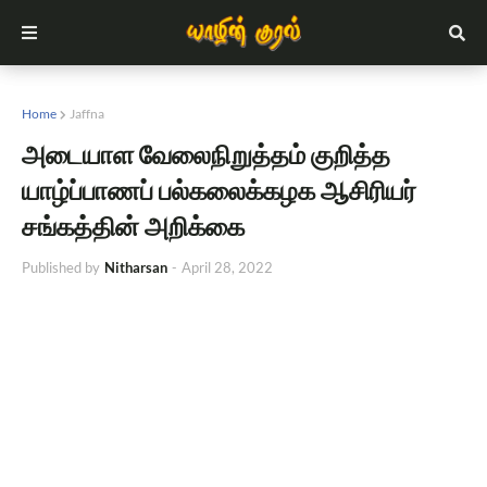
Home
Jaffna
அடையாள‌ வேலைநிறுத்தம் குறித்த
யாழ்ப்பாணப் பல்கலைக்கழக ஆசிரியர்
சங்கத்தின் அறிக்கை
Published by
Nitharsan
-
April 28, 2022