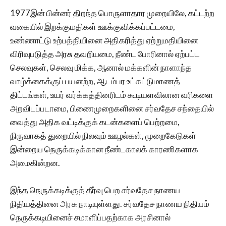
1977இன் பின்னர் திறந்த பொருளாதார முறையிலே, கட்டற்ற
வகையில் இறக்குமதிகள் ஊக்குவிக்கப்பட்டமை,
உண்ணாட்டு உற்பத்தியினை அதிகரித்து ஏற்றுமதியினை
விரிவுபடுத்த அரசு தவறியமை, நீண்ட‌ போரினால் ஏற்பட்ட‌
செலவுகள், செலவு மிக்க, ஆனால் மக்களின் நாளாந்த
வாழ்க்கைக்குப் பயனற்ற‌, ஆடம்பர உட்கட்டுமாணத்
திட்டங்கள், உயர் வர்க்கத்தினரிடம் கூடியளவிலான வரிகளை
அறவிடப்படாமை, பிணைமுறைகளினை சர்வதேச சந்தையில்
வைத்து அதிக வட்டிக்குக் கடன்களைப் பெற்றமை,
நிருவாகத் துறையில் நிலவும் ஊழல்கள், முறைகேடுகள்
இன்றைய நெருக்கடிக்கான‌ நீண்டகாலக் காரணிகளாக
அமைகின்றன.
இந்த நெருக்கடிக்குத் தீர்வு பெற‌ சர்வதேச நாணய
நிதியத்தினை அரசு நாடியுள்ளது. சர்வதேச நாணய நிதியம்
நெருக்கடியினைச் சமாளிப்பதற்காக அரசினால்