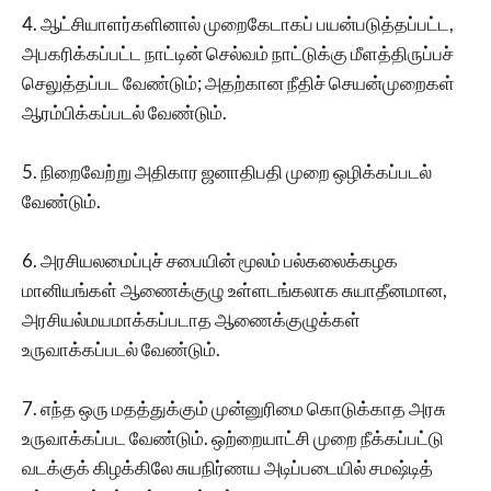
4. ஆட்சியாளர்களினால் முறைகேடாகப் பயன்படுத்தப்பட்ட,
அபகரிக்கப்பட்ட நாட்டின் செல்வம் நாட்டுக்கு மீளத்திருப்பச்
செலுத்தப்பட வேண்டும்; அதற்கான நீதிச் செயன்முறைகள்
ஆரம்பிக்கப்படல் வேண்டும்.
5. நிறைவேற்று அதிகார ஜனாதிபதி முறை ஒழிக்கப்படல்
வேண்டும்.
6. அரசியலமைப்புச் சபையின் மூலம் பல்கலைக்கழக
மானியங்கள் ஆணைக்குழு உள்ளடங்கலாக‌ சுயாதீனமான,
அரசியல்மயமாக்கப்படாத‌ ஆணைக்குழுக்கள்
உருவாக்கப்படல் வேண்டும்.
7. எந்த ஒரு மதத்துக்கும் முன்னுரிமை கொடுக்காத அரசு
உருவாக்கப்பட வேண்டும். ஒற்றையாட்சி முறை நீக்கப்பட்டு
வடக்குக் கிழக்கிலே சுயநிர்ணய அடிப்படையில் சமஷ்டித்