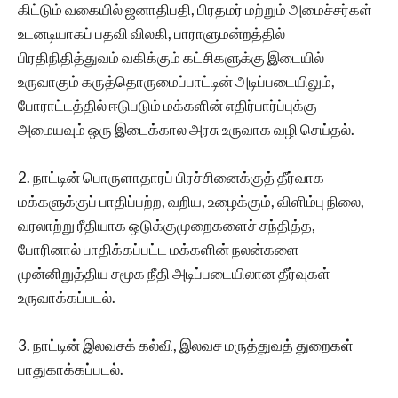
கிட்டும் வகையில் ஜனாதிபதி, பிரதமர் மற்றும் அமைச்சர்கள்
உடனடியாகப் பதவி விலகி, பாராளுமன்றத்தில்
பிரதிநிதித்துவம் வகிக்கும் கட்சிகளுக்கு இடையில்
உருவாகும் கருத்தொருமைப்பாட்டின் அடிப்படையிலும்,
போராட்டத்தில் ஈடுபடும் மக்களின் எதிர்பார்ப்புக்கு
அமையவும் ஒரு இடைக்கால அரசு உருவாக வழி செய்தல்.
2. நாட்டின் பொருளாதாரப் பிரச்சினைக்குத் தீர்வாக
மக்களுக்குப் பாதிப்பற்ற, வறிய, உழைக்கும், விளிம்பு நிலை,
வரலாற்று ரீதியாக ஒடுக்குமுறைகளைச் சந்தித்த,
போரினால் பாதிக்கப்பட்ட‌ மக்களின் நலன்களை
முன்னிறுத்திய சமூக நீதி அடிப்படையிலான தீர்வுகள்
உருவாக்கப்படல்.
3. நாட்டின் இலவசக் கல்வி, இலவச மருத்துவத் துறைகள்
பாதுகாக்கப்படல்.