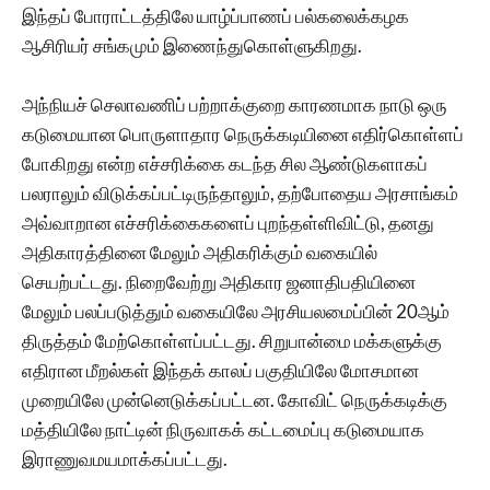
இந்தப் போராட்டத்திலே யாழ்ப்பாணப் பல்கலைக்கழக
ஆசிரியர் சங்கமும் இணைந்துகொள்ளுகிறது.
அந்நியச் செலாவணிப் பற்றாக்குறை காரணமாக நாடு ஒரு
கடுமையான பொருளாதார நெருக்கடியினை எதிர்கொள்ளப்
போகிறது என்ற எச்சரிக்கை கடந்த சில ஆண்டுகளாகப்
பலராலும் விடுக்கப்பட்டிருந்தாலும், தற்போதைய‌ அரசாங்கம்
அவ்வாறான எச்சரிக்கைகளைப் புறந்தள்ளிவிட்டு, தனது
அதிகாரத்தினை மேலும் அதிகரிக்கும் வகையில்
செயற்பட்டது. நிறைவேற்று அதிகார ஜனாதிபதியினை
மேலும் பலப்படுத்தும் வகையிலே அரசியலமைப்பின் 20ஆம்
திருத்தம் மேற்கொள்ளப்பட்டது. சிறுபான்மை மக்களுக்கு
எதிரான மீறல்கள் இந்தக் காலப் பகுதியிலே மோசமான
முறையிலே முன்னெடுக்கப்பட்டன. கோவிட் நெருக்கடிக்கு
மத்தியிலே நாட்டின் நிருவாகக் கட்டமைப்பு கடுமையாக
இராணுவமயமாக்கப்பட்டது.