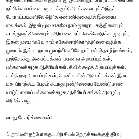
நம்பிக்கையினை உருவாக்கும்; அவர்களையும் அந்தப்
போராட்டங்களிலே அதிக எண்ணிக்கையில் இணைய
வைக்கும். இதன் மூலமாகவே நாம் ஜனநாயகத்தினையும்,
சமத்துவத்தினையும், நீதியினையும் வென்றெடுக்க முடியும்;
இதன் மூலமாகவே நாம் எதேச்சாதிகாரத்தினை ஒழிக்க
முடியும். இவ்வாறான‌ முயற்சிகளிலே நாட்டின் தொழிற்சங்கள்,
முற்போக்கு அமைப்புக்கள், மாணவ அமைப்புக்கள்,
பல்கலைக்கழக ஆசிரியர்கள், சிவில் சமூக அமைப்புக்கள்,
கூட்டுறவு அமைப்புக்கள், பெண்களின் அமைப்புக்கள் இன,
மத, பிராந்திய பேதம் கடந்து ஒன்றிணைய வேண்டும் என
யாழ்ப்பாணப் பல்கலைக்கழக ஆசிரியர் சங்கம் அழைப்பு
விடுக்கிறது.
எமது கோரிக்கைகள்:
1. நாட்டின் தற்போதைய அரசியல் நெருக்கடிக்குத் தீர்வு