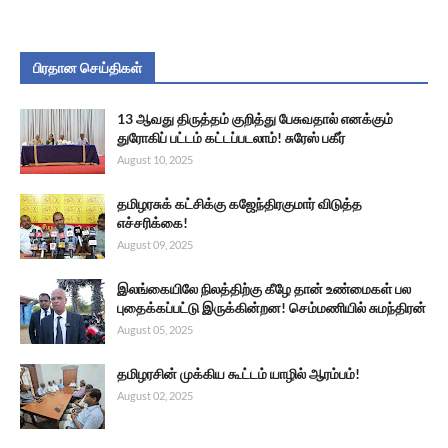
பிரதான செய்திகள்
13 ஆவது திருத்தம் குறித்து பேசுவதால் எனக்கும்
துரோகிப் பட்டம் கட்டப்படலாம்! சுரேஸ் பகீர்
August 10, 2025
தமிழரசுக் கட்சிக்கு கஜேந்திரகுமார் விடுத்த
எச்சரிக்கை!
August 09, 2025
இலங்கையிலே நிலத்திற்கு கீழே தான் உண்மைகள் பல
புதைக்கப்பட்டு இருக்கின்றன! செம்மணியில் சுமந்திரன்
August 05, 2025
தமிழரசின் முக்கிய கூட்டம் யாழில் ஆரம்பம்!
August 02, 2025