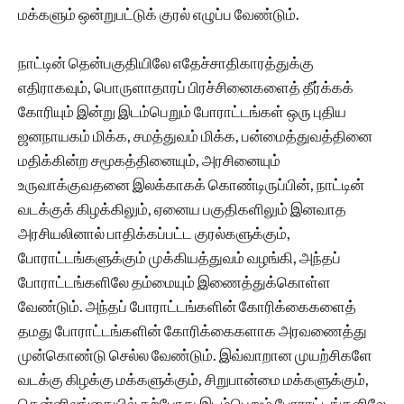
மக்களும் ஒன்றுபட்டுக் குரல் எழுப்ப வேண்டும்.
நாட்டின் தென்பகுதியிலே எதேச்சாதிகாரத்துக்கு
எதிராகவும், பொருளாதாரப் பிரச்சினைகளைத் தீர்க்கக்
கோரியும் இன்று இடம்பெறும் போராட்டங்கள் ஒரு புதிய
ஜனநாயகம் மிக்க, சமத்துவம் மிக்க, பன்மைத்துவத்தினை
மதிக்கின்ற சமூகத்தினையும், அரசினையும்
உருவாக்குவதனை இலக்காகக் கொண்டிருப்பின், நாட்டின்
வடக்குக் கிழக்கிலும், ஏனைய பகுதிகளிலும் இனவாத
அரசியலினால் பாதிக்கப்பட்ட குரல்களுக்கும்,
போராட்டங்களுக்கும் முக்கியத்துவம் வழங்கி, அந்தப்
போராட்டங்களிலே தம்மையும் இணைத்துக்கொள்ள
வேண்டும். அந்தப் போராட்டங்களின் கோரிக்கைகளைத்
தமது போராட்டங்களின் கோரிக்கைகளாக அரவணைத்து
முன்கொண்டு செல்ல வேண்டும். இவ்வாறான முயற்சிகளே
வடக்கு கிழக்கு மக்களுக்கும், சிறுபான்மை மக்களுக்கும்,
தென்னிலங்கையில் தற்போது இடம்பெறும் போராட்டங்களிலே