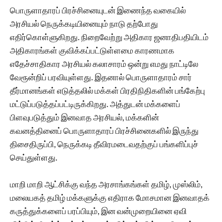
பொருளாதாரப் பிரச்சினையுடன் இணைந்த வகையில்
அரசியல் நெருக்கடியினையும் நாடு தற்போது
எதிர்கொள்ளுகிறது. நிறைவேற்று அதிகார ஜனாதிபதியிடம்
அதிகாரங்கள் குவிக்கப்பட்டுள்ளமை காரணமாக
எதேச்சாதிகார‌ அரசியல் கலாசாரம் ஒன்று எமது நாட்டிலே
வேரூன்றிப் பரவியுள்ளது. இதனால் பொருளாதாரம் சார்
தீர்மானங்கள் எடுத்தலில் மக்கள் பிரதிநிதிகளின் பங்கேற்பு
மட்டுப்படுத்தப்பட்டிருக்கிறது. அத்துடன் மக்களைப்
பிளவுபடுத்தும் இனவாத அரசியல், மக்களின்
கவனத்தினைப் பொருளாதாரப் பிரச்சினைகளில் இருந்து
திசைதிருப்பி, நெருக்கடி தீவிரமடைவதற்குப் பங்களிப்புச்
செய்துள்ளது.
மாறி மாறி ஆட்சிக்கு வந்த அரசாங்கங்கள் தமிழ், முஸ்லிம்,
மலையகத் தமிழ் மக்களுக்கு எதிராக மோசமான இனவாதக்
கருத்துக்களைப் பரப்பியும், இன வன்முறையினை ஏவி