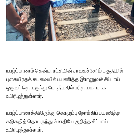
யாழ்ப்பாணம் தென்மராட்சியின் சாவகச்சேரிப் பகுதியில்
புகையிரதக் கடவையில் பயணித்த இராணுவச் சிப்பாய்
ஒருவர் தொடருந்து மோதியதில் பரிதாபகரமாக
உயிரிழந்துள்ளார்.
யாழ்ப்பாணத்திலிருந்து கொழும்பு நோக்கிப் பயணித்த
கடுகதித் தொடருந்து மோதியே குறித்த சிப்பாய்
உயிரிழந்துள்ளார்.