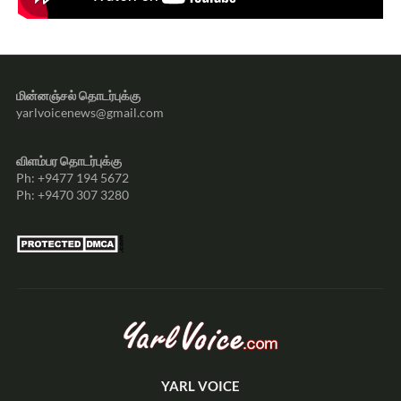
மின்னஞ்சல் தொடர்புக்கு
yarlvoicenews@gmail.com
விளம்பர தொடர்புக்கு
Ph: +9477 194 5672
Ph: +9470 307 3280
YARL VOICE