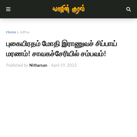
Home
Jaffna
புகையிரதம் மோதி இராணுவச் சிப்பாய்
மரணம்! சாவகச்சேரியில் சம்பவம்!
Published by
Nitharsan
-
April 19, 2022