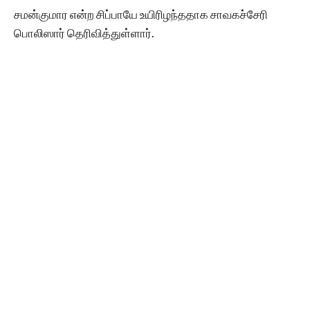
சமன்குமார என்ற சிப்பாயே உயிரிழந்ததாக சாவகச்சேரி
பொலிஸார் தெரிவித்துள்ளார்.