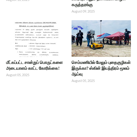
கருத்தரங்கு
August 09, 2025
மீட்கப்பட்ட சான்றுப் பொருட்களை
செம்மணியில் மேலும் புதைகுழிகள்
அடையாளம் காட்ட கோரிக்கை!
இருக்கா? ஸ்கின் இயந்திரம் மூலம்
ஆய்வு
August 05, 2025
August 05, 2025