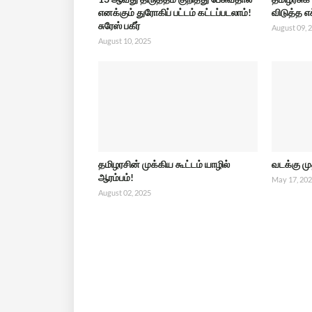
எனக்கும் துரோகிப் பட்டம் கட்டப்படலாம்!
விடுத்த எ
சுரேஸ் பகீர்
August 09, 
August 10, 2025
தமிழரசின் முக்கிய கூட்டம் யாழில்
வடக்கு ம
ஆரம்பம்!
May 17, 20
August 02, 2025