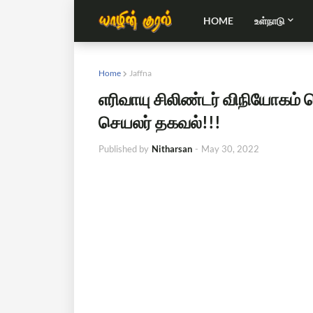
HOME
உள்நாடு
Home
Jaffna
எரிவாயு சிலிண்டர் விநியோகம் 
செயலர் தகவல்!!!
Published by
Nitharsan
-
May 30, 2022