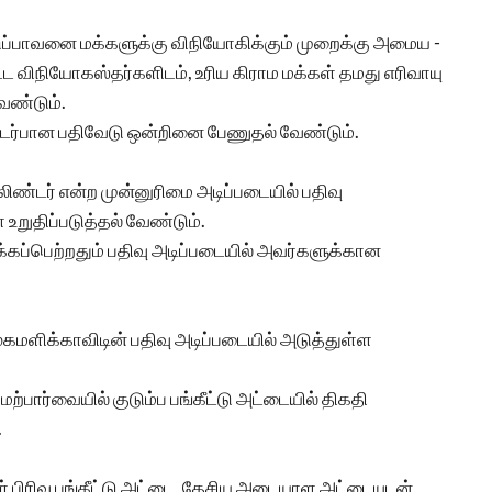
ப்பாவனை மக்களுக்கு விநியோகிக்கும் முறைக்கு அமைய -
்ட விநியோகஸ்தர்களிடம், உரிய கிராம மக்கள் தமது எரிவாயு
ண்டும்.
ொடர்பான பதிவேடு ஒன்றினை பேணுதல் வேண்டும்.
லிண்டர் என்ற முன்னுரிமை அடிப்படையில் பதிவு
றுதிப்படுத்தல் வேண்டும்.
கப்பெற்றதும் பதிவு அடிப்படையில் அவர்களுக்கான
ூகமளிக்காவிடின் பதிவு அடிப்படையில் அடுத்துள்ள
்பார்வையில் குடும்ப பங்கீட்டு அட்டையில் திகதி
.
 பிரிவு பங்கீட்டு அட்டை, தேசிய அடையாள அட்டையுடன்