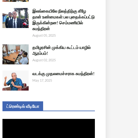
இலங்கையிலே நிலத்திற்கு கீழே
தான் உண்மைகள் பல புதைக்கப்பட்டு
இருக்கின்றன! செம்மணியில்
சுமந்திரன்
August 05, 2025
தமிழரசின் முக்கிய கூட்டம் யாழில்
ஆரம்பம்!
August 02, 2025
வடக்கு முதலமைச்சராக சுமந்திரன்!
May 17, 2025
ட்ரெண்டிங் வீடியோ