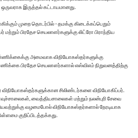
் ஒருவராக இருத்தல் கட்டாயமானது.
்கும் முறை தொடர்பில் - தமக்கு கிடைக்கப்பெறும்
 மற்றும் பிரதேச செயலாளர்களுக்கு லிட்ரோ பிராந்திய
 எண்ணிக்கைக்கு அமைவாக விநியோகஸ்தர்களுக்கு
ணிக்கை பிரதேச செயலாளர்களால் எஸ்விஎம் நிறுவனத்திற்கு
ர் விநியோகஸ்தர்களுக்கான சிலிண்டர்களை விநியோகிப்பர்.
ச்சாலைகள், வைத்தியசாலைகள் மற்றும் நலன்புரி சேவை
ஆகியவற்றுக்கு வழமைபோல் விநியோகஸ்தர்களால் நேரடியாக
ுள்ளமை குறிப்பிடத்தக்கது.