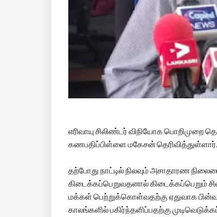
எரிவாயு சிலிண்டர் விநியோக பொறிமுறை தொ
கணபதிப்பிள்ளை மகேசன் தெரிவித்துள்ளார்
தற்போது நாட்டில் நிலவும் அசாதாரண நிலைம
கிடைக்கப்பெறுவதனால் கிடைக்கப்பெறும் சி
மக்கள் பெற்றுக்கொள்வதற்கு ஏதுவாக பின்வ
காலங்களில் பகிர்ந்தளிப்பதற்கு முடிவெடுக்கப