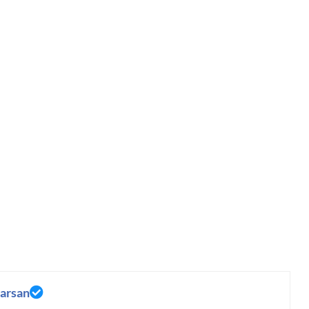
arsan