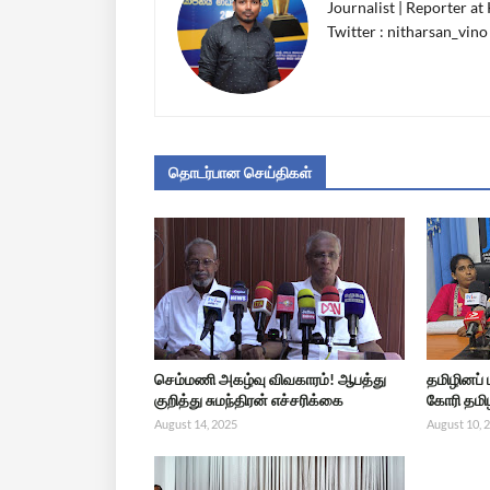
Journalist | Reporter at
Twitter : nitharsan_vino
தொடர்பான செய்திகள்
செம்மணி அகழ்வு விவகாரம்! ஆபத்து
தமிழினப்
குறித்து சுமந்திரன் எச்சரிக்கை
கோரி தமிழ
August 14, 2025
August 10, 