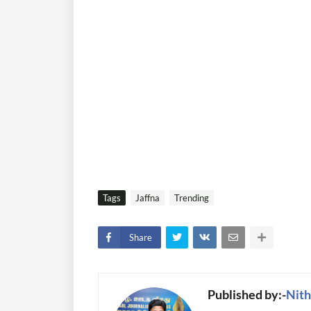
Tags
Jaffna
Trending
Share
Published by:-
Nith