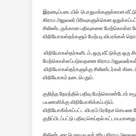
இதனடிப்படையில் பொதுமக்களுக்கான வீட்டு
கிராம அலுவலர் பிரிவுகளுக்கென ஒதுக்கப்பட
சிலிண்டருக்கான பதிவுகளை மேற்கொள்ள வே
விநியோகஸ்தர்களும் மேற்படி விபரங்கள் த
விநியோகஸ்தர்களிடம், ஒரு வீட்டுக்கு ஒரு சி
மேற்கொள்ளப்படுவதனை கிராம அலுவலர்கள் உ
விநியோகஸ்தர்களுக்கு சிலிண்டர்கள் கிடைக்
விநியோகம் நடைபெறும்.
குறித்த நேரத்தில் பதிவு மேற்கொண்டோர் சம
பயனாளிக்கு விநியோகிக்கப்படும்.
விநியோகிக்கப்பட்ட விபரம் பிரதேச செயலக மேற
குறிப்பிடப்பட்டு பதிவு செய்தல் கட்டாயமானது
சிலிண்டரை பெறவருபவர் உரிய கிராம அலுவலர்