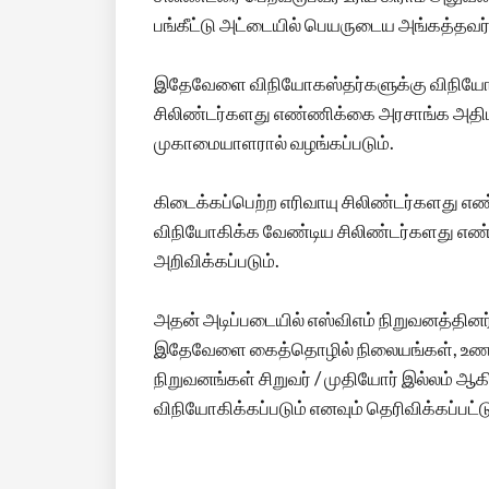
பங்கீட்டு அட்டையில் பெயருடைய அங்கத்தவர
இதேவேளை விநியோகஸ்தர்களுக்கு விநியோகிக
சிலிண்டர்களது எண்ணிக்கை அரசாங்க அதிபர்
முகாமையாளரால் வழங்கப்படும்.
கிடைக்கப்பெற்ற எரிவாயு சிலிண்டர்களது
விநியோகிக்க வேண்டிய சிலிண்டர்களது எண்
அறிவிக்கப்படும்.
அதன் அடிப்படையில் எஸ்விஎம் நிறுவனத்தின
இதேவேளை கைத்தொழில் நிலையங்கள், உணவு
நிறுவனங்கள் சிறுவர் / முதியோர் இல்லம் 
விநியோகிக்கப்படும் எனவும் தெரிவிக்கப்பட்ட