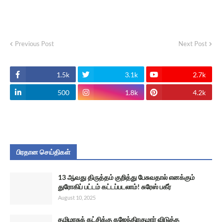
Previous Post
Next Post
1.5k
3.1k
2.7k
500
1.8k
4.2k
பிரதான செய்திகள்
13 ஆவது திருத்தம் குறித்து பேசுவதால் எனக்கும்
துரோகிப் பட்டம் கட்டப்படலாம்! சுரேஸ் பகீர்
August 10, 2025
தமிழரசுக் கட்சிக்கு கஜேந்திரகுமார் விடுத்த