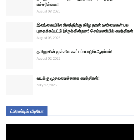
எச்சரிக்கை!
August 09, 2025
இலங்கையிலே நிலத்திற்கு கீழே தான் உண்மைகள் பல
புதைக்கப்பட்டு இருக்கின்றன! செம்மணியில் சுமந்திரன்
August 05, 2025
தமிழரசின் முக்கிய கூட்டம் யாழில் ஆரம்பம்!
August 02, 2025
வடக்கு முதலமைச்சராக சுமந்திரன்!
May 17, 2025
ட்ரெண்டிங் வீடியோ