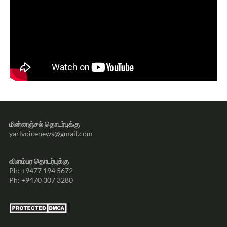
மின்னஞ்சல் தொடர்புக்கு
yarlvoicenews@gmail.com
விளம்பர தொடர்புக்கு
Ph: +9477 194 5672
Ph: +9470 307 3280