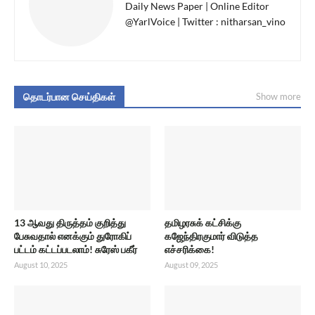
Daily News Paper | Online Editor
@YarlVoice | Twitter : nitharsan_vino
தொடர்பான செய்திகள்
Show more
13 ஆவது திருத்தம் குறித்து
தமிழரசுக் கட்சிக்கு
பேசுவதால் எனக்கும் துரோகிப்
கஜேந்திரகுமார் விடுத்த
பட்டம் கட்டப்படலாம்! சுரேஸ் பகீர்
எச்சரிக்கை!
August 10, 2025
August 09, 2025