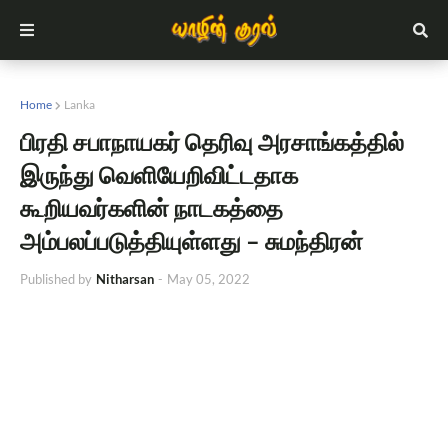
Home
Lanka
பிரதி சபாநாயகர் தெரிவு அரசாங்கத்தில்
இருந்து வெளியேறிவிட்டதாக
கூறியவர்களின் நாடகத்தை
அம்பலப்படுத்தியுள்ளது – சுமந்திரன்
Published by
Nitharsan
-
May 05, 2022