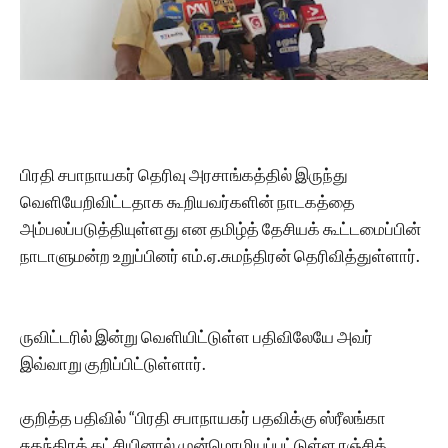
பிரதி சபாநாயகர் தெரிவு அரசாங்கத்தில் இருந்து
வெளியேறிவிட்டதாக கூறியவர்களின் நாடகத்தை
அம்பலப்படுத்தியுள்ளது என தமிழ்த் தேசியக் கூட்டமைப்பின்
நாடாளுமன்ற உறுப்பினர் எம்.ஏ.சுமந்திரன் தெரிவித்துள்ளார்.
ருவிட்டரில் இன்று வெளியிட்டுள்ள பதிவிலேயே அவர்
இவ்வாறு குறிப்பிட்டுள்ளார்.
குறித்த பதிவில் “பிரதி சபாநாயகர் பதவிக்கு ஸ்ரீலங்கா
சுதந்திரக் கட்சியினால் முன்மொழியப்பட்டுள்ள ரஞ்சித்