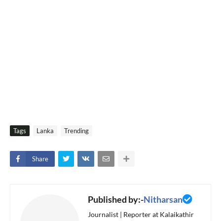
Tags
Lanka
Trending
Share
Published by:-
Nitharsan
Journalist | Reporter at Kalaikathir