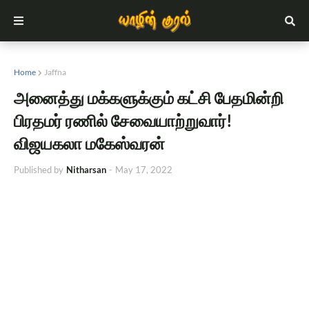
Home
Jaffna
அனைத்து மக்களுக்கும் கட்சி பேதமின்றி
பிரதமர் ரணில் சேவையாற்றுவார்!
விஜயகலா மகேஸ்வரன்
Published by
Nitharsan
-
May 17, 2022