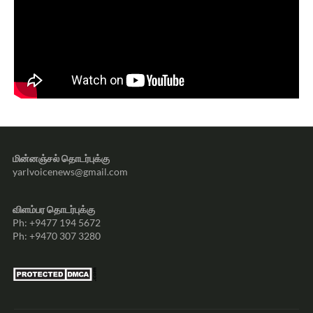
மின்னஞ்சல் தொடர்புக்கு
yarlvoicenews@gmail.com
விளம்பர தொடர்புக்கு
Ph: +9477 194 5672
Ph: +9470 307 3280