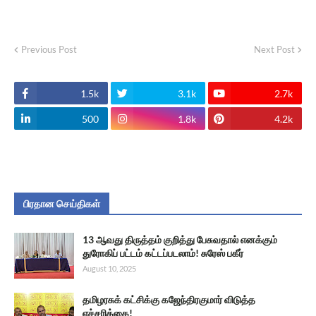
Previous Post
Next Post
1.5k
3.1k
2.7k
500
1.8k
4.2k
பிரதான செய்திகள்
13 ஆவது திருத்தம் குறித்து பேசுவதால் எனக்கும்
துரோகிப் பட்டம் கட்டப்படலாம்! சுரேஸ் பகீர்
August 10, 2025
தமிழரசுக் கட்சிக்கு கஜேந்திரகுமார் விடுத்த
எச்சரிக்கை!