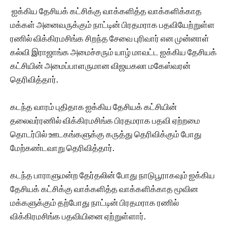
ஐக்கிய தேசியக் கட்சிக்கு வாக்களித்த வாக்களிக்காத
மக்கள் அனைவருக்கும் நாட்டின் பிரதமராக பதவியேற்றுள்ள
ரணில் விக்கிரமசிங்க சிறந்த சேவை புரிவார் என முன்னாள்
கல்வி இராஜாங்க அமைச்சரும் யாழ் மாவட்ட ஐக்கிய தேசியக்
கட்சியின் அமைப்பாளருமான விஜயகலா மகேஸ்வரன்
தெரிவித்தார்.
கடந்த வாரம் புதிதாக ஐக்கிய தேசியக் கட்சியின்
தலைவர்ரணில் விக்கிரமசிங்க பிரதமராக பதவி ஏற்றமை
தொடர்பில் ஊடகங்களுக்கு கருத்து தெரிவிக்கும் போது
மேற்கண்டவாறு தெரிவித்தார்.
கடந்த பாராளுமன்ற தேர்தலின் போது நாடுபூராகவும் ஐக்கிய
தேசியக் கட்சிக்கு வாக்களித்த வாக்களிக்காத மூவின
மக்களுக்கும் தற்போது நாட்டின் பிரதமராக ரணில்
விக்கிரமசிங்க பதவியினை ஏற்றுள்ளார்.