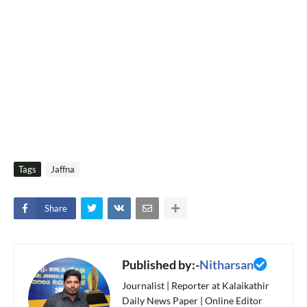
Tags
Jaffna
Share
Published by:-
Nitharsan
Journalist | Reporter at Kalaikathir
Daily News Paper | Online Editor