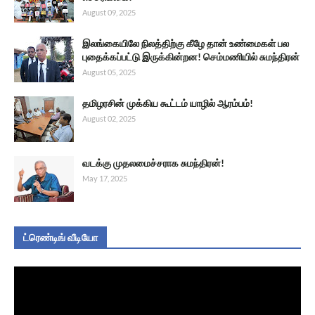
August 09, 2025
இலங்கையிலே நிலத்திற்கு கீழே தான் உண்மைகள் பல
புதைக்கப்பட்டு இருக்கின்றன! செம்மணியில் சுமந்திரன்
August 05, 2025
தமிழரசின் முக்கிய கூட்டம் யாழில் ஆரம்பம்!
August 02, 2025
வடக்கு முதலமைச்சராக சுமந்திரன்!
May 17, 2025
ட்ரெண்டிங் வீடியோ