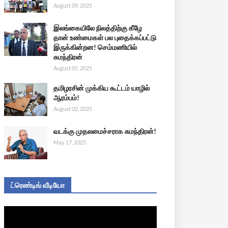
August 09, 2025
இலங்கையிலே நிலத்திற்கு கீழே
தான் உண்மைகள் பல புதைக்கப்பட்டு
இருக்கின்றன! செம்மணியில்
சுமந்திரன்
August 05, 2025
தமிழரசின் முக்கிய கூட்டம் யாழில்
ஆரம்பம்!
August 02, 2025
வடக்கு முதலமைச்சராக சுமந்திரன்!
May 17, 2025
ட்ரெண்டிங் வீடியோ