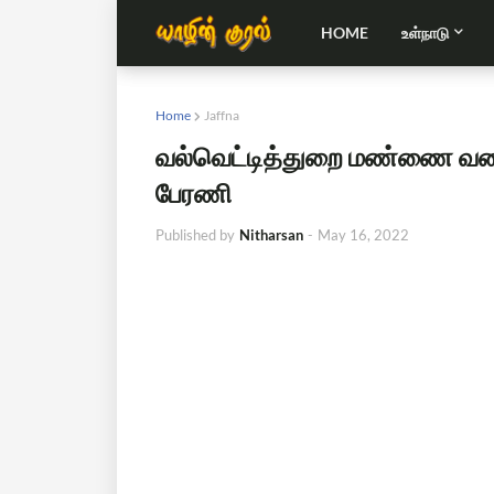
HOME
உள்நாடு
Home
Jaffna
வல்வெட்டித்துறை மண்ணை வணங்
பேரணி
Published by
Nitharsan
-
May 16, 2022