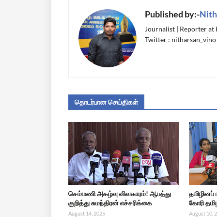
Published by:-
Nith
Journalist | Reporter at
Twitter : nitharsan_vino
தொடர்பான செய்திகள்
செம்மணி அகழ்வு விவகாரம்! ஆபத்து
தமிழினப்
குறித்து சுமந்திரன் எச்சரிக்கை
கோரி தமிழ
August 14, 2025
August 10, 