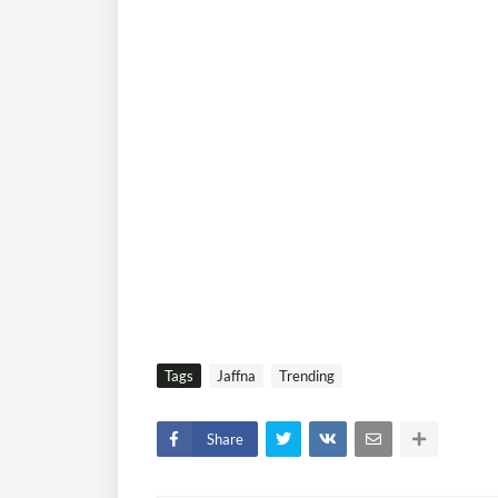
Tags
Jaffna
Trending
Share