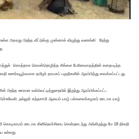
உள்ள அவரது பிறந்த வீட்டுக்கு முன்னால் விழுந்து வணங்கி நேற்று
ு.
 கொத்துக் கொத்தாக கொன்றொழித்த சிங்கள பேரினவாதத்தின் கறைபடிந்த
தி உணர்வுபூர்வமாக தமிழர் தாயகப் பகுதிகளில் ஆரம்பித்து வைக்கப்பட்டது.
ன் பிறந்த ஊரான வல்வெட்டித்துறையில் இருந்து ஆரம்பிக்கப்பட்ட
ச்சுவேலி ,நல்லூர் கந்தசாமி ஆலயம் யாழ் பல்கலைக்கழகம் ஊடாக யாழ்
்சேரி கொடிகாமம் ஊடாக கிளிநொச்சியை சென்றடைந்து அங்கிருந்து மே 18 திகதி
ய உள்ளது