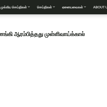
முக்கிய செய்திகள்
செய்திகள்
ஏனையவைகள்
ABOUT 
கி ஆரம்பித்தது முள்ளிவாய்க்கால்