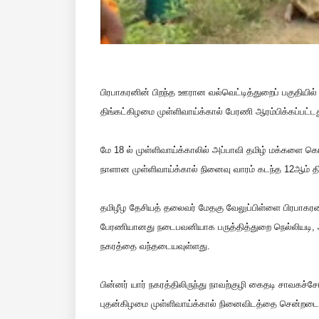
பிரபாகரனின் பிறந்த ஊரான வல்வெட்டித்துறைப் பகுதியில் 
திங்கட்கிழமை முள்ளிவாய்க்கால் பேரணி ஆரம்பிக்கப்பட்டத
மே 18 ல் முள்ளிவாய்க்காலில் அப்பாவி தமிழ் மக்களை
நாளான முள்ளிவாய்க்கால் நினைவு வாரம் கடந்த 12ஆம் திக
தமிழீழ தேசியத் தலைவர் மேதகு வேலுப்பிள்ளை பிரபாகரனி
பேரணியானது நடைபவனியாக பருத்தித்துறை நெல்லியடி, அ
நகரத்தை வந்தடையவுள்ளது.
பின்னர் யார் நகரத்திலிருந்து நாவற்குழி கைதடி சாவகச
புதன்கிழமை முள்ளிவாய்க்கால் நினைவிடத்தை சென்றடை