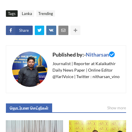
Tags
Lanka
Trending
Share
Published by:-
Nitharsan
Journalist | Reporter at Kalaikathir
Daily News Paper | Online Editor
@YarlVoice | Twitter : nitharsan_vino
தொடர்பான செய்திகள்
Show more