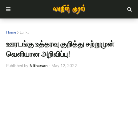
Home
Lanka
ஊரடங்கு உத்தரவு குறித்து சற்றுமுன்
வௌியான அறிவிப்பு!
Published by
Nitharsan
-
May 12, 2022