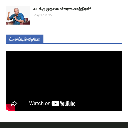
வடக்கு முதலமைச்சராக சுமந்திரன்!
May 17, 2025
ட்ரெண்டிங் வீடியோ