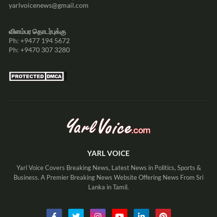
yarlvoicenews@gmail.com
விளம்பர தொடர்புக்கு
Ph: +9477 194 5672
Ph: +9470 307 3280
YARL VOICE
Yarl Voice Covers Breaking News, Latest News in Politics, Sports &
Business. A Premier Breaking News Website Offering News From Sri
Lanka in Tamil.