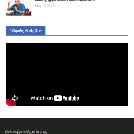
May 17, 2025
ட்ரெண்டிங் வீடியோ
மின்னஞ்சல் தொடர்புக்கு