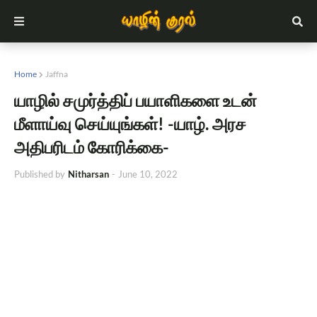
Home
Jaffna
யாழில் சமுர்த்திப் பயாளிகளை உடன்
மீளாய்வு செய்யுங்கள்! -யாழ். அரச
அதிபரிடம் கோரிக்கை-
Published by
Nitharsan
-
June 10, 2022