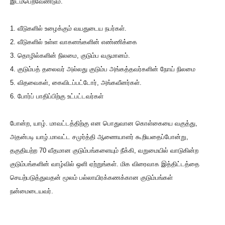
இடம்பெறவேண்டும்.
1. வீடுகளில் உழைக்கும் வயதுடைய நபர்கள்.
2. வீடுகளில் உள்ள வாகனங்களின் எண்ணிக்கை
3. தொழில்களின் நிலமை, குடும்ப வருமானம்.
4. குடும்பத் தலைவர் அல்லது குடும்ப அங்கத்தவர்களின் நோய் நிலமை
5. விதவைகள், கைவிடப்பட்டோர், அங்கவீனர்கள்.
6. போர்ப் பாதிப்பிற்கு உட்பட்டவர்கள்
போன்ற, யாழ். மாவட்டத்திற்கு என பொதுவான கொள்கையை வகுத்து,
அதன்படி யாழ்.மாவட்ட சமுர்த்தி ஆணையாளர் கூறியதைப்போன்று,
தகுதியற்ற 70 வீதமான குடும்பங்களையும் நீக்கி, வறுமையில் வாடுகின்ற
குடும்பங்களின் வாழ்வில் ஒளி ஏற்றுங்கள். மிக விரைவாக இத்திட்டத்தை
செயற்படுத்துவதன் மூலம் பல்லாயிரக்கணக்கான குடும்பங்கள்
நன்மைடையவர்.