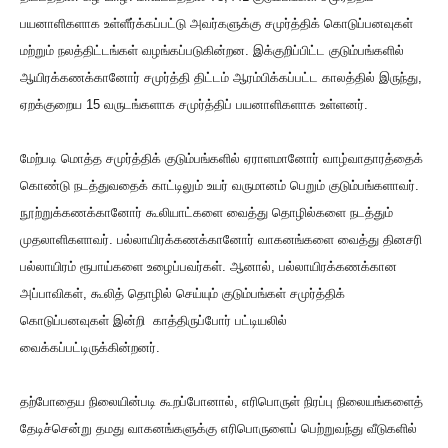
பயனாளிகளாக உள்ளீர்க்கப்பட்டு அவர்களுக்கு சமுர்த்திக் கொடுப்பனவுகள்
மற்றும் நலத்திட்டங்கள் வழங்கப்படுகின்றன. இக்குறிப்பிட்ட குடும்பங்களில்
ஆயிரக்கணக்கானோர் சமுர்த்தி திட்டம் ஆரம்பிக்கப்பட்ட காலத்தில் இருந்து,
ஏறக்குறைய 15 வருடங்களாக சமுர்த்திப் பயனாளிகளாக உள்ளனர்.
மேற்படி மொத்த சமுர்த்திக் குடும்பங்களில் ஏராளமானோர் வாழ்வாதாரத்தைக்
கொண்டு நடத்துவதைக் காட்டிலும் உயர் வருமானம் பெறும் குடும்பங்களாவர்.
நூற்றுக்கணக்கானோர் கூலியாட்களை வைத்து தொழில்களை நடத்தும்
முதலாளிகளாவர். பல்லாயிரக்கணக்கானோர் வாகனங்களை வைத்து தினசரி
பல்லாயிரம் ரூபாய்களை உழைப்பவர்கள். ஆனால், பல்லாயிரக்கணக்கான
அப்பாவிகள், கூலித் தொழில் செய்யும் குடும்பங்கள் சமுர்த்திக்
கொடுப்பனவுகள் இன்றி காத்திருப்போர் பட்டியலில்
வைக்கப்பட்டிருக்கின்றனர்.
தற்போதைய நிலையின்படி கூறப்போனால், எரிபொருள் நிரப்பு நிலையங்களைத்
தேடிச்சென்று தமது வாகனங்களுக்கு எரிபொருளைப் பெற்றுவந்து வீடுகளில்