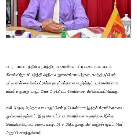
யாழ். மாவட்டத்தில் சமுர்த்திப் பயனாளிகள் பட்டியலை உடனடியாக
மீளாய்விற்கு உட்படுத்தி அதிக வறுமைக்கோட்டிற்குள், காத்திருப்போர்
பட்டியலில் வைக்கப்பட்டுள்ள குடும்பங்களை சமுர்த்திப் பயனாளிகளாக
உள்ளீர்க்குமாறு யாழ். அரச அதிபரிடம் கோரிக்கை விடுக்கப்பட்டுள்ளது.
வலி.மேற்கு பிரதேச சபை உறுப்பினர் ந.பொன்ராசா இந்தக் கோரிக்கையை
முன்வைத்துள்ளார். இது தொடர்பான கோரிக்கை கடிதத்தை இன்று
வெள்ளிக்கிழமை காலை யாழ். அரச அதிபருக்கு மின்னஞ்சல் மூலம் அவர்
அனுப்பிவைத்துள்ளார்.