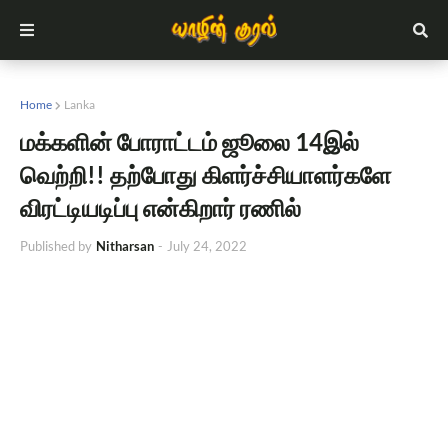
Home
Lanka
மக்களின் போராட்டம் ஜூலை 14இல்
வெற்றி!! தற்போது கிளர்ச்சியாளர்களே
விரட்டியடிப்பு என்கிறார் ரணில்
Published by
Nitharsan
-
July 24, 2022