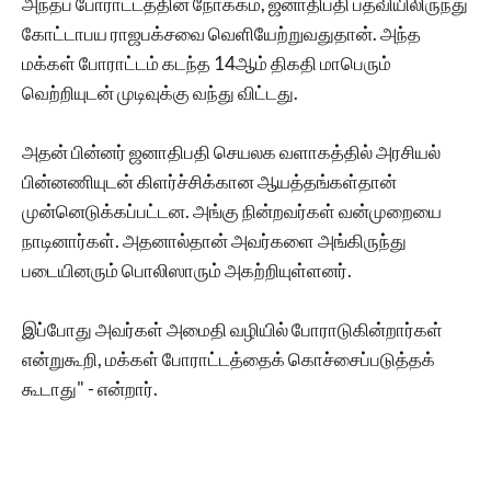
அந்தப் போராட்டத்தின் நோக்கம், ஜனாதிபதி பதவியிலிருந்து
கோட்டாபய ராஜபக்சவை வெளியேற்றுவதுதான். அந்த
மக்கள் போராட்டம் கடந்த 14ஆம் திகதி மாபெரும்
வெற்றியுடன் முடிவுக்கு வந்து விட்டது.
அதன் பின்னர் ஜனாதிபதி செயலக வளாகத்தில் அரசியல்
பின்னணியுடன் கிளர்ச்சிக்கான ஆயத்தங்கள்தான்
முன்னெடுக்கப்பட்டன. அங்கு நின்றவர்கள் வன்முறையை
நாடினார்கள். அதனால்தான் அவர்களை அங்கிருந்து
படையினரும் பொலிஸாரும் அகற்றியுள்ளனர்.
இப்போது அவர்கள் அமைதி வழியில் போராடுகின்றார்கள்
என்றுகூறி, மக்கள் போராட்டத்தைக் கொச்சைப்படுத்தக்
கூடாது" - என்றார்.