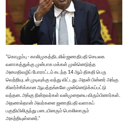
"கொழும்பு - காலிமுகத்திடலில் ஜனாதிபதி செயலக
வளாகத்துக்கு முன்பாக மக்கள் முன்னெடுத்த
அமைதிவழிப் போராட்டம் கடந்த 14 ஆம் திகதி பெரு
வெற்றியுடன் முடிவுக்கு வந்து விட்டது. அதன் பின்னர் அங்கு
கிளர்ச்சிக்கான ஆயத்தங்களே முன்னெடுக்கப்பட்டு
வந்தன. அங்கு நின்றவர்கள் வன்முறையை விரும்பினார்கள்.
அதனால்தான் அவர்களை ஜனாதிபதி வளாகப்
பகுதியிலிருந்து படையினரும் பொலிஸாரும்
அகற்றியுள்ளனர்."