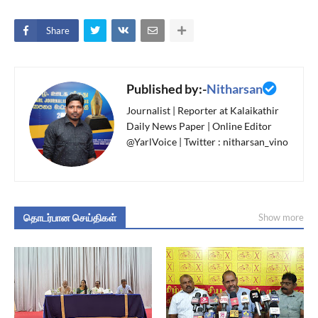
Share
Published by:-
Nitharsan
Journalist | Reporter at Kalaikathir
Daily News Paper | Online Editor
@YarlVoice | Twitter : nitharsan_vino
தொடர்பான செய்திகள்
Show more