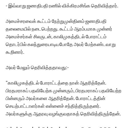
- இவ்வாறு ஜனாதிபதி ரணில் விக்கிரமசிங்க தெரிவித்தார்.
அமைச்சரவைக் கூட்டம் நேற்றுமுன்தினம் ஜனாதிபதி
தலைமையில் நடைபெற்றது. கூட்டம் ஆரம்பமாக முன்னர்
அமைச்சர்கள் சிலருடன், காலிமுகத்திடல் போராட்டம்
தொடர்பில் கலந்துரையாடியபோதே அவர் மேற்கண்டவாறு
கூறினார்.
அவர் மேலும் தெரிவித்ததாவது:-
"காலிமுகத்திடல் போராட்டத்தை நான் ஆதரித்தேன்.
பிரதமராகப் பதவியேற்க முன்னரும், பிரதமராகப் பதவியேற்ற
பின்னரும் அவர்களை ஆதரித்தேன். போராட்டத்தின்
செயற்பாட்டாளர்கள் என்னைச் சந்தித்திருந்தனர்.
அவர்களுக்கு ஆதரவு வழங்குவதாகத் தெரிவித்திருந்தேன்.