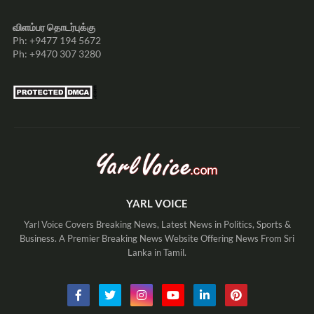
விளம்பர தொடர்புக்கு
Ph: +9477 194 5672
Ph: +9470 307 3280
YARL VOICE
Yarl Voice Covers Breaking News, Latest News in Politics, Sports &
Business. A Premier Breaking News Website Offering News From Sri
Lanka in Tamil.