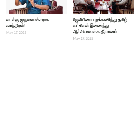
வடக்கு முதலமைச்சராக
ஜேவிபியை புறக்கணித்து தமிழ்
சுமந்திரன்!
கட்சிகள் இணைந்து
ஆட்சியமைக்க தீர்மானம்
May 17, 2025
May 17, 2025