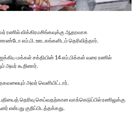
 ஐவர் ரணில் விக்கிரமசிங்கவுக்கு ஆதரவாக
்னாண்டோ எம்.பி. ஊடகங்களிடம் தெரிவித்தார்.
்கிய மக்கள் சக்தியின் 14 எம்.பிக்கள் வரை ரணில்
ம் அவர் கூறினார்.
ன்ற தகவலையும் அவர் வெளியிட்டார்.
பதியைத் தெரிவு செய்வதற்கான வாக்கெடுப்பில் ரணிலுக்கு
ர் என்பது குறிப்பிடத்தக்கது.