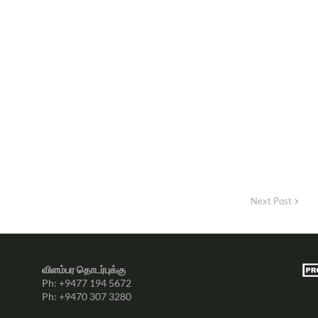
Next Post
விளம்பர தொடர்புக்கு
Ph: +9477 194 5672
Ph: +9470 307 3280