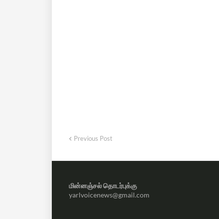
Previous Post
மின்னஞ்சல் தொடர்புக்கு
yarlvoicenews@gmail.com