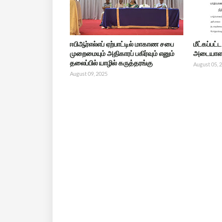
ஈபிஆர்எல்எப் ஏற்பாட்டில் மாகாண சபை
மீட்கப்பட
முறைமையும் அதிகாரப் பகிர்வும் எனும்
அடையாளம
தலைப்பில் யாழில் கருத்தரங்கு
August 05, 
August 09, 2025