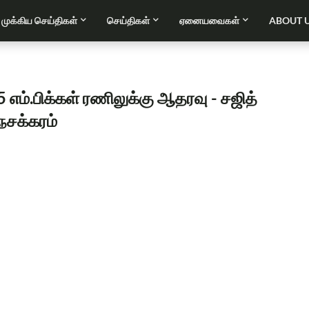
முக்கிய செய்திகள்
செய்திகள்
ஏனையவைகள்
ABOUT 
5 எம்.பிக்கள் ரணிலுக்கு ஆதரவு - சஜித்
நேசக்கரம்