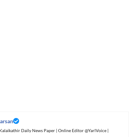
arsan
 Kalaikathir Daily News Paper | Online Editor @YarlVoice |