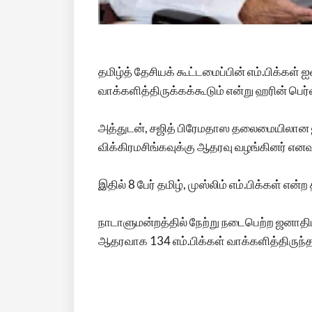
தமிழ்த் தேசியக் கூட்டமைப்பின் எம்.பிக்கள்
வாக்களித்திருக்கக்கூடும் என்று ஹரின் பெர
அத்துடன், சஜித் பிரேமதாஸ தலைமையிலான ஐக
விக்கிரமசிங்கவுக்கு ஆதரவு வழங்கினர் எனவு
இதில் 8 பேர் தமிழ், முஸ்லிம் எம்.பிக்கள் எ
நாடாளுமன்றத்தில் நேற்று நடைபெற்ற ஜனாதி
ஆதரவாக 134 எம்.பிக்கள் வாக்களித்திருந்தன