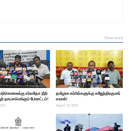
Show more
 படுகொலைக்கு சர்வதேச நீதி
தமிழரசு எம்பிக்களுக்கு கஜேந்திரகுமார்
ர் தாயகமெங்கும் போராட்டம்!
சவால்!
2025
August 10, 2025