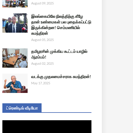
August 09, 2025
இலங்கையிலே நிலத்திற்கு கீழே
தான் உண்மைகள் பல புதைக்கப்பட்டு
இருக்கின்றன! செம்மணியில்
சுமந்திரன்
August 05, 2025
தமிழரசின் முக்கிய கூட்டம் யாழில்
ஆரம்பம்!
August 02, 2025
வடக்கு முதலமைச்சராக சுமந்திரன்!
May 17, 2025
ட்ரெண்டிங் வீடியோ