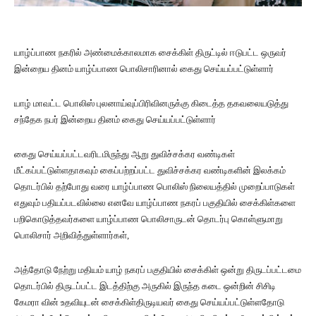
யாழ்ப்பாண நகரில் அண்மைக்காலமாக சைக்கிள் திருட்டில் ஈடுபட்ட ஒருவர்
இன்றைய தினம் யாழ்ப்பாண பொலிசாரினால் கைது செய்யப்பட்டுள்ளார்
யாழ் மாவட்ட பொலிஸ் புலனாய்வுப்பிரிவினருக்கு கிடைத்த தகவலையடுத்து
சந்தேக நபர் இன்றைய தினம் கைது செய்யப்பட்டுள்ளார்
கைது செய்யப்பட்டவரிடமிருந்து ஆறு துவிச்சக்கர வண்டிகள்
மீட்கப்பட்டுள்ளதாகவும் கைப்பற்றப்பட்ட துவிச்சக்கர வண்டிகளின் இலக்கம்
தொடர்பில் தற்போது வரை யாழ்ப்பாண பொலிஸ் நிலையத்தில் முறைப்பாடுகள்
எதுவும் பதியப்படவில்லை எனவே யாழ்ப்பாண நகரப் பகுதியில் சைக்கிள்களை
பறிகொடுத்தவர்களை யாழ்ப்பாண பொலிசாருடன் தொடர்பு கொள்ளுமாறு
பொலிசார் அறிவித்துள்ளார்கள்,
அத்தோடு நேற்று மதியம் யாழ் நகரப் பகுதியில் சைக்கிள் ஒன்று திருடப்பட்டமை
தொடர்பில் திருடப்பட்ட இடத்திற்கு அருகில் இருந்த கடை ஒன்றின் சிசிடி
கேமரா வின் உதவியுடன் சைக்கிள்திருடியவர் கைது செய்யப்பட்டுள்ளதோடு