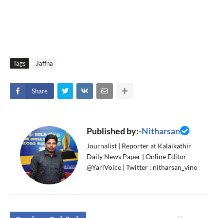
Tags
Jaffna
Share
Published by:-
Nitharsan
Journalist | Reporter at Kalaikathir
Daily News Paper | Online Editor
@YarlVoice | Twitter : nitharsan_vino