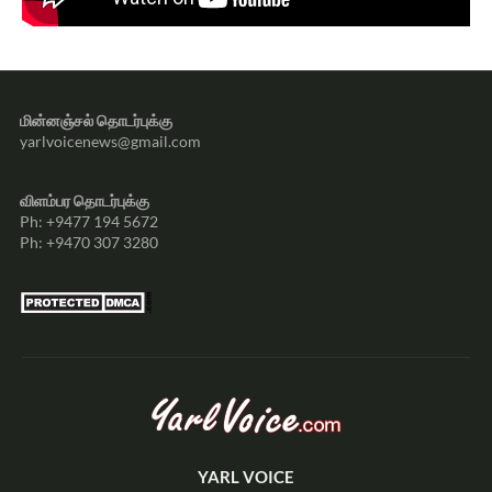
மின்னஞ்சல் தொடர்புக்கு
yarlvoicenews@gmail.com
விளம்பர தொடர்புக்கு
Ph: +9477 194 5672
Ph: +9470 307 3280
YARL VOICE