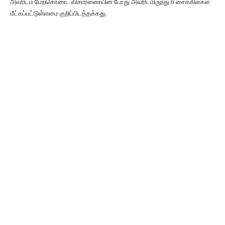
அவரிடம் மேற்கொண்ட விசாரணையின் போது அவரிடமிருந்து 6 சைக்கிள்கள்
மீட்கப்பட்டுள்ளமை குறிப்பிடத்தக்கது.