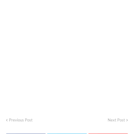
Previous Post
Next Post