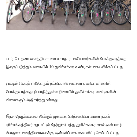
யாழ் போதனா வைத்தியசாலை சுகாதார பணியாளர்களின் போக்குவரத்தை
இலகுப்படுத்தும் வகையில் 10 துவிச்சக்கர வண்டிகள் கையளிக்கப்பட்டது.
நாட்டில் நிலவும் எரிபொருள் தட்டுப்பாடு சுகாதார பணியாளர்களின்
போக்குவரத்தையும் பாதித்துள்ள நிலையில் துவிச்சக்கர வண்டிகளின்
விலைகளும் அதிகரித்து உள்ளது.
இந்த நெருக்கடியை தீர்க்கும் முகமாக பிரித்தானியா காரை நலன்
புரிச்சங்கத்தினர் ஏற்பாட்டில் நேற்று(6) பத்து துவிச்சககர வண்டிகள் யாழ்
போதனா வைத்தியசாலைக்கு அன்பளிப்பாக கையளிப்பு செய்யப்பட்டது.