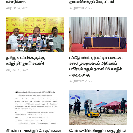
எச்சரிக்கை
தாயகமெங்கும் போராட்டம்!
August 14, 2025
August 10, 2025
தமிழரசு எம்பிக்களுக்கு
ஈபிஆர்எல்எப் ஏற்பாட்டில் மாகாண
கஜேந்திரகுமார் சவால்!
சபை முறைமையும் அதிகாரப்
பகிர்வும் எனும் தலைப்பில் யாழில்
August 10, 2025
கருத்தரங்கு
August 09, 2025
மீட்கப்பட்ட சான்றுப் பொருட்களை
செம்மணியில் மேலும் புதைகுழிகள்