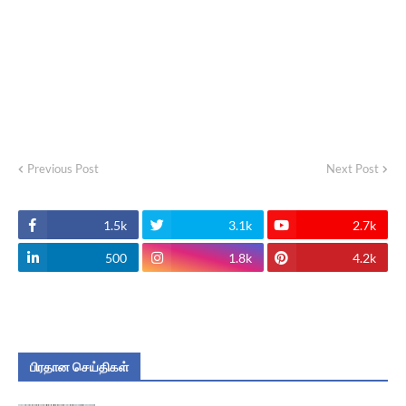
Previous Post
Next Post
1.5k
3.1k
2.7k
500
1.8k
4.2k
பிரதான செய்திகள்