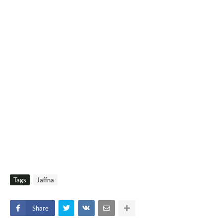
Tags
Jaffna
Share