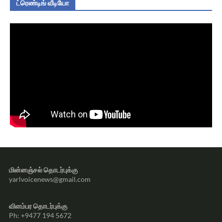
ட்ரெண்டிங் வீடியோ
மின்னஞ்சல் தொடர்புக்கு
yarlvoicenews@gmail.com
விளம்பர தொடர்புக்கு
Ph: +9477 194 5672