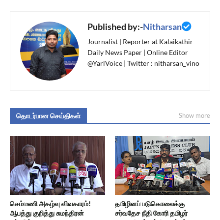
Published by:-
Nitharsan
Journalist | Reporter at Kalaikathir
Daily News Paper | Online Editor
@YarlVoice | Twitter : nitharsan_vino
தொடர்பான செய்திகள்
Show more
செம்மணி அகழ்வு விவகாரம்!
தமிழினப் படுகொலைக்கு
ஆபத்து குறித்து சுமந்திரன்
சர்வதேச நீதி கோரி தமிழர்