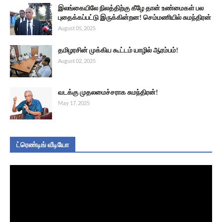
இலங்கையிலே நிலத்திற்கு கீழே தான் உண்மைகள் பல
புதைக்கப்பட்டு இருக்கின்றன! செம்மணியில் சுமந்திரன்
August 05, 2025
தமிழரசின் முக்கிய கூட்டம் யாழில் ஆரம்பம்!
August 02, 2025
வடக்கு முதலமைச்சராக சுமந்திரன்!
May 17, 2025
ட்ரெண்டிங் வீடியோ