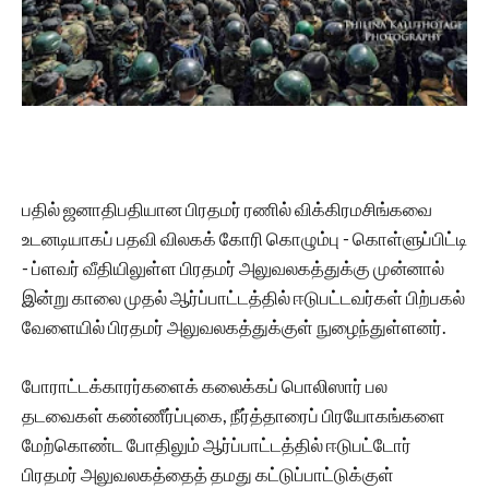
பதில் ஜனாதிபதியான பிரதமர் ரணில் விக்கிரமசிங்கவை
உடனடியாகப் பதவி விலகக் கோரி கொழும்பு - கொள்ளுப்பிட்டி
- ப்ளவர் வீதியிலுள்ள பிரதமர் அலுவலகத்துக்கு முன்னால்
இன்று காலை முதல் ஆர்ப்பாட்டத்தில் ஈடுபட்டவர்கள் பிற்பகல்
வேளையில் பிரதமர் அலுவலகத்துக்குள் நுழைந்துள்ளனர்.
போராட்டக்காரர்களைக் கலைக்கப் பொலிஸார் பல
தடவைகள் கண்ணீர்ப்புகை, நீர்த்தாரைப் பிரயோகங்களை
மேற்கொண்ட போதிலும் ஆர்ப்பாட்டத்தில் ஈடுபட்டோர்
பிரதமர் அலுவலகத்தைத் தமது கட்டுப்பாட்டுக்குள்