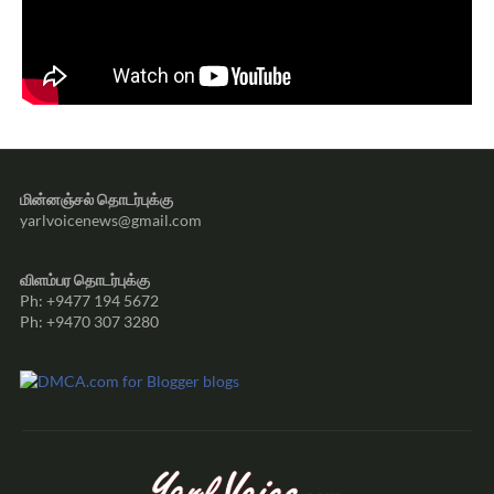
மின்னஞ்சல் தொடர்புக்கு
yarlvoicenews@gmail.com
விளம்பர தொடர்புக்கு
Ph: +9477 194 5672
Ph: +9470 307 3280