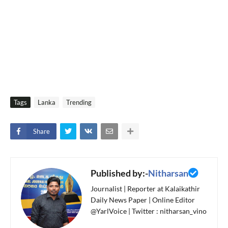
Tags
Lanka
Trending
Share
Published by:-
Nitharsan
Journalist | Reporter at Kalaikathir
Daily News Paper | Online Editor
@YarlVoice | Twitter : nitharsan_vino