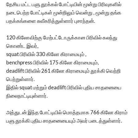
தேசிய மட்ட பளு தூக்கல் போட்டியின் மூன்று பிரிவுகளில்
நடைபெற்ற போட்டிகள் மூன்றிலும் வென்று , மூன்று தங்க
பதக்கங்களை சுவீகரித்துள்ளார் புசாந்தன்.
120 கிலோவிற்கு மேற்பட்டோருக்கான பிரிவில் கலந்து
கொண்ட இவர்,
squat பிரிவில் 330 கிலோ கிராமையும் ,
benchpress பிரிவில் 175 கிலோ கிராமையும்,
deadlift பிரிவில் 261 கிலோ கிராமையும் தூக்கி வெற்றி
பெற்றுள்ளார்.
இதில் squat மற்றும் deadlift பிரிவில் புதிய சாதனையை
நிலைநாட்டியுள்ளார்.
அத்துடன் இந்த போட்டியில் மொத்தமாக 766 கிலோ கிராம்
பளு தூக்கி புதிய சாதனையையும் அவர் படைத்துள்ளார்.