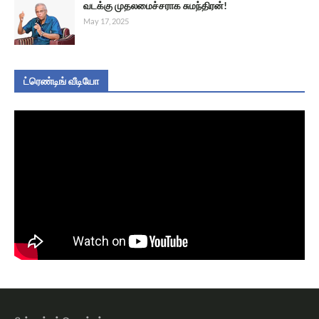
வடக்கு முதலமைச்சராக சுமந்திரன்!
May 17, 2025
ட்ரெண்டிங் வீடியோ