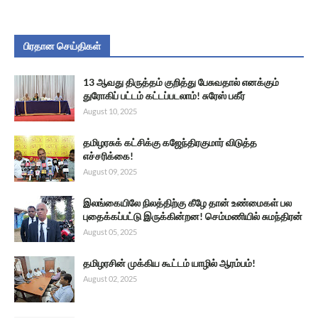
பிரதான செய்திகள்
13 ஆவது திருத்தம் குறித்து பேசுவதால் எனக்கும்
துரோகிப் பட்டம் கட்டப்படலாம்! சுரேஸ் பகீர்
August 10, 2025
தமிழரசுக் கட்சிக்கு கஜேந்திரகுமார் விடுத்த
எச்சரிக்கை!
August 09, 2025
இலங்கையிலே நிலத்திற்கு கீழே தான் உண்மைகள் பல
புதைக்கப்பட்டு இருக்கின்றன! செம்மணியில் சுமந்திரன்
August 05, 2025
தமிழரசின் முக்கிய கூட்டம் யாழில் ஆரம்பம்!
August 02, 2025