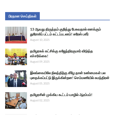
பிரதான செய்திகள்
13 ஆவது திருத்தம் குறித்து பேசுவதால் எனக்கும்
துரோகிப் பட்டம் கட்டப்படலாம்! சுரேஸ் பகீர்
August 10, 2025
தமிழரசுக் கட்சிக்கு கஜேந்திரகுமார் விடுத்த
எச்சரிக்கை!
August 09, 2025
இலங்கையிலே நிலத்திற்கு கீழே தான் உண்மைகள் பல
புதைக்கப்பட்டு இருக்கின்றன! செம்மணியில் சுமந்திரன்
August 05, 2025
தமிழரசின் முக்கிய கூட்டம் யாழில் ஆரம்பம்!
August 02, 2025