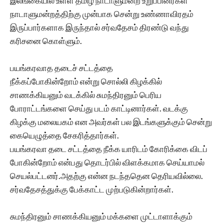
இலங்கையில் உள்ள தமிழ் நாடாளுமன்ற உறுப்பினர்கள்
நாடாளுமன்றத்திற்கு முன்பாக சென்று உண்ணாவிரதம்
இருப்பார்களாக இருந்தால் சர்வதேசம் திரண்டு வந்து
கரிசனை கொள்ளும்.
பயங்கரவாத தடைச் சட்டத்தை
நீக்கப்போகின்றோம் என்று சொல்லி கிழக்கில்
சாணக்கியனும் வடக்கில் சுமந்திரனும் பெரிய
போராட்டங்களை செய்து படம் காட்டினார்கள். வடக்கு
கிழக்கு மலையகம் என அவர்கள் பல இடங்களுக்கும் சென்று
கையெழுத்தை சேகரித்தார்கள்.
பயங்கரவா தடை சட்டத்தை நீக்க யாரிடம் கோரிக்கை விடப்
போகின்றோம் என்பது தொடர்பில் விளக்கமாக செய்யாமல்
செயல்பட்டனர்.அதற்கு என்ன நடந்ததென தெரியவில்லை.
சர்வதேசத்துக்கு பேக்காட்ட முற்படுகின்றார்கள்.
சுமந்திரனும் சாணக்கியனும் மக்களை முட்டாளாக்கும்