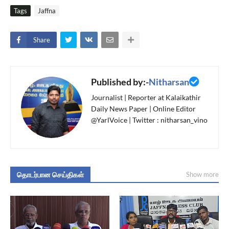
Tags
Jaffna
Share
Published by:-
Nitharsan
Journalist | Reporter at Kalaikathir
Daily News Paper | Online Editor
@YarlVoice | Twitter : nitharsan_vino
தொடர்பான செய்திகள்
Show more