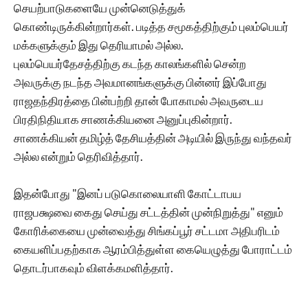
செயற்பாடுகளையே முன்னெடுத்துக்
கொண்டிருக்கின்றார்கள். படித்த சமூகத்திற்கும் புலம்பெயர்
மக்களுக்கும் இது தெரியாமல் அல்ல.
புலம்பெயர்தேசத்திற்கு கடந்த காலங்களில் சென்ற
அவருக்கு நடந்த அவமானங்களுக்கு பின்னர் இப்போது
ராஜதந்திரத்தை பின்பற்றி தான் போகாமல் அவருடைய
பிரதிநிதியாக சாணக்கியனை அனுப்புகின்றார்.
சாணக்கியன் தமிழ்த் தேசியத்தின் அடியில் இருந்து வந்தவர்
அல்ல என்றும் தெரிவித்தார்.
இதன்போது "இனப் படுகொலையாளி கோட்டாபய
ராஜபக்ஷவை கைது செய்து சட்டத்தின் முன்நிறுத்து" எனும்
கோரிக்கையை முன்வைத்து சிங்கப்பூர் சட்டமா அதிபரிடம்
கையளிப்பதற்காக ஆரம்பித்துள்ள கையெழுத்து போராட்டம்
தொடர்பாகவும் விளக்கமளித்தார்.