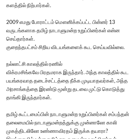
களத்தில் நிற்பார்கள்.
2009 எமது போராட்டம் மௌனிக்கப்பட்ட பின்னர் 13
வருடங்களாக தமிழ் நாடாளுமன்ற உறுப்பினர்கள் என்ன
செய்தார்கள்.
குறைந்தபட்சம் சிறிய விடயங்களைக் கூட செய்யவில்லை.
நல்லாட்சி காலத்தில் ரணில்
விக்ரமசிங்கவே பிரதமராக இருந்தார். அந்த காலத்தில் கூட
பயங்கரவாத தடைச்சட்டத்தை நீக்க முடியாதவர்கள், அந்த
அரசாங்கத்தை இரண்டு மூன்று தடவை முட்டு கொடுத்து
தாங்கி இருந்தார்கள்.
தமிழ் கூட்டமைப்பின் நாடாளுமன்ற உறுப்பினர்கள் சம்பந்தன்
தலைமையில் நாடாளுமன்றத்துக்கு முன்னாலோ காலி
முகத்திடலிலோ உண்ணாவிரதம் இருக்க தயாரா?