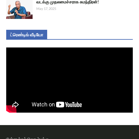
வடக்கு முதலமைச்சராக சுமந்திரன்!
May 17, 2025
ட்ரெண்டிங் வீடியோ