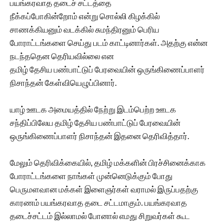
பயங்கரவாத தடைச் சட்டத்தை
நீக்கப்போகின்றோம் என்று சொல்லி கிழக்கில்
சாணக்கியனும் வடக்கில் சுமந்திரனும் பெரிய
போராட்டங்களை செய்து படம் காட்டினார்கள். அதற்கு என்ன
நடந்ததென தெரியவில்லை என
தமிழ் தேசிய பண்பாட்டுப் பேரவையின் ஒருங்கிணைப்பாளர்
நிசாந்தன் கேள்வியெழுப்பினார்.
யாழ் ஊடக அமையத்தில் நேற்று இடம்பெற்ற ஊடக
சந்திப்பிலேய தமிழ் தேசிய பண்பாட்டுப் பேரவையின்
ஒருங்கிணைப்பாளர் நிசாந்தன் இதனை தெரிவித்தார்.
மேலும் தெரிவிக்கையில், தமிழ் மக்களின் பிரச்சினைக்காக
போராட்டங்களை நாங்கள் முன்னெடுக்கும் போது
பெருமளவான மக்கள் இளைஞர்கள் வராமல் இருப்பதற்கு
காரணம் பயங்கரவாத தடை சட்டமாகும். பயங்கரவாத
தடைச்சட்டம் இல்லாமல் போனால் எமது சிறுவர்கள் கூட