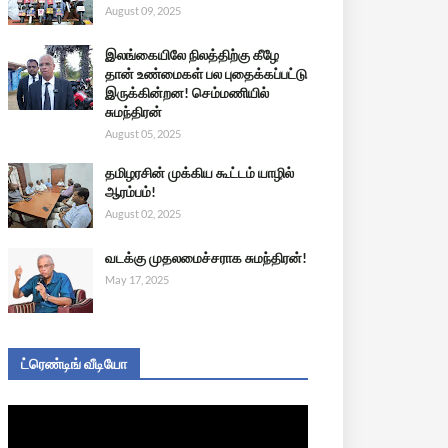
August 09, 2025
இலங்கையிலே நிலத்திற்கு கீழே
தான் உண்மைகள் பல புதைக்கப்பட்டு
இருக்கின்றன! செம்மணியில்
சுமந்திரன்
August 05, 2025
தமிழரசின் முக்கிய கூட்டம் யாழில்
ஆரம்பம்!
August 02, 2025
வடக்கு முதலமைச்சராக சுமந்திரன்!
May 17, 2025
ட்ரெண்டிங் வீடியோ