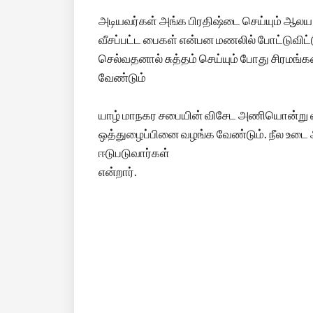
அடியவர்கள் அங்க பிரதிஷ்டை செய்யும் ஆலய ச
வீசப்பட்ட பைகள் என்பன மணலில் போட்டுவிட்
செல்வதனால் சுத்தம் செய்யும் போது சிரம
வேண்டும்
யாழ் மாநகர சபையின் விசேட அணியொன்று வ
ஒத்துழைப்பினை வழங்க வேண்டும். நீல உடை
ஈடுபடுவார்கள்
என்றார்.