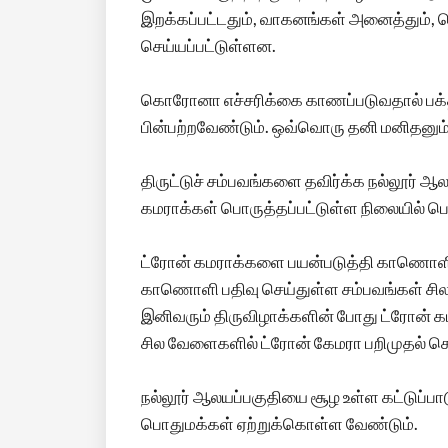
இறக்கப்பட்டதும், வாகனங்கள் அனைத்தும், 
செய்யப்பட்டுள்ளன.
கொரோனா எச்சரிக்கை காணப்படுவதால் பக்த
பின்பற்றவேண்டும். ஒவ்வொரு தனி மனிதனும்
திருட்டுச் சம்பவங்களை தவிர்க்க நல்லூர் 
கமராக்கள் பொருத்தப்பட்டுள்ள நிலையில் பொ
ட்ரோன் கமராக்களை பயன்படுத்தி காணொளி ப
காணொளி பதிவு செய்துள்ள சம்பவங்கள் சில 
இனிவரும் திருவிழாக்களின் போது ட்ரோன்
சில வேளைகளில் ட்ரோன் கேமரா பறிமுதல் செ
நல்லூர் ஆலயப்பகுதியை சூழ உள்ள கட்டுப்ப
பொதுமக்கள் ஏற்றுக்கொள்ள வேண்டும்.