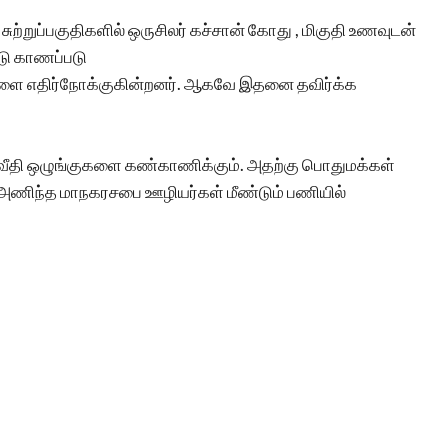
ுற்றுப்பகுதிகளில் ஒருசிலர் கச்சான் கோது , மிகுதி உணவுடன்
டு காணப்படு
ங்களை எதிர்நோக்குகின்றனர். ஆகவே இதனை தவிர்க்க
ீதி ஒழுங்குகளை கண்காணிக்கும். அதற்கு பொதுமக்கள்
 அணிந்த மாநகரசபை ஊழியர்கள் மீண்டும் பணியில்