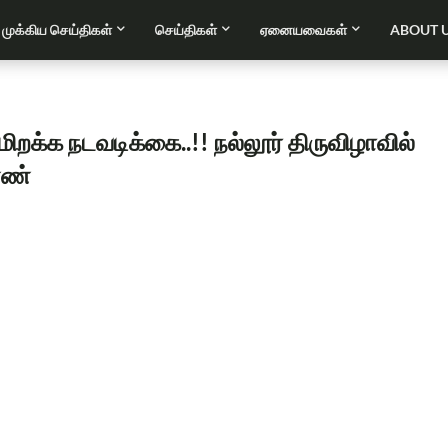
முக்கிய செய்திகள்
செய்திகள்
ஏனையவைகள்
ABOUT 
றக்க நடவடிக்கை..!! நல்லூர் திருவிழாவில்
ணண்