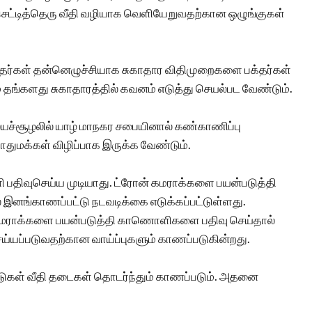
செட்டித்தெரு வீதி வழியாக வெளியேறுவதற்கான ஒழுங்குகள்
ர்கள் தன்னெழுச்சியாக சுகாதார விதிமுறைகளை பக்தர்கள்
 தங்களது சுகாதாரத்தில் கவனம் எடுத்து செயல்பட வேண்டும்.
ஆலயச்சூழலில் யாழ் மாநகர சபையினால் கண்காணிப்பு
துமக்கள் விழிப்பாக இருக்க வேண்டும்.
திவுசெய்ய முடியாது. ட்ரோன் கமராக்களை பயன்படுத்தி
இனங்காணப்பட்டு நடவடிக்கை எடுக்கப்பட்டுள்ளது.
 கமராக்களை பயன்படுத்தி காணொளிகளை பதிவு செய்தால்
ய்யப்படுவதற்கான வாய்ப்புகளும் காணப்படுகின்றது.
ாடுகள் வீதி தடைகள் தொடர்ந்தும் காணப்படும். அதனை