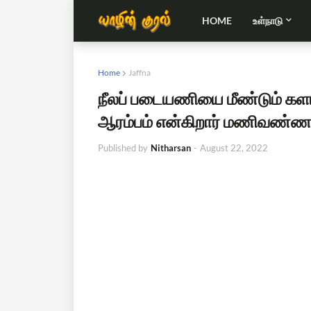
HOME
உள்நாடு
Home
Jaffna
நீலப் படையணியை மீண்டும் களமி
ஆரம்பம் என்கிறார் மணிவண்
Published by
Nitharsan
-
August 22, 2022