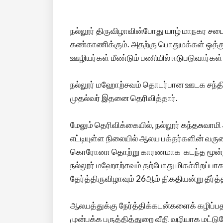
நல்லூர் திருவிழாவின்போது யாழ் மாநகர ச
கண்காணிக்கும். அதற்கு பொதுமக்கள் ஒத்
ஊழியர்கள் மீண்டும் பணியில் ஈடுபடுவார்க
நல்லூர் மஹோற்சவம் தொடர்பான ஊடக சந்திப
முதல்வர் இதனை தெரிவித்தார்.
மேலும் தெரிவிக்கையில், நல்லூர் கந்தசுவாம
எட்டியுள்ள நிலையில் ஆலய பக்தர்களின் வருகை
கொரோனா தொற்று காரணமாக கடந்த மூன்று வ
நல்லூர் மஹோற்சவம் தற்போது மிகச்சிறப்பாக
தேர்த்திருவிழாவும் 26ஆம் திகதியன்று தீர்
ஆலயத்துக்கு நேர்த்திக்கடன்களைக் கழிப்
முன்பக்க பருத்தித்துறை வீதி வழியாக மட்டு