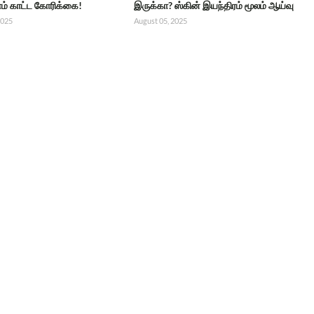
் காட்ட கோரிக்கை!
இருக்கா? ஸ்கின் இயந்திரம் மூலம் ஆய்வு
2025
August 05, 2025