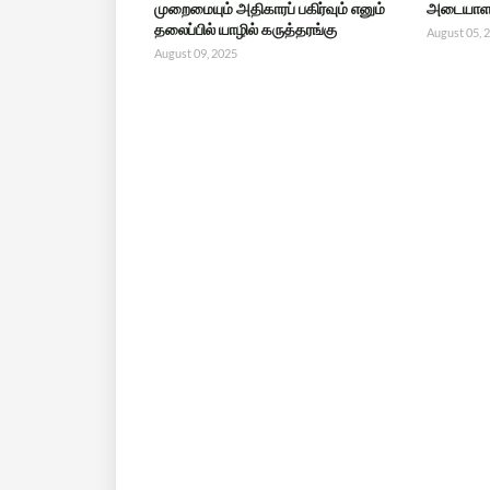
முறைமையும் அதிகாரப் பகிர்வும் எனும்
அடையாளம
தலைப்பில் யாழில் கருத்தரங்கு
August 05, 
August 09, 2025