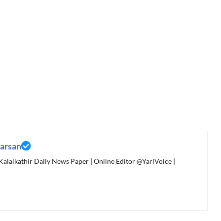
arsan
 Kalaikathir Daily News Paper | Online Editor @YarlVoice |