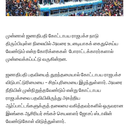
முன்னாள் ஜனாதிபதி கோட்டாபய ராஜபக்ச நாடு
திரும்பியுள்ள நிலையில் அவரை உடனடியாகக் கைதுசெய்ய
வேண்டும் என்ற கோரிக்கைகள் போராட்டக்காரர்களால்
முன்வைக்கப்பட்டு வருகின்றன.
ஜனாதிபதி பதவியைத் துறந்தமையால் கோட்டாபய ராஜபக்ச
விடுபாட்டுரிமையை – சிறப்புரிமையை இழந்துள்ளார். அவரை
நீதியின் முன்நிறுத்தவேண்டும் என்று கோட்டாபய
ராஜபக்சவை பதவியிலிருந்து அகற்றிய
ஆர்ப்பாட்டங்களுக்குத் தலைமை வகித்தவர்களில் ஒருவரான
இலங்கை ஆசிரியர் சங்கச் செயலாளர் ஜோசப் ஸ்டாலின்
வேண்டுகோள் விடுத்துள்ளார்.