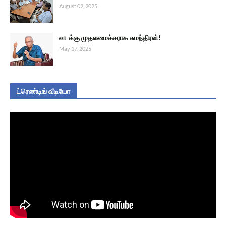
August 02, 2025
வடக்கு முதலமைச்சராக சுமந்திரன்!
May 17, 2025
ட்ரெண்டிங் வீடியோ