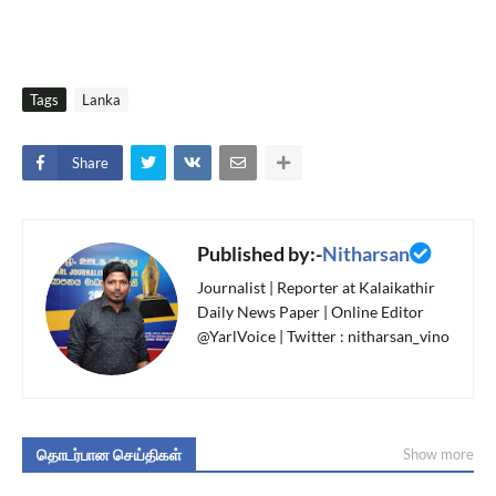
Tags
Lanka
Share
Published by:-
Nitharsan
Journalist | Reporter at Kalaikathir
Daily News Paper | Online Editor
@YarlVoice | Twitter : nitharsan_vino
தொடர்பான செய்திகள்
Show more