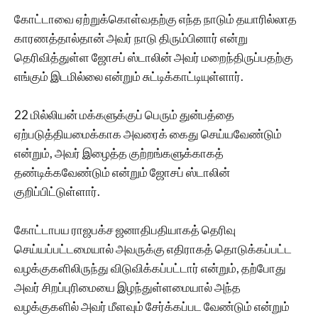
கோட்டாவை ஏற்றுக்கொள்வதற்கு எந்த நாடும் தயாரில்லாத
காரணத்தால்தான் அவர் நாடு திரும்பினார் என்று
தெரிவித்துள்ள ஜோசப் ஸ்டாலின் அவர் மறைந்திருப்பதற்கு
எங்கும் இடமில்லை என்றும் சுட்டிக்காட்டியுள்ளார்.
22 மில்லியன் மக்களுக்குப் பெரும் துன்பத்தை
ஏற்படுத்தியமைக்காக அவரைக் கைது செய்யவேண்டும்
என்றும், அவர் இழைத்த குற்றங்களுக்காகத்
தண்டிக்கவேண்டும் என்றும் ஜோசப் ஸ்டாலின்
குறிப்பிட்டுள்ளார்.
கோட்டாபய ராஜபக்ச ஜனாதிபதியாகத் தெரிவு
செய்யப்பட்டமையால் அவருக்கு எதிராகத் தொடுக்கப்பட்ட
வழக்குகளிலிருந்து விடுவிக்கப்பட்டார் என்றும், தற்போது
அவர் சிறப்புரிமையை இழந்துள்ளமையால் அந்த
வழக்குகளில் அவர் மீளவும் சேர்க்கப்பட வேண்டும் என்றும்