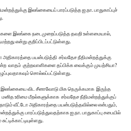
மன்றத்துக்கு இலங்கையைப் பாரப்படுத்த ஐ.நா. பாதுகாப்புச்
ு.
ணைகளை இலங்கை நடைமுறைப்படுத்த தவறி உள்ளமையால்,
றது என்று குறிப்பிடப்பட்டுள்ளது.
டோ அதிகாரத்தை பயன்படுத்தி சர்வதேச நீதிமன்றத்துக்கு
ன்ற வாதம் குற்றவாளிகளை தப்பிக்க வைக்கும் முயற்சியா?
ழுப்புவதாகவும் சொல்லப்பட்டுள்ளது.
், இலங்கையை விட சீனாவோடு மிக நெருக்கமாக இருந்த
மனித உரிமை மீறல்களுக்காக சர்வதேச நீதிமன்றத்துக்குப்
 நாடும் வீட்டோ அதிகாரத்தை பயன்படுத்தவில்லை என்பதும்,
்துக்கு பாரப்படுத்துவதற்காக ஐ.நா. பாதுகாப்பு சபையில்
 சுட்டிக்காட்டியுள்ளது.