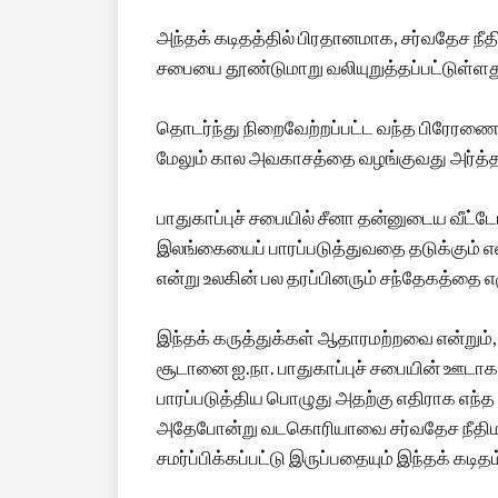
அந்தக் கடிதத்தில் பிரதானமாக, சர்வதேச நீதி
சபையை தூண்டுமாறு வலியுறுத்தப்பட்டுள்ளத
தொடர்ந்து நிறைவேற்றப்பட்ட வந்த பிரேர
மேலும் கால அவகாசத்தை வழங்குவது அர்த்தமற்
பாதுகாப்புச் சபையில் சீனா தன்னுடைய வீட்
இலங்கையைப் பாரப்படுத்துவதை தடுக்கும் எ
என்று உலகின் பல தரப்பினரும் சந்தேகத்தை எ
இந்தக் கருத்துக்கள் ஆதாரமற்றவை என்றும
சூடானை ஐ.நா. பாதுகாப்புச் சபையின் ஊடாக 
பாரப்படுத்திய பொழுது அதற்கு எதிராக எந்த
அதேபோன்று வடகொரியாவை சர்வதேச நீதிமன்றத
சமர்ப்பிக்கப்பட்டு இருப்பதையும் இந்தக் கடிதம்