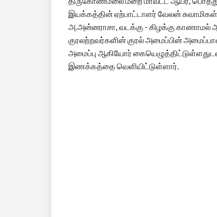
திருகோணமலை மறை மாவட்ட ஆயர், பொத்துவ
இயக்கத்தின் ஏற்பாட்டாளர் வேலன் சுவாமிகள்
அ.அன்னராசா, வடக்கு - கிழக்கு காணாமல் 
குரலற்றவர்களின் குரல் அமைப்பின் அமைப்பா
அமைப்பு ஆகியோர் கையெழுத்திட்டுள்ளதுடன்
இணக்கத்தை வெளியிட்டுள்ளார்.