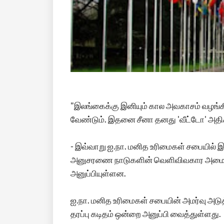
"இலங்கைக்கு இனியும் கால அவகாசம் வழங்கிக்
வேண்டும். இதனை சீனா தனது 'வீட்டோ' அதிகா
- இவ்வாறு ஐ.நா. மனித உரிமைகள் சபையில
அனுசரணை நாடுகளின் வெளிவிவகார அமைச்சர்
அனுப்பியுள்ளன.
ஐ.நா. மனித உரிமைகள் சபையின் அமர்வு அடு
தரப்பு கடிதம் ஒன்றை அனுப்பி வைத்துள்ளது.