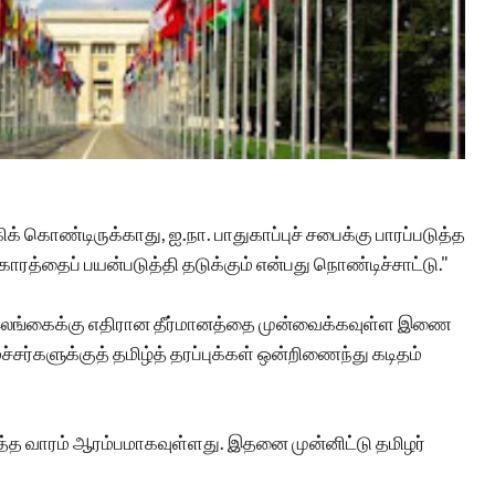
 கொண்டிருக்காது, ஐ.நா. பாதுகாப்புச் சபைக்கு பாரப்படுத்த
ரத்தைப் பயன்படுத்தி தடுக்கும் என்பது நொண்டிச்சாட்டு."
் இலங்கைக்கு எதிரான தீர்மானத்தை முன்வைக்கவுள்ள இணை
களுக்குத் தமிழ்த் தரப்புக்கள் ஒன்றிணைந்து கடிதம்
த்த வாரம் ஆரம்பமாகவுள்ளது. இதனை முன்னிட்டு தமிழர்