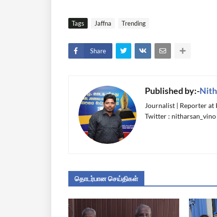
Tags
Jaffna
Trending
Share
Published by:-
Nith
Journalist | Reporter at
Twitter : nitharsan_vino
தொடர்பான செய்திகள்