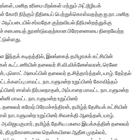
ங்கள், மனித உரிமை மீறல்கள் மற்றும் அட்டூழியக்
் கோரி நிற்கும் நீதியைப் பெற்றுக்கொள்வதற்கு ஐ.நா. மனித
அடிப்படையில் சர்வதேச குற்றவியல் நீதிமன்றத்துக்கு
ப்புச் சபையைத் தூண்டுவதற்கான பிரேரணையை நிறைவேற்ற
்டுள்ளது.
ள இந்தக் கடிதத்தில், இலங்கைத் தமிழரசுக் கட்சியின்
ள் கூட்டணியின் தலைவர் சி.வி.விக்னேஸ்வரன், ரெலோ
புளொட் அமைப்பின் தலைவர் த.சித்தார்த்தன், யாழ். தேர்தல்
 மட்டக்களப்பு மாவட்ட நாடாளுமன்ற உறுப்பினர் கோவிந்தம்
ப்பினர் சாள்ஸ் நிர்மலநாதன், அம்பாறை மாவட்ட நாடாளுமன்ற
வன்னி மாவட்ட நாடாளுமன்ற உறுப்பினர்
தலைவர் சுரேஷ் பிரேமச்சந்திரன், தமிழ்த் தேசியக் கட்சியின்
ள் நாடாளுமன்ற உறுப்பினர் சிவசக்தி ஆனந்தன், யாழ்.
.விஜயகுமார், தமிழ்த் தேசிய பசுமை இயக்கத்தின் தலைவர்
வர், திருகோணமலை தென்கயிலை ஆதீன முதல்வர்,