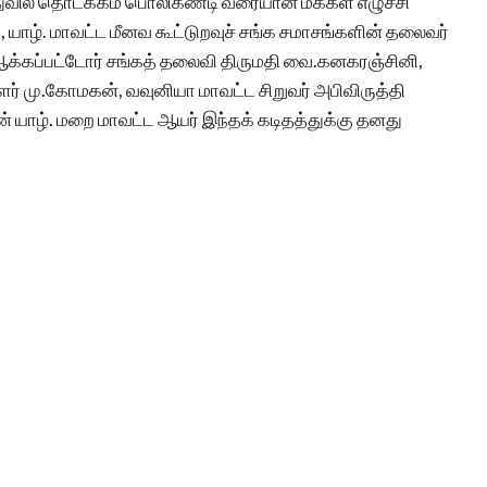
ில் தொடக்கம் பொலிகண்டி வரையான மக்கள் எழுச்சி
, யாழ். மாவட்ட மீனவ கூட்டுறவுச் சங்க சமாசங்களின் தலைவர்
ஆக்கப்பட்டோர் சங்கத் தலைவி திருமதி வை.கனகரஞ்சினி,
ளர் மு.கோமகன், வவுனியா மாவட்ட சிறுவர் அபிவிருத்தி
 யாழ். மறை மாவட்ட ஆயர் இந்தக் கடிதத்துக்கு தனது