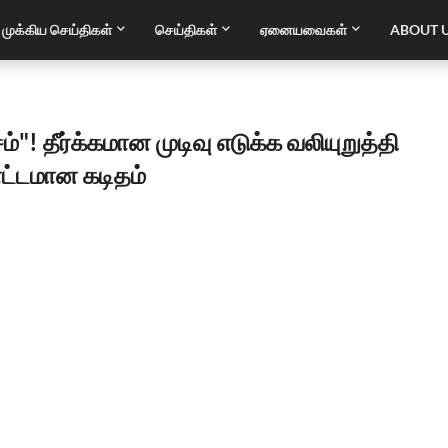
முக்கிய செய்திகள்
செய்திகள்
ஏனையவைகள்
ABOUT 
! தீர்க்கமான முடிவு எடுக்க வலியுறுத்தி
காட்டமான கடிதம்