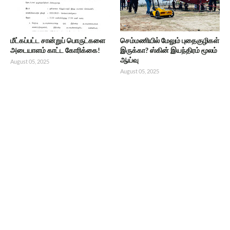
மீட்கப்பட்ட சான்றுப் பொருட்களை
செம்மணியில் மேலும் புதைகுழிகள்
அடையாளம் காட்ட கோரிக்கை!
இருக்கா? ஸ்கின் இயந்திரம் மூலம்
ஆய்வு
August 05, 2025
August 05, 2025