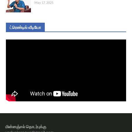
May 17, 2025
ட்ரெண்டிங் வீடியோ
மின்னஞ்சல் தொடர்புக்கு