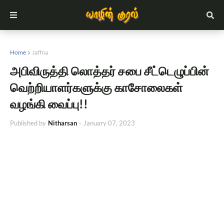
Home
Jaffna
அபிவிருத்தி லொத்தர் சபை சீட்டெழுப்பின்
வெற்றியாளர்களுக்கு காசோலைகள்
வழங்கி வைப்பு!!
Published by
Nitharsan
-
January 07, 2023