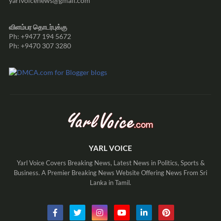
yarlvoicenews@gmail.com
விளம்பர தொடர்புக்கு
Ph: +9477 194 5672
Ph: +9470 307 3280
YARL VOICE
Yarl Voice Covers Breaking News, Latest News in Politics, Sports &
Business. A Premier Breaking News Website Offering News From Sri
Lanka in Tamil.