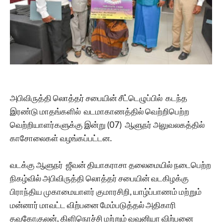
அபிவிருத்தி லொத்தர் சபையின் சீட்டெழுப்பில் கடந்த
இரண்டு மாதங்களில் வடமாகாணத்தில் வெற்றிபெற்ற
வெற்றியாளர்களுக்கு இன்று (07) ஆளுநர் அலுவலகத்தில்
காசோலைகள் வழங்கப்பட்டன.
வடக்கு ஆளுநர் ஜீவன் தியாகராசா தலைமையில் நடைபெற்ற
நிகழ்வில் அபிவிருத்தி லொத்தர் சபையின் வடகிழக்கு
பிராந்திய முகாமையாளர் குமாரசிறி, யாழ்ப்பாணம் மற்றும்
மன்னார் மாவட்ட விற்பனை மேம்படுத்தல் அதிகாரி
தவகோகுலன், கிளிநொச்சி மற்றும் வவுனியா விற்பனை