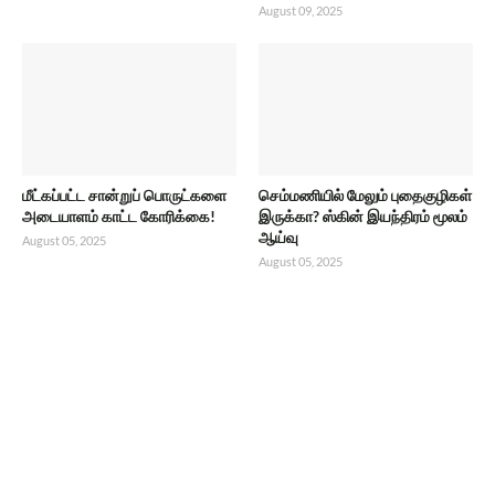
August 09, 2025
மீட்கப்பட்ட சான்றுப் பொருட்களை
செம்மணியில் மேலும் புதைகுழிகள்
அடையாளம் காட்ட கோரிக்கை!
இருக்கா? ஸ்கின் இயந்திரம் மூலம்
ஆய்வு
August 05, 2025
August 05, 2025