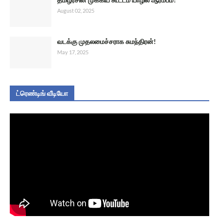
August 02, 2025
வடக்கு முதலமைச்சராக சுமந்திரன்!
May 17, 2025
ட்ரெண்டிங் வீடியோ