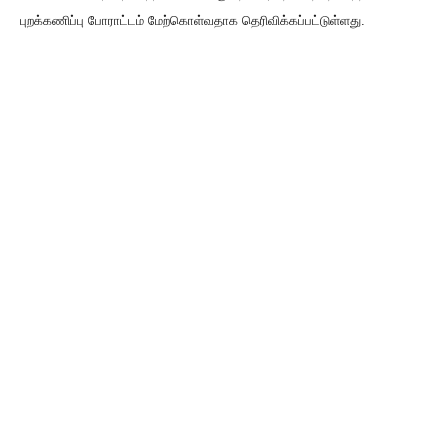
புறக்கணிப்பு போராட்டம் மேற்கொள்வதாக தெரிவிக்கப்பட்டுள்ளது.