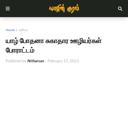
Home
Jaffna
யாழ் போதனா சுகாதார ஊழியர்கள்
போராட்டம்
Published by
Nitharsan
-
February 23, 2023