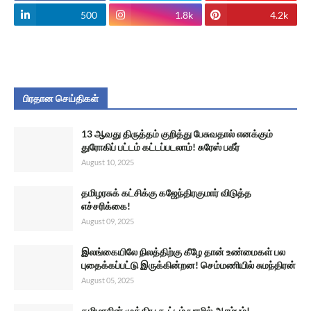
500
1.8k
4.2k
பிரதான செய்திகள்
13 ஆவது திருத்தம் குறித்து பேசுவதால் எனக்கும்
துரோகிப் பட்டம் கட்டப்படலாம்! சுரேஸ் பகீர்
August 10, 2025
தமிழரசுக் கட்சிக்கு கஜேந்திரகுமார் விடுத்த
எச்சரிக்கை!
August 09, 2025
இலங்கையிலே நிலத்திற்கு கீழே தான் உண்மைகள் பல
புதைக்கப்பட்டு இருக்கின்றன! செம்மணியில் சுமந்திரன்
August 05, 2025
தமிழரசின் முக்கிய கூட்டம் யாழில் ஆரம்பம்!