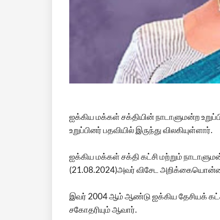
ஐக்கிய மக்கள் சக்தியின் நாடாளுமன்ற உற
உறுப்பினர் பதவியில் இருந்து விலகியுள்ளார்.
ஐக்கிய மக்கள் சக்தி கட்சி மற்றும் நாடாளும
(21.08.2024)அவர் விசேட அறிக்கையொன்றை
இவர் 2004 ஆம் ஆண்டு ஐக்கிய தேசியக் கட
சகோதரியும் ஆவார்.