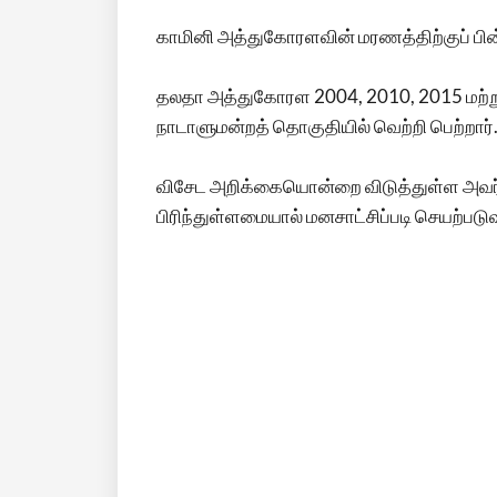
காமினி அத்துகோரளவின் மரணத்திற்குப் பின்ன
தலதா அத்துகோரள 2004, 2010, 2015 மற்றும்
நாடாளுமன்றத் தொகுதியில் வெற்றி பெற்றார்
விசேட அறிக்கையொன்றை விடுத்துள்ள அவர், 
பிரிந்துள்ளமையால் மனசாட்சிப்படி செயற்படுவ