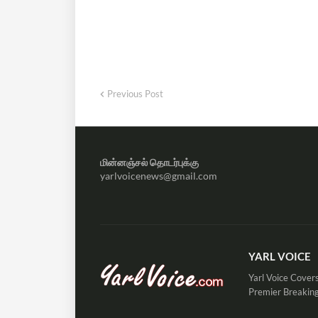
Previous Post
மின்னஞ்சல் தொடர்புக்கு
yarlvoicenews@gmail.com
YARL VOICE
Yarl Voice Covers
Premier Breaking