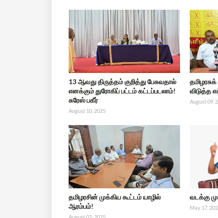
13 ஆவது திருத்தம் குறித்து பேசுவதால்
தமிழரசுக்
எனக்கும் துரோகிப் பட்டம் கட்டப்படலாம்!
விடுத்த எ
சுரேஸ் பகீர்
August 09, 
August 10, 2025
தமிழரசின் முக்கிய கூட்டம் யாழில்
வடக்கு ம
ஆரம்பம்!
May 17, 20
August 02, 2025