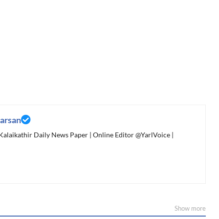
arsan
 Kalaikathir Daily News Paper | Online Editor @YarlVoice |
Show more