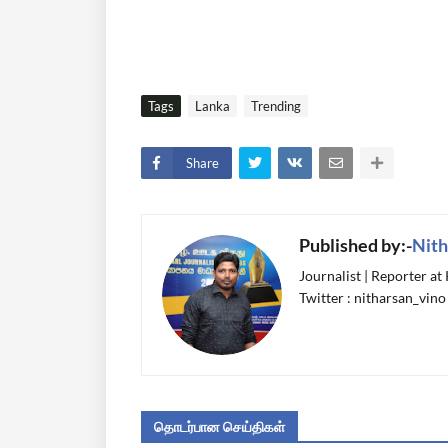
Tags
Lanka
Trending
Share
Published by:-
Nith
Journalist | Reporter at
Twitter : nitharsan_vino
தொடர்பான செய்திகள்