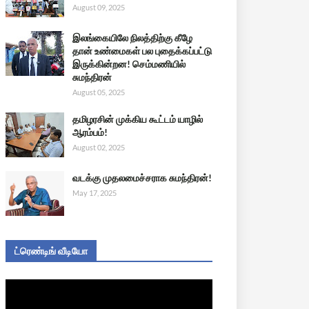
August 09, 2025
இலங்கையிலே நிலத்திற்கு கீழே
தான் உண்மைகள் பல புதைக்கப்பட்டு
இருக்கின்றன! செம்மணியில்
சுமந்திரன்
August 05, 2025
தமிழரசின் முக்கிய கூட்டம் யாழில்
ஆரம்பம்!
August 02, 2025
வடக்கு முதலமைச்சராக சுமந்திரன்!
May 17, 2025
ட்ரெண்டிங் வீடியோ