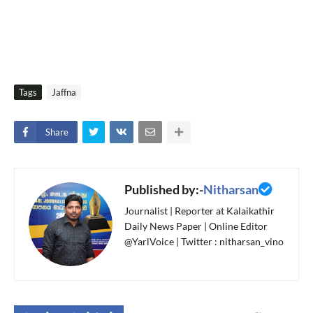
Tags
Jaffna
Share
Published by:-
Nitharsan
Journalist | Reporter at Kalaikathir
Daily News Paper | Online Editor
@YarlVoice | Twitter : nitharsan_vino