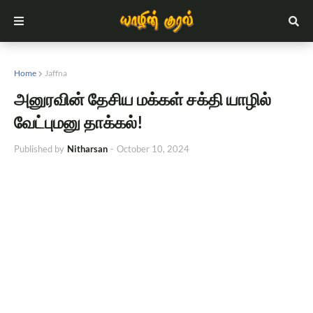
Home
Jaffna
அனுரவின் தேசிய மக்கள் சக்தி யாழில்
வேட்புமனு தாக்கல்!
Published by
Nitharsan
-
October 10, 2024