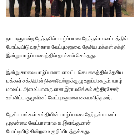
நாடாளுமன்ற தேர்தலில் யாழ்ப்பாண தேர்தல் மாவட்டத்தில்
போட்டியிடுவதற்காக வேட்புமனுவை தேசிய மக்கள் சக்தி
இன்று யாழ்ப்பாணத்தில் தாக்கல் செய்தது.
இன்று காலை யாழ்ப்பாண மாவட்ட செயலகத்தில் தேசிய
மக்கள் சக்தியின் நிறைவேற்றுக்குழு உறுப்பினரும், யாழ்
மாவட்ட அமைப்பாளருமான இராமலிங்கம் சந்திரசேகர்
உள்ளிட்ட குழுவினர் வேட்புமனுவை கையளித்தனர்.
தேசிய மக்கள் சக்தியின் யாழ்ப்பாண தேர்தல் மாவட்ட
முதன்மை வேட்பாளராக க.இளங்குமரன்
போட்டியிடுகின்றமை குறிப்பிடத்தக்கது.