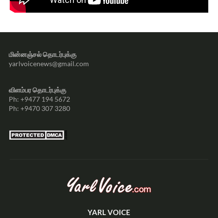
மின்னஞ்சல் தொடர்புக்கு
yarlvoicenews@gmail.com
விளம்பர தொடர்புக்கு
Ph: +9477 194 5672
Ph: +9470 307 3280
YARL VOICE