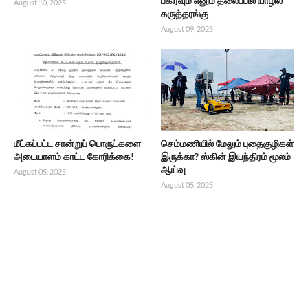
பகிர்வும் எனும் தலைப்பில் யாழில்
August 10, 2025
கருத்தரங்கு
August 09, 2025
மீட்கப்பட்ட சான்றுப் பொருட்களை
செம்மணியில் மேலும் புதைகுழிகள்
அடையாளம் காட்ட கோரிக்கை!
இருக்கா? ஸ்கின் இயந்திரம் மூலம்
ஆய்வு
August 05, 2025
August 05, 2025