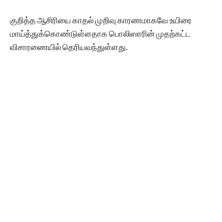
குறித்த ஆசிரியை காதல் முறிவு காரணமாகவே உயிரை
மாய்த்துக்கொண்டுள்ளதாக பொலிஸாரின் முதற்கட்ட
விசாரணையில் தெரியவந்துள்ளது.