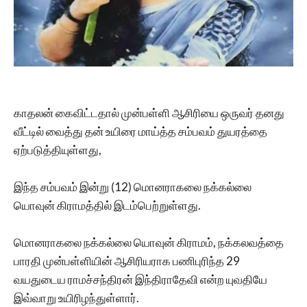
காதலன் கைவிட்டதால் முன்பள்ளி ஆசிரியை ஒருவர் தனது
வீட்டில் வைத்து தன் உயிரை மாய்த்த சம்பவம் துயரத்தை
ஏற்படுத்தியுள்ளது,
இந்த சம்பவம் இன்று (12) மொனராகலை நக்கல்லை
யொவுன் கிராமத்தில் இடம்பெற்றுள்ளது.
மொனராகலை நக்கல்லை யொவுன் கிராமம், நக்கலவத்தை
பாரதி முன்பள்ளியின் ஆசிரியராக பணிபுரிந்த 29
வயதுடைய ராமச்சந்திரன் இந்திராதேவி என்ற யுவதியே
இவ்வாறு உயிரிழந்துள்ளார்.