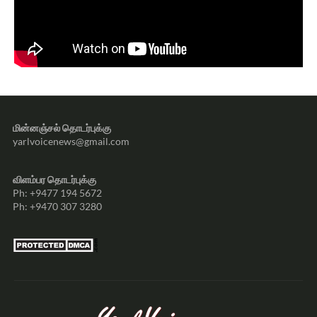
மின்னஞ்சல் தொடர்புக்கு
yarlvoicenews@gmail.com
விளம்பர தொடர்புக்கு
Ph: +9477 194 5672
Ph: +9470 307 3280