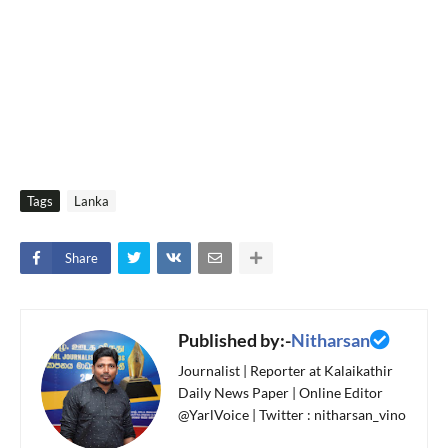
Tags
Lanka
Share
Published by:-
Nitharsan
Journalist | Reporter at Kalaikathir
Daily News Paper | Online Editor
@YarlVoice | Twitter : nitharsan_vino