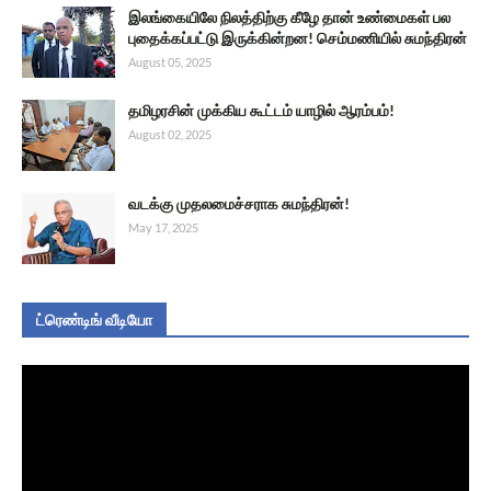
இலங்கையிலே நிலத்திற்கு கீழே தான் உண்மைகள் பல
புதைக்கப்பட்டு இருக்கின்றன! செம்மணியில் சுமந்திரன்
August 05, 2025
தமிழரசின் முக்கிய கூட்டம் யாழில் ஆரம்பம்!
August 02, 2025
வடக்கு முதலமைச்சராக சுமந்திரன்!
May 17, 2025
ட்ரெண்டிங் வீடியோ