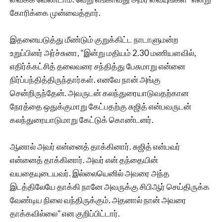
கோரிக்கை முன்வைத்தார்.
இதனையடுத்து மீண்டும் குறுக்கிட்ட நாடாளுமன்ற
உறுப்பினர் அர்ச்சுனா, “இன்று மதியம் 2.30 மணியளவில்,
எதிர்க்கட்சித் தலைவரை சந்தித்து பேசுமாறு என்னை
நிர்ப்பந்தித்திருந்தார்கள். எனவே நான் அங்கு
சென்றிருந்தேன். அவருடன் கலந்துரையாடுவதற்கான
நேரத்தை ஒதுக்குமாறு கேட்பதற்கு சுஜித் என்பவருடன்
கலந்துரையாடுமாறு கேட்டுக் கொண்டனர்.
ஆனால் அவர் என்னைத் தாக்கினார். சுஜித் என்பவர்
என்னைத் தாக்கினார். அவர் என் தந்தையின்
வயதையுடையவர். இல்லையெனில் அவரை அந்த
இடத்திலேயே தாக்கி நானே அவருக்கு சிபிஆர் செய்திருக்க
வேண்டிய நிலை வந்திருக்கும். அதனால் நான் அவரை
தாக்கவில்லை” என குறிப்பிட்டார்.