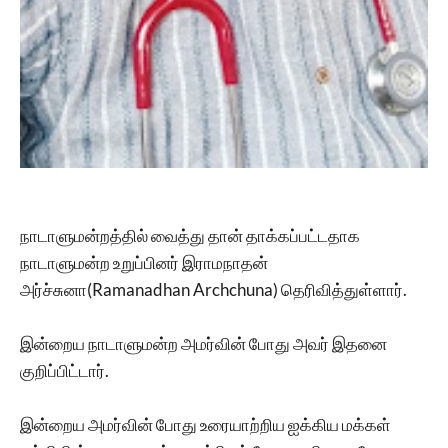
நாடாளுமன்றத்தில் வைத்து தான் தாக்கப்பட்டதாக
நாடாளுமன்ற உறுப்பினர் இராமநாதன்
அர்ச்சுனா(Ramanadhan Archchuna) தெரிவித்துள்ளார்.
இன்றைய நாடாளுமன்ற அமர்வின் போது அவர் இதனை
குறிப்பிட்டார்.
இன்றைய அமர்வின் போது உரையாற்றிய ஐக்கிய மக்கள்