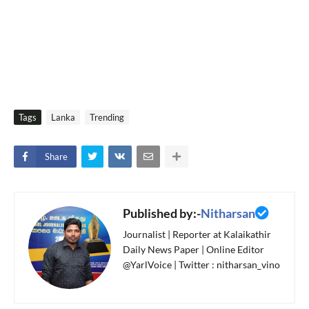
Tags
Lanka
Trending
Share
Published by:-
Nitharsan
Journalist | Reporter at Kalaikathir
Daily News Paper | Online Editor
@YarlVoice | Twitter : nitharsan_vino