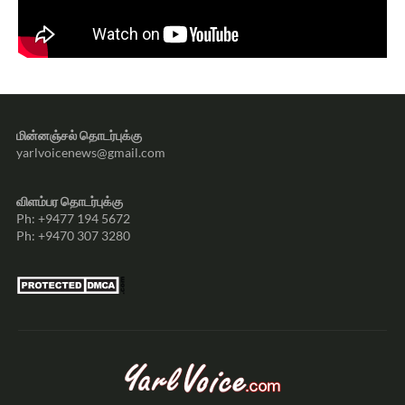
மின்னஞ்சல் தொடர்புக்கு
yarlvoicenews@gmail.com
விளம்பர தொடர்புக்கு
Ph: +9477 194 5672
Ph: +9470 307 3280