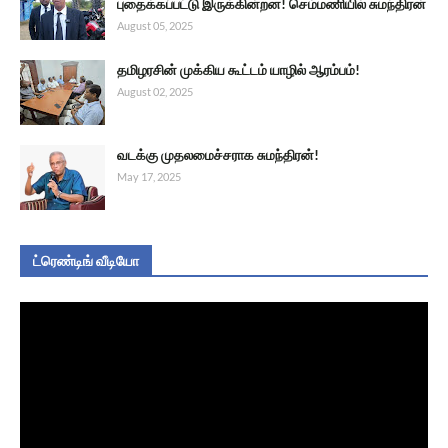
புதைக்கப்பட்டு இருக்கின்றன! செம்மணியில் சுமந்திரன்
August 05, 2025
தமிழரசின் முக்கிய கூட்டம் யாழில் ஆரம்பம்!
August 02, 2025
வடக்கு முதலமைச்சராக சுமந்திரன்!
May 17, 2025
ட்ரெண்டிங் வீடியோ