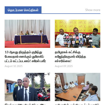
தொடர்பான செய்திகள்
Show more
13 ஆவது திருத்தம் குறித்து
தமிழரசுக் கட்சிக்கு
பேசுவதால் எனக்கும் துரோகிப்
கஜேந்திரகுமார் விடுத்த
பட்டம் கட்டப்படலாம்! சுரேஸ் பகீர்
எச்சரிக்கை!
August 10, 2025
August 09, 2025