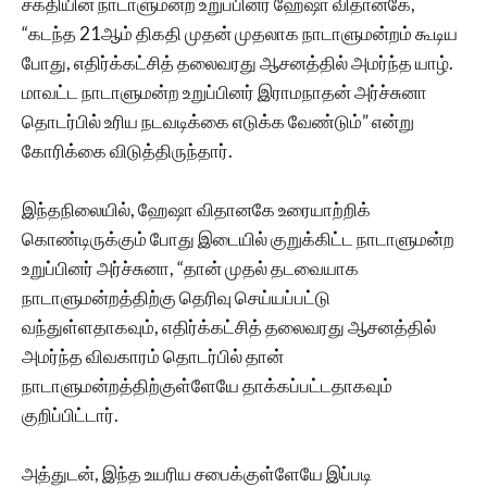
சக்தியின் நாடாளுமன்ற உறுப்பினர் ஹேஷா விதானகே,
“கடந்த 21ஆம் திகதி முதன் முதலாக நாடாளுமன்றம் கூடிய
போது, எதிர்க்கட்சித் தலைவரது ஆசனத்தில் அமர்ந்த யாழ்.
மாவட்ட நாடாளுமன்ற உறுப்பினர் இராமநாதன் அர்ச்சுனா
தொடர்பில் உரிய நடவடிக்கை எடுக்க வேண்டும்” என்று
கோரிக்கை விடுத்திருந்தார்.
இந்தநிலையில், ஹேஷா விதானகே உரையாற்றிக்
கொண்டிருக்கும் போது இடையில் குறுக்கிட்ட நாடாளுமன்ற
உறுப்பினர் அர்ச்சுனா, “தான் முதல் தடவையாக
நாடாளுமன்றத்திற்கு தெரிவு செய்யப்பட்டு
வந்துள்ளதாகவும், எதிர்க்கட்சித் தலைவரது ஆசனத்தில்
அமர்ந்த விவகாரம் தொடர்பில் தான்
நாடாளுமன்றத்திற்குள்ளேயே தாக்கப்பட்டதாகவும்
குறிப்பிட்டார்.
அத்துடன், இந்த உயரிய சபைக்குள்ளேயே இப்படி