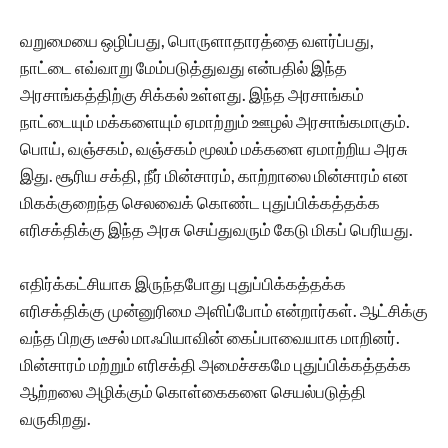
வறுமையை ஒழிப்பது, பொருளாதாரத்தை வளர்ப்பது,
நாட்டை எவ்வாறு மேம்படுத்துவது என்பதில் இந்த
அரசாங்கத்திற்கு சிக்கல் உள்ளது. இந்த அரசாங்கம்
நாட்டையும் மக்களையும் ஏமாற்றும் ஊழல் அரசாங்கமாகும்.
பொய், வஞ்சகம், வஞ்சகம் மூலம் மக்களை ஏமாற்றிய அரசு
இது. சூரிய சக்தி, நீர் மின்சாரம், காற்றாலை மின்சாரம் என
மிகக்குறைந்த செலவைக் கொண்ட புதுப்பிக்கத்தக்க
எரிசக்திக்கு இந்த அரசு செய்துவரும் கேடு மிகப் பெரியது.
எதிர்க்கட்சியாக இருந்தபோது புதுப்பிக்கத்தக்க
எரிசக்திக்கு முன்னுரிமை அளிப்போம் என்றார்கள். ஆட்சிக்கு
வந்த பிறகு டீசல் மாஃபியாவின் கைப்பாவையாக மாறினர்.
மின்சாரம் மற்றும் எரிசக்தி அமைச்சகமே புதுப்பிக்கத்தக்க
ஆற்றலை அழிக்கும் கொள்கைகளை செயல்படுத்தி
வருகிறது.