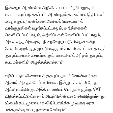
இன்றைய அரசியலில், அறிவிக்கப்பட்ட அரசியலுக்கும்
நடைமுறைப்படுத்தப்பட்ட அரசியலுக்கும் உள்ள வித்தியாசம்
பலருக்குப் புரியவில்லை. அரசியல் மேடைகளில்
வாக்குறுதிகள் வழங்கப்பட்டாலும், அறிக்கைகள்
வெளியிடப்பட்டாலும், அறிவிப்புகள் வெளியிடப்பட்டாலும்,
அவை எந்த அளவுக்கு நிறைவேற்றப்படுகின்றன என்ற
கேள்வி எழுகிறது. மூன்றில் ஒரு பங்காக மின்கட்டணத்தைக்
குறைப்பதாகச் சொன்னாலும், கடைசியில் அந்தக் குறைப்பு
கூட மக்களின் அழுத்தத்தால்தான்.
எரிபொருள் விலையைக் குறைப்பதாகச் சொன்னார்கள்
ஆனால் அதைச் செய்யவில்லை. இன்று மக்கள் விரோத
ஆட்சி நடக்கிறது. அத்தியாவசியப் பொருட்களுக்கு VAT
விதிக்கப்பட்டுள்ளதால் அவற்றின் விலை அதிகரித்துள்ளது.
உப்பைக் கூட முறையாக விநியோகிக்க முடியாத அரசு
மக்களுக்கு எப்படி நன்மை செய்யும்?