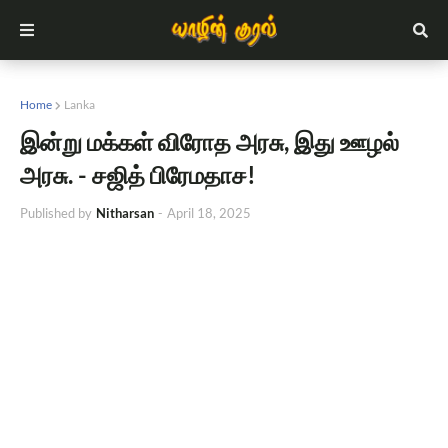
Home
Lanka
இன்று மக்கள் விரோத அரசு, இது ஊழல்
அரசு. - சஜித் பிரேமதாச!
Published by
Nitharsan
-
April 18, 2025