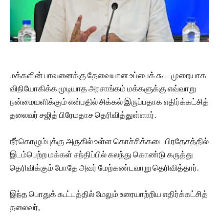
மக்களின் பாவனைக்கு தேவையான உப்பைக் கூட முறையாக
விநியோகிக்க முடியாத அரசாங்கம் மக்களுக்கு எவ்வாறு
நன்மையளிக்கும் என்பதில் சிக்கல் இருப்பதாக எதிர்க்கட்சித்
தலைவர் சஜித் பிரேமதாச தெரிவித்துள்ளார்.
நீர்கொழும்புக்கு அருகில் உள்ள கொச்சிக்கடை பிரதேசத்தில்
இடம்பெற்ற மக்கள் சந்திப்பில் கலந்து கொண்டு கருத்து
தெரிவிக்கும் போதே அவர் மேற்கண்டவாறு தெரிவித்தார்.
இந்த பொதுக் கூட்டத்தில் மேலும் உரையாற்றிய எதிர்க்கட்சித்
தலைவர்,