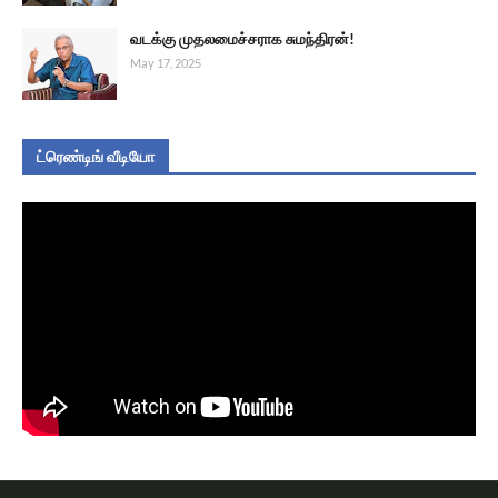
வடக்கு முதலமைச்சராக சுமந்திரன்!
May 17, 2025
ட்ரெண்டிங் வீடியோ