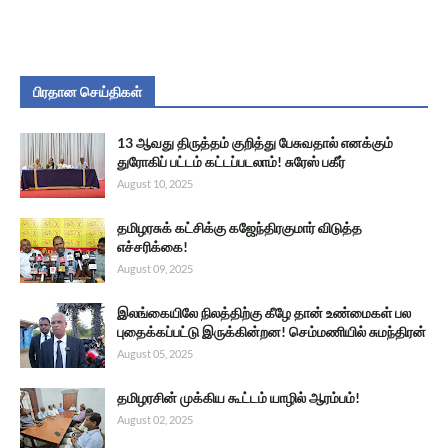
பிரதான செய்திகள்
13 ஆவது திருத்தம் குறித்து பேசுவதால் எனக்கும்
துரோகிப் பட்டம் கட்டப்படலாம்! சுரேஸ் பகீர்
August 10, 2025
தமிழரசுக் கட்சிக்கு கஜேந்திரகுமார் விடுத்த
எச்சரிக்கை!
August 09, 2025
இலங்கையிலே நிலத்திற்கு கீழே தான் உண்மைகள் பல
புதைக்கப்பட்டு இருக்கின்றன! செம்மணியில் சுமந்திரன்
August 05, 2025
தமிழரசின் முக்கிய கூட்டம் யாழில் ஆரம்பம்!
August 02, 2025