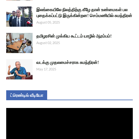
இலங்கையிலே நிலத்திற்கு கீழே தான் உண்மைகள் பல
புதைக்கப்பட்டு இருக்கின்றன! செம்மணியில் சுமந்திரன்
August 05, 2025
தமிழரசின் முக்கிய கூட்டம் யாழில் ஆரம்பம்!
August 02, 2025
வடக்கு முதலமைச்சராக சுமந்திரன்!
May 17, 2025
ட்ரெண்டிங் வீடியோ