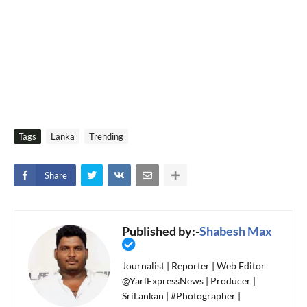
Tags
Lanka
Trending
Share
Published by:-
Shabesh Max
Journalist | Reporter | Web Editor
@YarlExpressNews | Producer |
SriLankan | #Photographer |