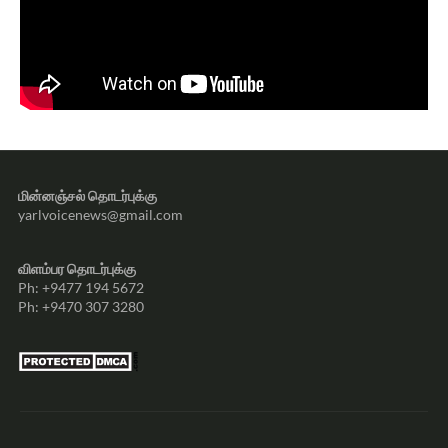
மின்னஞ்சல் தொடர்புக்கு
yarlvoicenews@gmail.com
விளம்பர தொடர்புக்கு
Ph: +9477 194 5672
Ph: +9470 307 3280