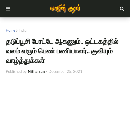
Home
India
தடுப்பூசி போட்டே ஆகணும்.. ஒட்டகத்தில்
வலம் வரும் பெண் பணியாளர்.. குவியும்
வாழ்த்துக்கள்
Published by
Nitharsan
-
December 25, 2021