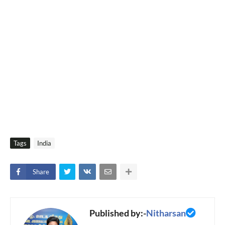
Tags
India
Share
Published by:-
Nitharsan