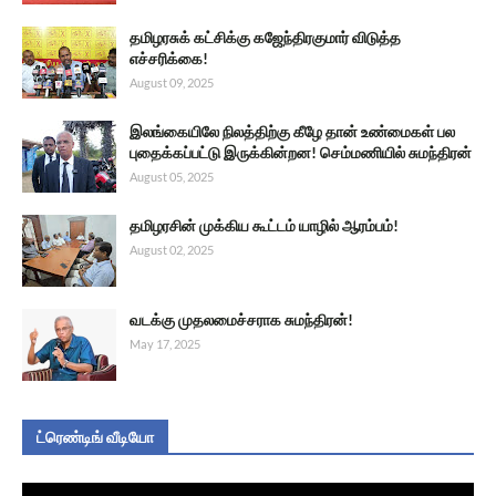
தமிழரசுக் கட்சிக்கு கஜேந்திரகுமார் விடுத்த
எச்சரிக்கை!
August 09, 2025
இலங்கையிலே நிலத்திற்கு கீழே தான் உண்மைகள் பல
புதைக்கப்பட்டு இருக்கின்றன! செம்மணியில் சுமந்திரன்
August 05, 2025
தமிழரசின் முக்கிய கூட்டம் யாழில் ஆரம்பம்!
August 02, 2025
வடக்கு முதலமைச்சராக சுமந்திரன்!
May 17, 2025
ட்ரெண்டிங் வீடியோ