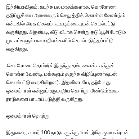
இந்தியாவிலும், கடந்த பல மாதங்களாக, கொரோனா
தடுப்பூசியை அனைவரும் செலுத்திக் கொள்ள வேண்டும்
என்பதில் அரசு மிகவும் நடவடிக்கையுடன் செயல்பட்டு
வருகிறது. அதன்படி, வீடு வீடாக சென்று தடுப்பூசி போடும்
முகாம்களும் பல மாநிலங்களில் செயல்படுத்தப்பட்டு
வருகிறது.
கொரோனா தொற்றில் இருந்து தங்களைக் காத்துக்
கொள்ள வேண்டி, மக்களும் தகுந்த விழிப்புணர்வுடன்
செயல்பட்டு வருகின்றனர். இதனிடையே, தற்போது
ஒமைக்ரான் என்னும் உருமாறிய தொற்று, மீண்டும் உலக
நாடுகளை பாடாய் படுத்தி வருகிறது.
ஒமைக்ரான் தொற்று
இதுவரை, சுமார் 100 நாடுகளுக்கு மேல், இந்த ஒமைக்ரான்