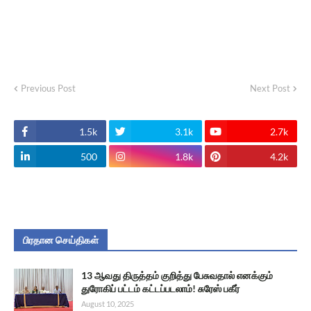
Previous Post
Next Post
1.5k
3.1k
2.7k
500
1.8k
4.2k
பிரதான செய்திகள்
13 ஆவது திருத்தம் குறித்து பேசுவதால் எனக்கும்
துரோகிப் பட்டம் கட்டப்படலாம்! சுரேஸ் பகீர்
August 10, 2025