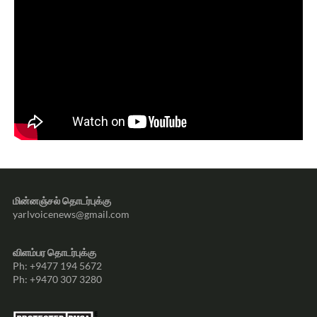
மின்னஞ்சல் தொடர்புக்கு
yarlvoicenews@gmail.com
விளம்பர தொடர்புக்கு
Ph: +9477 194 5672
Ph: +9470 307 3280