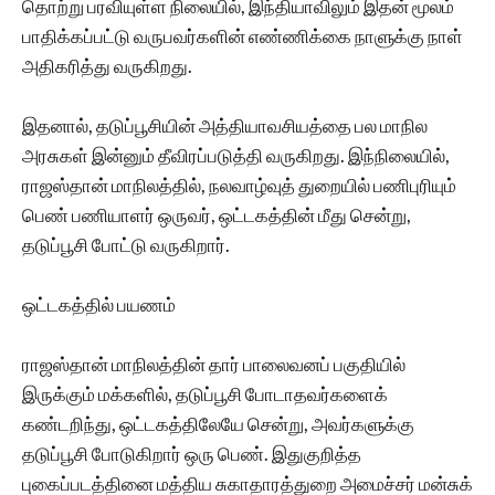
தொற்று பரவியுள்ள நிலையில், இந்தியாவிலும் இதன் மூலம்
பாதிக்கப்பட்டு வருபவர்களின் எண்ணிக்கை நாளுக்கு நாள்
அதிகரித்து வருகிறது.
இதனால், தடுப்பூசியின் அத்தியாவசியத்தை பல மாநில
அரசுகள் இன்னும் தீவிரப்படுத்தி வருகிறது. இந்நிலையில்,
ராஜஸ்தான் மாநிலத்தில், நலவாழ்வுத் துறையில் பணிபுரியும்
பெண் பணியாளர் ஒருவர், ஒட்டகத்தின் மீது சென்று,
தடுப்பூசி போட்டு வருகிறார்.
ஒட்டகத்தில் பயணம்
ராஜஸ்தான் மாநிலத்தின் தார் பாலைவனப் பகுதியில்
இருக்கும் மக்களில், தடுப்பூசி போடாதவர்களைக்
கண்டறிந்து, ஒட்டகத்திலேயே சென்று, அவர்களுக்கு
தடுப்பூசி போடுகிறார் ஒரு பெண். இதுகுறித்த
புகைப்படத்தினை மத்திய சுகாதாரத்துறை அமைச்சர் மன்சுக்