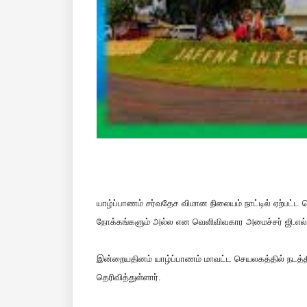
யாழ்ப்பாணம் சர்வதேச விமான நிலையம் நாட்டில் ஏற்பட
நோக்கங்களும் அல்ல என வெளிவிவகார அமைச்சர் ஜி.எல்.பீ
இன்றையதினம் யாழ்ப்பாணம் மாவட்ட செயலகத்தில் நடத்தி
தெரிவித்துள்ளார்.