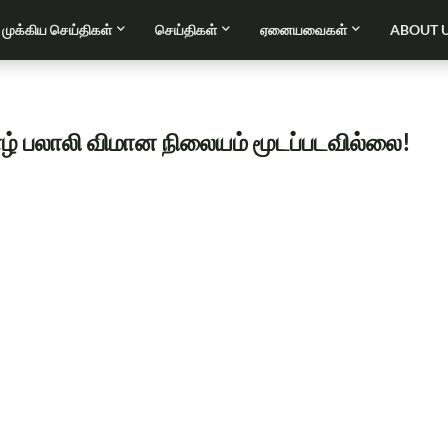
முக்கிய செய்திகள்
செய்திகள்
ஏனையவைகள்
ABOUT 
் பலாலி விமான நிலையம் மூடப்படவில்லை!