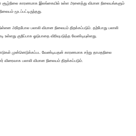
ரோனா சூழ்நிலை காரணமாக இலங்கையில் உள்ள அனைத்து விமான நிலையங்களும்
லையம் மூடப்பட்டிருந்தது.
ுள்ளன அதேபோல பலாலி விமான நிலையம் திறக்கப்படும். தற்போது பலாலி
 உள்ளது குறிப்பாக ஓடுபாதை விரிவுபடுத்த வேண்டியுள்ளது.
பாடுகள் முன்னெடுக்கப்பட வேண்டியதன் காரணமாக சற்று தாமதநிலை
ர் விரைவாக பலாலி விமான நிலையம் திறக்கப்படும்.