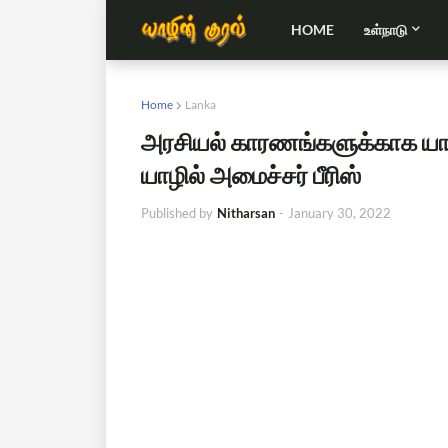
HOME
உள்நாடு
Home
Lanka
அரசியல் காரணங்களுக்காக யாழ
யாழில் அமைச்சர் பீரிஸ்
Published by
Nitharsan
-
January 30, 2022