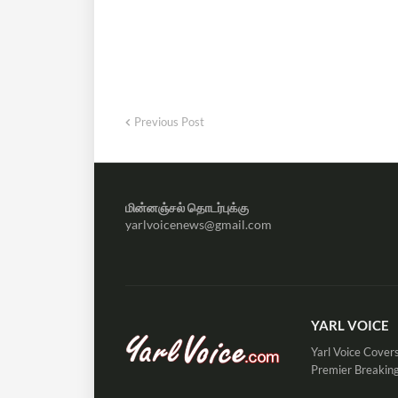
Previous Post
மின்னஞ்சல் தொடர்புக்கு
yarlvoicenews@gmail.com
YARL VOICE
Yarl Voice Covers
Premier Breaking