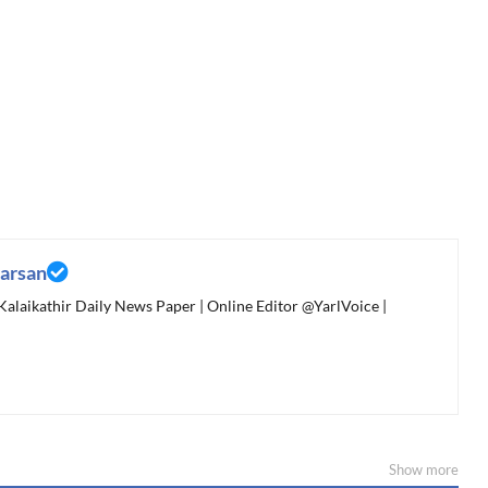
arsan
 Kalaikathir Daily News Paper | Online Editor @YarlVoice |
Show more