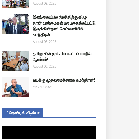
August 09, 2025
இலங்கையிலே நிலத்திற்கு கீழே
தான் உண்மைகள் பல புதைக்கப்பட்டு
இருக்கின்றன! செம்மணியில்
சுமந்திரன்
August 05, 2025
தமிழரசின் முக்கிய கூட்டம் யாழில்
ஆரம்பம்!
August 02, 2025
வடக்கு முதலமைச்சராக சுமந்திரன்!
May 17, 2025
ட்ரெண்டிங் வீடியோ