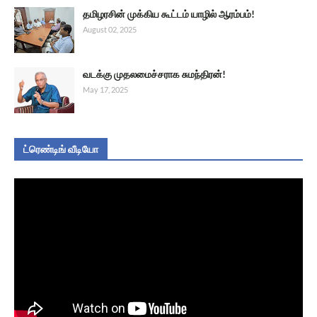
தமிழரசின் முக்கிய கூட்டம் யாழில் ஆரம்பம்!
August 02, 2025
வடக்கு முதலமைச்சராக சுமந்திரன்!
May 17, 2025
ட்ரெண்டிங் வீடியோ