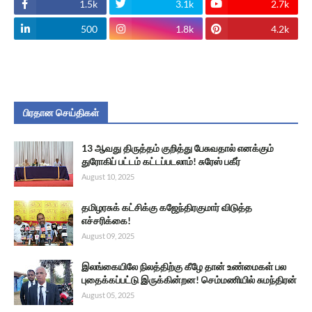
1.5k
3.1k
2.7k
500
1.8k
4.2k
பிரதான செய்திகள்
13 ஆவது திருத்தம் குறித்து பேசுவதால் எனக்கும்
துரோகிப் பட்டம் கட்டப்படலாம்! சுரேஸ் பகீர்
August 10, 2025
தமிழரசுக் கட்சிக்கு கஜேந்திரகுமார் விடுத்த
எச்சரிக்கை!
August 09, 2025
இலங்கையிலே நிலத்திற்கு கீழே தான் உண்மைகள் பல
புதைக்கப்பட்டு இருக்கின்றன! செம்மணியில் சுமந்திரன்
August 05, 2025