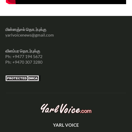
மின்னஞ்சல் தொடர்புக்கு
yarlvoicenews@gmail.com
விளம்பர தொடர்புக்கு
Ph: +9477 194 5672
Ph: +9470 307 3280
YARL VOICE