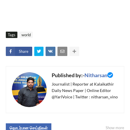
Tags
world
Share
Published by:-
Nitharsan
Journalist | Reporter at Kalaikathir
Daily News Paper | Online Editor
@YarlVoice | Twitter : nitharsan_vino
தொடர்பான செய்திகள்
Show more