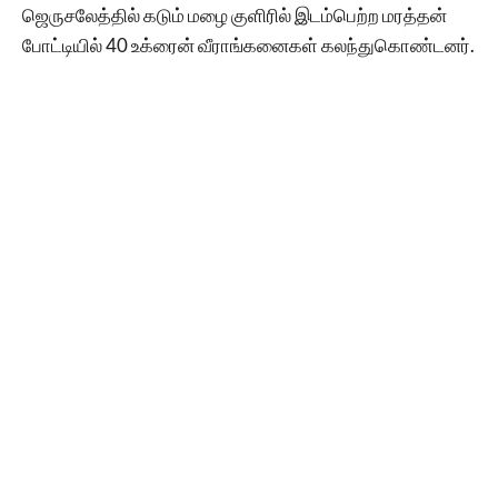
ஜெருசலேத்தில் கடும் மழை குளிரில் இடம்பெற்ற மரத்தன்
போட்டியில் 40 உக்ரைன் வீராங்கனைகள் கலந்துகொண்டனர்.