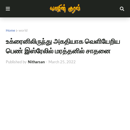
Home
world
உக்ரைனிலிருந்து அகதியாக வெளியேறிய
பெண் இஸ்ரேலில் மரத்தனில் சாதனை
Published by
Nitharsan
-
March 25, 2022