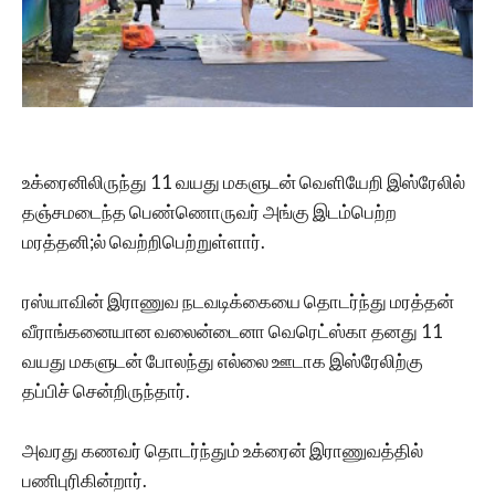
உக்ரைனிலிருந்து 11 வயது மகளுடன் வெளியேறி இஸ்ரேலில்
தஞ்சமடைந்த பெண்ணொருவர் அங்கு இடம்பெற்ற
மரத்தனி;ல் வெற்றிபெற்றுள்ளார்.
ரஸ்யாவின் இராணுவ நடவடிக்கையை தொடர்ந்து மரத்தன்
வீராங்கனையான வலைன்டைனா வெரெட்ஸ்கா தனது 11
வயது மகளுடன் போலந்து எல்லை ஊடாக இஸ்ரேலிற்கு
தப்பிச் சென்றிருந்தார்.
அவரது கணவர் தொடர்ந்தும் உக்ரைன் இராணுவத்தில்
பணிபுரிகின்றார்.