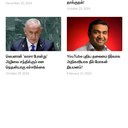
தாக்குதல்!
December 20, 2024
October 23, 2024
லெபனான் ‘காசா போன்று’
YouTube புதிய தலைமை நிர்வாக
அழிவை சந்திக்கும் என
அதிகாரியாக நீல் மோகன்
நெதன்யாகு எச்சரிக்கை
நியமனம்!
October 09, 2024
February 17, 2023