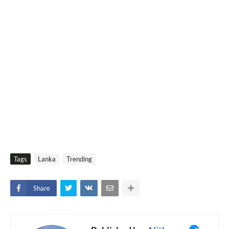
Tags
Lanka
Trending
Share