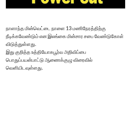
நாளாந்த மின்வெட்டை நாளை 13 மணிநேரத்திற்கு
நீடிக்கவேண்டும் என இலங்கை மின்சார சபை வேண்டுகோள்
விடுத்துள்ளது.
இது குறித்த உத்தியோகபூர்வ அறிவிப்பை
பொதுப்பயன்பாட்டு ஆணைக்குழு விரைவில்
வெளியிடவுள்ளது.