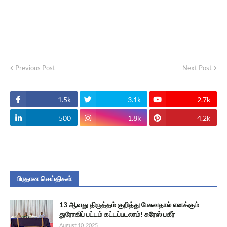
Previous Post
Next Post
1.5k
3.1k
2.7k
500
1.8k
4.2k
பிரதான செய்திகள்
13 ஆவது திருத்தம் குறித்து பேசுவதால் எனக்கும்
துரோகிப் பட்டம் கட்டப்படலாம்! சுரேஸ் பகீர்
August 10, 2025