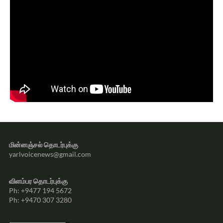
மின்னஞ்சல் தொடர்புக்கு
yarlvoicenews@gmail.com
விளம்பர தொடர்புக்கு
Ph: +9477 194 5672
Ph: +9470 307 3280