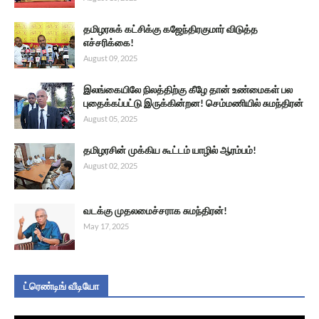
தமிழரசுக் கட்சிக்கு கஜேந்திரகுமார் விடுத்த
எச்சரிக்கை!
August 09, 2025
இலங்கையிலே நிலத்திற்கு கீழே தான் உண்மைகள் பல
புதைக்கப்பட்டு இருக்கின்றன! செம்மணியில் சுமந்திரன்
August 05, 2025
தமிழரசின் முக்கிய கூட்டம் யாழில் ஆரம்பம்!
August 02, 2025
வடக்கு முதலமைச்சராக சுமந்திரன்!
May 17, 2025
ட்ரெண்டிங் வீடியோ