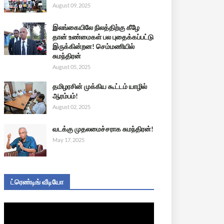
August 09, 2025
இலங்கையிலே நிலத்திற்கு கீழே
தான் உண்மைகள் பல புதைக்கப்பட்டு
இருக்கின்றன! செம்மணியில்
சுமந்திரன்
August 05, 2025
தமிழரசின் முக்கிய கூட்டம் யாழில்
ஆரம்பம்!
August 02, 2025
வடக்கு முதலமைச்சராக சுமந்திரன்!
May 17, 2025
ட்ரெண்டிங் வீடியோ