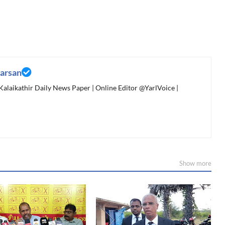
arsan
 Kalaikathir Daily News Paper | Online Editor @YarlVoice |
Show more