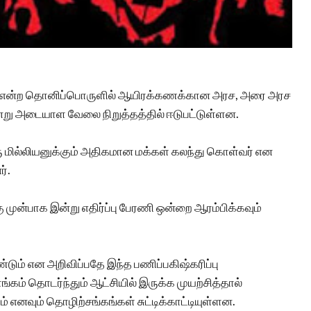
லவும் என்ற தொனிப்பொருளில் ஆயிரக்கணக்கான அரச, அரை அரச
ன்று அடையாள வேலை நிறுத்தத்தில் ஈடுபட்டுள்ளன.
ு மில்லியனுக்கும் அதிகமான மக்கள் கலந்து கொள்வர் என
்.
முன்பாக இன்று எதிர்ப்பு பேரணி ஒன்றை ஆரம்பிக்கவும்
டும் என அறிவிப்பதே இந்த பணிப்பகிஷ்கரிப்பு
கம் தொடர்ந்தும் ஆட்சியில் இருக்க முயற்சித்தால்
் எனவும் தொழிற்சங்கங்கள் சுட்டிக்காட்டியுள்ளன.