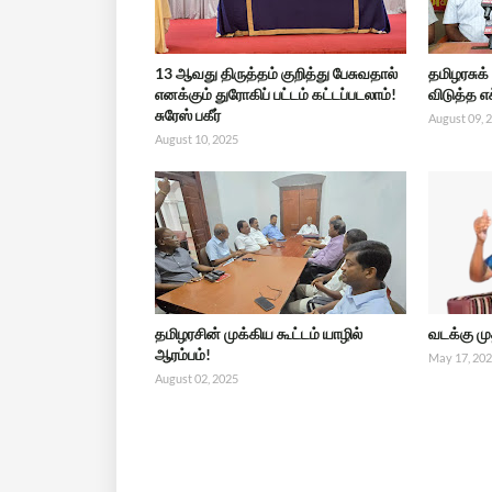
13 ஆவது திருத்தம் குறித்து பேசுவதால்
தமிழரசுக்
எனக்கும் துரோகிப் பட்டம் கட்டப்படலாம்!
விடுத்த எ
சுரேஸ் பகீர்
August 09, 
August 10, 2025
தமிழரசின் முக்கிய கூட்டம் யாழில்
வடக்கு ம
ஆரம்பம்!
May 17, 20
August 02, 2025