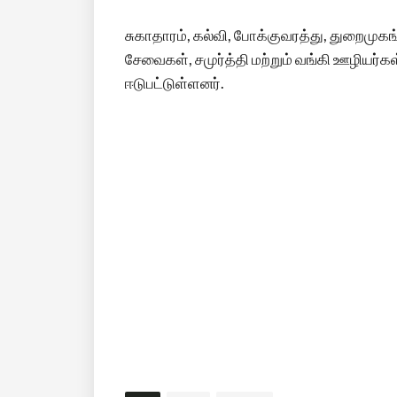
சுகாதாரம், கல்வி, போக்குவரத்து, துறைமுகங
சேவைகள், சமுர்த்தி மற்றும் வங்கி ஊழியர்க
ஈடுபட்டுள்ளனர்.