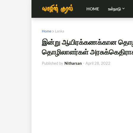
HOME
உள்நாடு
Home
Lanka
இன்று ஆயிரக்கணக்கான தொழிற
தொழிலாளர்கள் அரசுக்கெதிராக 
Published by
Nitharsan
-
April 28, 2022