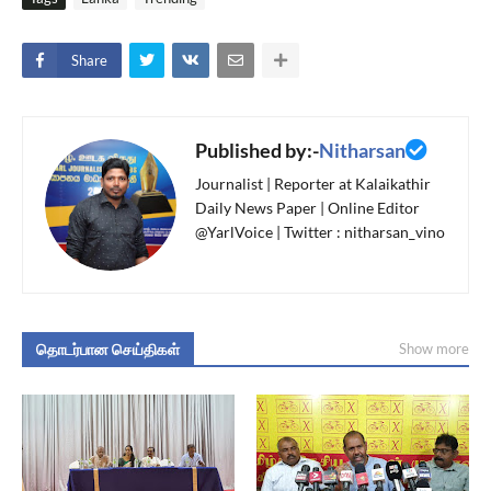
Share
Published by:-
Nitharsan
Journalist | Reporter at Kalaikathir
Daily News Paper | Online Editor
@YarlVoice | Twitter : nitharsan_vino
தொடர்பான செய்திகள்
Show more