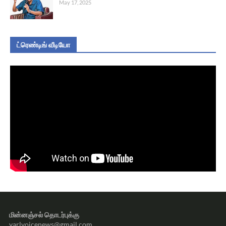
May 17, 2025
ட்ரெண்டிங் வீடியோ
மின்னஞ்சல் தொடர்புக்கு
yarlvoicenews@gmail.com