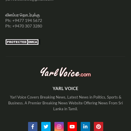
விளம்பர தொடர்புக்கு
Ph: +9477 194 5672
Ph: +9470 307 3280
YARL VOICE
Yarl Voice Covers Breaking News, Latest News in Politics, Sports &
Business. A Premier Breaking News Website Offering News From Sri
Lanka in Tamil.