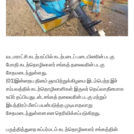
வடமராட்சி கடற்பரப்பில் கடற்படைப் படையினரின் படகு
மோதி கடற்தொழிலாளர் சங்கத் தலைவரின் படகு
சேதமடைந்துள்ளது.
(01)இன்றைய தினம் ஞாயிற்றுக்கிழமை இடம்பெற்ற இச்
சம்பவத்தில் கடற்தொழிலாளிகள் இருவர் தெய்வாதீனமாக
உயிர் தப்பியதுடன், சங்கத் தலைவரின் படகு மற்றும்
இயந்திரம் மீளப் பயன்படுத்த முடியாதவாறு
சேதமடைந்துள்ளன என தெரிவிக்கப்படுகிறது.
பருத்தித்துறை சுப்பர்மடம் கடற்தொழிலாளர் சங்கத்தின்