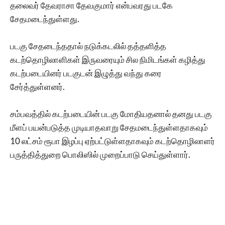
தலைவர் தேவராசா தேவகுமார் என்பவரது படகே
சேதமடைந்துள்ளது.
படகு சேதடைந்ததால் நடுக்கடலில் தத்தளித்த
கடற்தொழிலாளிகள் இருவரையும் சில நிமிடங்கள் கழித்து
கடற்படையினர் படகுடன் இழுத்து வந்து கரை
சேர்த்துள்ளனர்.
சம்பவத்தில் கடற்படையின் படகு மோதியதனால் தனது படகு
மீளப் பயன்படுத்த முடியாதவாறு சேதமடைந்துள்ளதாகவும்
10 லட்சம் ரூபா இழப்பு ஏற்பட்டுள்ளதாகவும் கடற்தொழிலாளர்
பருத்தித்துறை பொலிஸில் முறைப்பாடு செய்துள்ளார்.