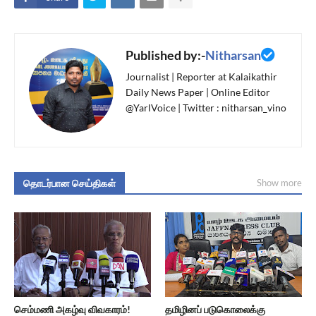
Published by:-
Nitharsan
Journalist | Reporter at Kalaikathir
Daily News Paper | Online Editor
@YarlVoice | Twitter : nitharsan_vino
தொடர்பான செய்திகள்
Show more
செம்மணி அகழ்வு விவகாரம்!
தமிழினப் படுகொலைக்கு