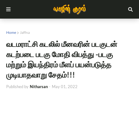
Home
Jaffna
வடமராட்சி கடலில் மீனவரின் படகுடன்
கடற்படை படகு மோதி விபத்து -படகு
மற்றும் இயந்திரம் மீளப் பயன்படுத்த
முடியாதவாறு சேதம்!!!
Published by
Nitharsan
-
May 01, 2022