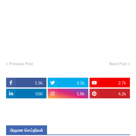
Previous Post
Next Post
1.5k
3.1k
2.7k
500
1.8k
4.2k
பிரதான செய்திகள்