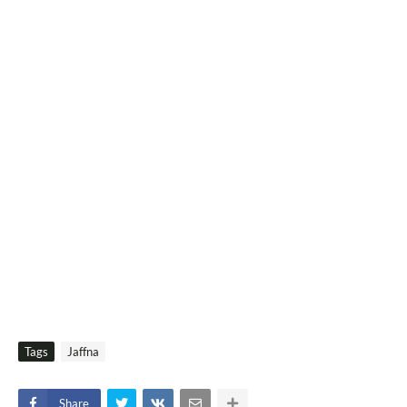
Tags
Jaffna
Share