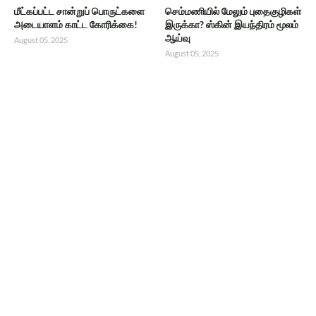
மீட்கப்பட்ட சான்றுப் பொருட்களை
செம்மணியில் மேலும் புதைகுழிகள்
அடையாளம் காட்ட கோரிக்கை!
இருக்கா? ஸ்கின் இயந்திரம் மூலம்
ஆய்வு
August 05, 2025
August 05, 2025