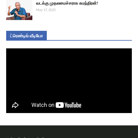
வடக்கு முதலமைச்சராக சுமந்திரன்!
May 17, 2025
ட்ரெண்டிங் வீடியோ