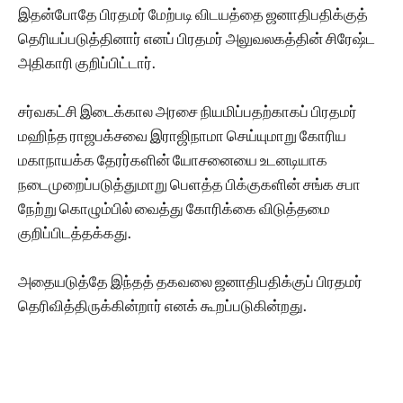
இதன்போதே பிரதமர் மேற்படி விடயத்தை ஜனாதிபதிக்குத்
தெரியப்படுத்தினார் எனப் பிரதமர் அலுவலகத்தின் சிரேஷ்ட
அதிகாரி குறிப்பிட்டார்.
சர்வகட்சி இடைக்கால அரசை நியமிப்பதற்காகப் பிரதமர்
மஹிந்த ராஜபக்சவை இராஜிநாமா செய்யுமாறு கோரிய
மகாநாயக்க தேரர்களின் யோசனையை உடனடியாக
நடைமுறைப்படுத்துமாறு பெளத்த பிக்குகளின் சங்க சபா
நேற்று கொழும்பில் வைத்து கோரிக்கை விடுத்தமை
குறிப்பிடத்தக்கது.
அதையடுத்தே இந்தத் தகவலை ஜனாதிபதிக்குப் பிரதமர்
தெரிவித்திருக்கின்றார் எனக் கூறப்படுகின்றது.