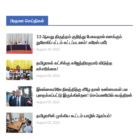
பிரதான செய்திகள்
13 ஆவது திருத்தம் குறித்து பேசுவதால் எனக்கும்
துரோகிப் பட்டம் கட்டப்படலாம்! சுரேஸ் பகீர்
August 10, 2025
தமிழரசுக் கட்சிக்கு கஜேந்திரகுமார் விடுத்த
எச்சரிக்கை!
August 09, 2025
இலங்கையிலே நிலத்திற்கு கீழே தான் உண்மைகள் பல
புதைக்கப்பட்டு இருக்கின்றன! செம்மணியில் சுமந்திரன்
August 05, 2025
தமிழரசின் முக்கிய கூட்டம் யாழில் ஆரம்பம்!
August 02, 2025