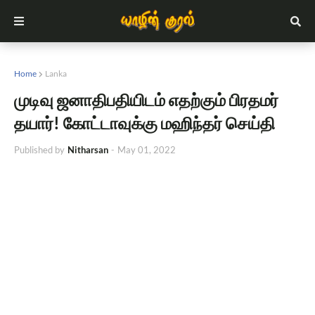
Home
Lanka
முடிவு ஜனாதிபதியிடம் எதற்கும் பிரதமர்
தயார்! கோட்டாவுக்கு மஹிந்தர் செய்தி
Published by
Nitharsan
-
May 01, 2022