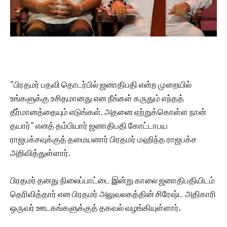
"பிரதமர் பதவி தொடர்பில் ஜனாதிபதி என்ற முறையில்
உங்களுக்கு உசிதமானது என நீங்கள் கருதும் எந்தத்
தீர்மானத்தையும் எடுங்கள். அதனை ஏற்றுக்கொள்ள நான்
தயார்" எனத் தம்பியார் ஜனாதிபதி கோட்டாபய
ராஜபக்சவுக்குத் தமையனார் பிரதமர் மஹிந்த ராஜபக்ச
அறிவித்துள்ளார்.
பிரதமர் தனது நிலைப்பாட்டை இன்று காலை ஜனாதிபதியிடம்
தெரிவித்தார் என பிரதமர் அலுவலகத்தின் சிரேஷ்ட அதிகாரி
ஒருவர் ஊடகங்களுக்குத் தகவல் வழங்கியுள்ளார்.