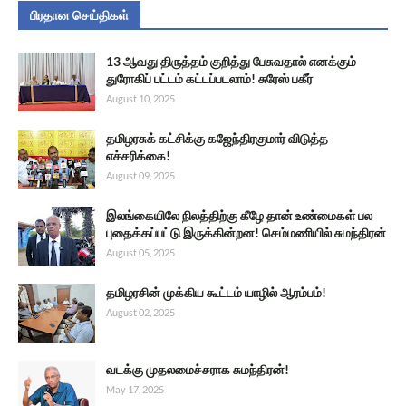
பிரதான செய்திகள்
13 ஆவது திருத்தம் குறித்து பேசுவதால் எனக்கும்
துரோகிப் பட்டம் கட்டப்படலாம்! சுரேஸ் பகீர்
August 10, 2025
தமிழரசுக் கட்சிக்கு கஜேந்திரகுமார் விடுத்த
எச்சரிக்கை!
August 09, 2025
இலங்கையிலே நிலத்திற்கு கீழே தான் உண்மைகள் பல
புதைக்கப்பட்டு இருக்கின்றன! செம்மணியில் சுமந்திரன்
August 05, 2025
தமிழரசின் முக்கிய கூட்டம் யாழில் ஆரம்பம்!
August 02, 2025
வடக்கு முதலமைச்சராக சுமந்திரன்!
May 17, 2025