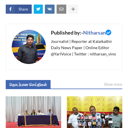
Share
Published by:-
Nitharsan
Journalist | Reporter at Kalaikathir
Daily News Paper | Online Editor
@YarlVoice | Twitter : nitharsan_vino
தொடர்பான செய்திகள்
Show more