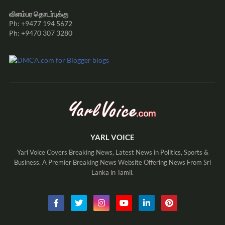
விளம்பர தொடர்புக்கு
Ph: +9477 194 5672
Ph: +9470 307 3280
YARL VOICE
Yarl Voice Covers Breaking News, Latest News in Politics, Sports &
Business. A Premier Breaking News Website Offering News From Sri
Lanka in Tamil.