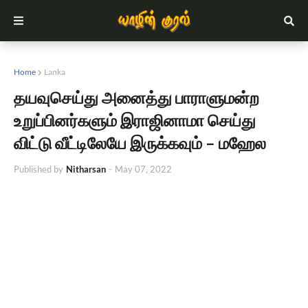
Home
Lanka
தயவுசெய்து அனைத்து பாராளுமன்ற
உறுப்பினர்களும் இராஜினாமா செய்து
விட்டு வீட்டிலேயே இருக்கவும் – மஹேல
Published by
Nitharsan
-
May 07, 2022