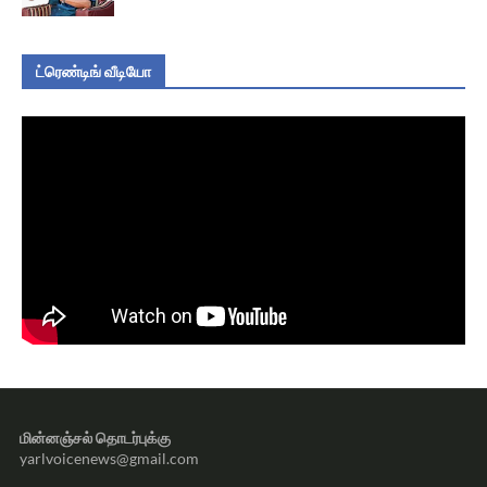
ட்ரெண்டிங் வீடியோ
மின்னஞ்சல் தொடர்புக்கு
yarlvoicenews@gmail.com