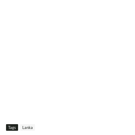
Tags
Lanka