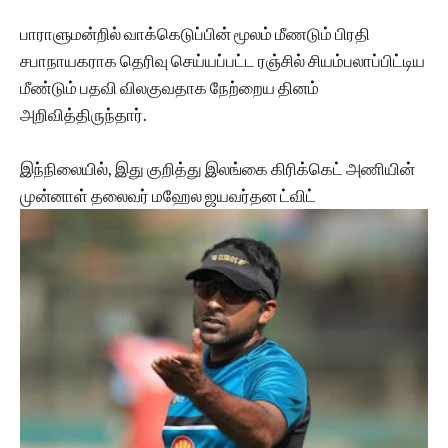
பாராளுமன்றில் வாக்கெடுப்பின் மூலம் மீணடும் பிரதி
சபாநாயகராக தெரிவு செய்யப்பட்ட ரஞ்சில் சியம்பலாப்பிட்டிய
மீண்டும் பதவி விலகுவதாக நேற்றைய தினம்
அறிவித்திருந்தார்.
இந்நிலையில், இது குறித்து இலங்கை கிரிக்கெட் அணியின்
முன்னாள் தலைவர் மஹேல ஜயவர்தன ட்விட்