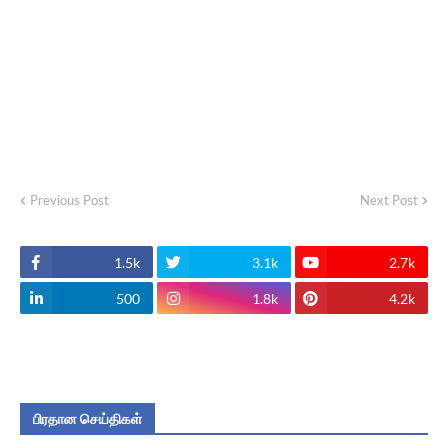
Previous Post
Next Post
1.5k
3.1k
2.7k
500
1.8k
4.2k
பிரதான செய்திகள்