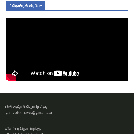
ட்ரெண்டிங் வீடியோ
மின்னஞ்சல் தொடர்புக்கு
yarlvoicenews@gmail.com
விளம்பர தொடர்புக்கு