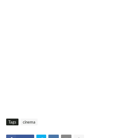
Tags
cinema