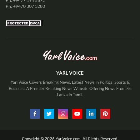
Ph: +9477 194 5672
Ph: +9470 307 3280
YARL VOICE
Yarl Voice Covers Breaking News, Latest News in Politics, Sports &
Business. A Premier Breaking News Website Offering News From Sri
Lanka in Tamil.
Copyright ©
2026
YarlVoice.com,
All Rights Reserved.