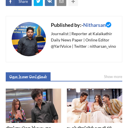
Share
Published by:-
Nitharsan
Journalist | Reporter at Kalaikathir
Daily News Paper | Online Editor
@YarlVoice | Twitter : nitharsan_vino
தொடர்பான செய்திகள்
Show more
விஜய்யை தொடர்ந்து நடிகை
நடிகர் விஜய்யின் தளபதி 69