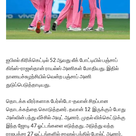
ஐபிஎல் கிரிக்கெட்டில் 52 ஆவது லீக் போட்டியில் பஞ்சாப்
கிங்ஸ்-ராஜஸ்தான் ராயல்ஸ் அணிகள் மோதியது. இதில்
நாணயச்சுழற்சியில் வென்ற பஞ்சாப் அணி
துடுப்பெடுத்தாடியது.
தொடக்க வீரர்களாக பேர்ஸ்டோ-தவான் சிறப்பான
தொடக்கத்தை கொடுத்தனர். தவான் 12 இருக்கும் போது
அஸ்வின் பந்து வீச்சில் அவுட் ஆனார். முதல் விக்கெட்டுக்கு
இந்த ஜோடி 47 ஓட்டங்களை எடுத்தது. அடுத்து வந்த
ராஜபக்சா 27 ஓட்டங்களில் சாஹல் பந்தில் போல்ட் ஆனார்.