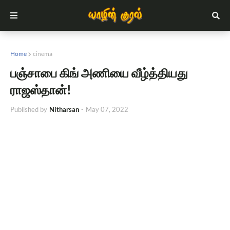
Home
cinema
பஞ்சாபை கிங் அணியை வீழ்த்தியது
ராஜஸ்தான்!
Published by
Nitharsan
-
May 07, 2022