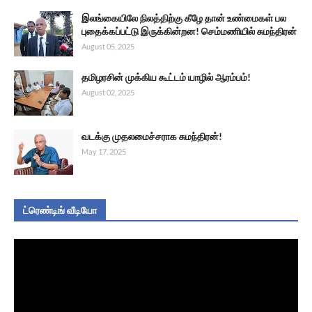
இலங்கையிலே நிலத்திற்கு கீழே தான் உண்மைகள் பல
புதைக்கப்பட்டு இருக்கின்றன! செம்மணியில் சுமந்திரன்
August 05, 2025
தமிழரசின் முக்கிய கூட்டம் யாழில் ஆரம்பம்!
August 02, 2025
வடக்கு முதலமைச்சராக சுமந்திரன்!
May 17, 2025
ட்ரெண்டிங் வீடியோ