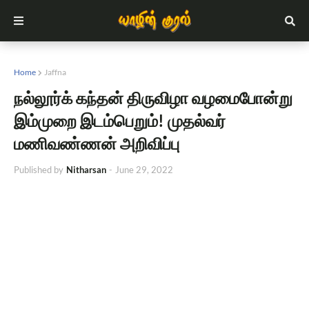
Home
Jaffna
நல்லூர்க் கந்தன் திருவிழா வழமைபோன்று
இம்முறை இடம்பெறும்! முதல்வர்
மணிவண்ணன் அறிவிப்பு
Published by
Nitharsan
-
June 29, 2022