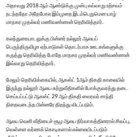
அதாவது 2018 ஆம் ஆண்டுக்கு முன்பு எவ்வாறு உற்சவம்
நடந்ததோ அதேபோல இம்முறை இடம்பெறுமென யாழ்
மாநகர முதல்வர் மணிவண்ணன் தெரிவித்தார்.
கலந்துரையாடலுக்கு பின்னர் நல்லூர் ஆலயப்
பெருந்திருவிழா ஏற்பாடுகள் தொடர்பாக ஊடகங்களுக்கு
கருத்து தெரிவித்த போதே மாநகர முதல்வர் மணிவண்ணன்
இவ்வாறு தெரிவித்தார்.
மேலும் தெரிவிக்கையில், ஆகஸ்ட் 1ஆம் திகதி காலையில்
இருந்து நல்லூர் ஆலய சுற்றுவீதிகளில் போக்குவரத்து தடை
செய்யப்பட்டு ஆகஸ்ட் 29 ஆம் திகதி வைரவர் சாந்தி
நிறைவடைந்த பின்னரே திறந்து விடப்படும்.
ஆலய வெளி வீதியைச் சூழ ஆலய நிர்வாகத்தினரால் சிவப்பு,
வெள்ளை வர்ணக் கொடிகளால் எல்லையிடப்படும்