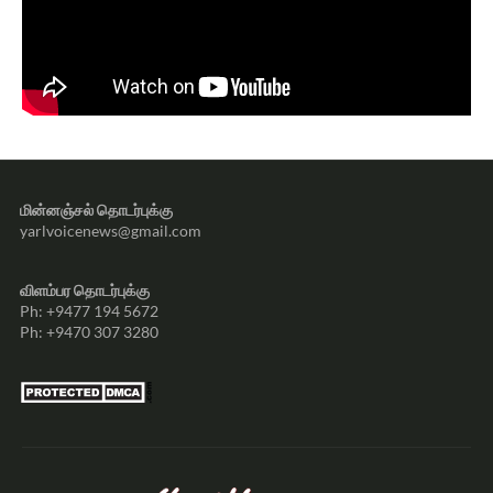
மின்னஞ்சல் தொடர்புக்கு
yarlvoicenews@gmail.com
விளம்பர தொடர்புக்கு
Ph: +9477 194 5672
Ph: +9470 307 3280