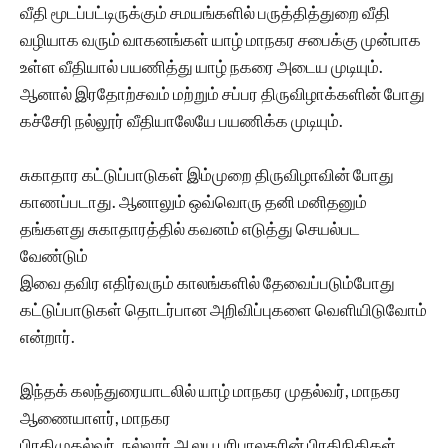
வீதி மூடப்பட்டிருக்கும் சமயங்களில் பருத்தித்துறை வீதி
வழியாக வரும் வாகனங்கள் யாழ் மாநகர சபைக்கு முன்பாக
உள்ள வீதியால் பயணித்து யாழ் நகரை அடைய முடியும்.
ஆனால் இரதோற்சவம் மற்றும் சப்பர திருவிழாக்களின் போது
கச்சேரி நல்லூர் வீதியாலேயே பயணிக்க முடியும்.
சுகாதார கட்டுப்பாடுகள் இம்முறை திருவிழாவின் போது
காணப்படாது. ஆனாலும் ஒவ்வொரு தனி மனிதனும்
தங்களது சுகாதாரத்தில் கவனம் எடுத்து செயல்பட
வேண்டும்
இவை தவிர எதிர்வரும் காலங்களில் தேவைப்படும்போது
கட்டுப்பாடுகள் தொடர்பான அறிவிப்புகளை வெளியிடுவோம்
என்றார்.
இந்தக் கலந்துரையாடலில் யாழ் மாநகர முதல்வர், மாநகர
ஆணையாளர், மாநகர
பிரதிமுதல்வர், நல்லூர் ஆலய பரிபாலகரின் பிரதிநிதிகள்,