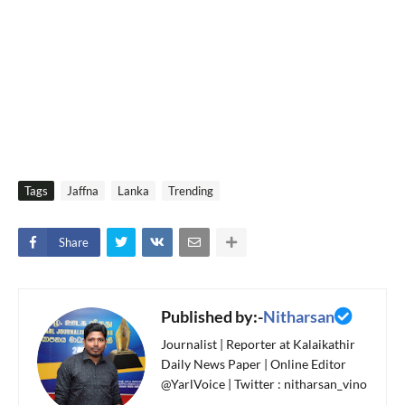
Tags
Jaffna
Lanka
Trending
Share
Published by:-
Nitharsan
Journalist | Reporter at Kalaikathir
Daily News Paper | Online Editor
@YarlVoice | Twitter : nitharsan_vino