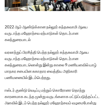
2022 ஆம் ஆண்டுக்கான நல்லூர் கந்தசுவாமி ஆலய
வருடாந்த மஹோற்சவ ஏற்பாடுகள் தொடர்பான
கலந்துரையாடல்
வரலாற்றுப் பிரசித்தி பெற்ற நல்லூர் கந்தசுவாமி ஆலய
வருடாந்த மஹோற்சவ ஏற்பாடுகள் தொடர்பான
கலந்துரையாடலொன்று இன்று காலை 9 மணியளவில் யாழ்
மாநகர சபையின சுகாதார வைத்திய அதிகாரி
பணிமனையில் இடம்பெற்றது.
ஈஸ்டர் குண்டு வெடிப்பு மற்றும் கொரோனா தொற்று
காரணமாக கடந்த மூன்று வருடங்களாக மட்டுப்படுத்தப்பட்ட
அளவில் இடம் பெற்ற நல்லூர் மஹோற்சவம் வழமைபோன்று