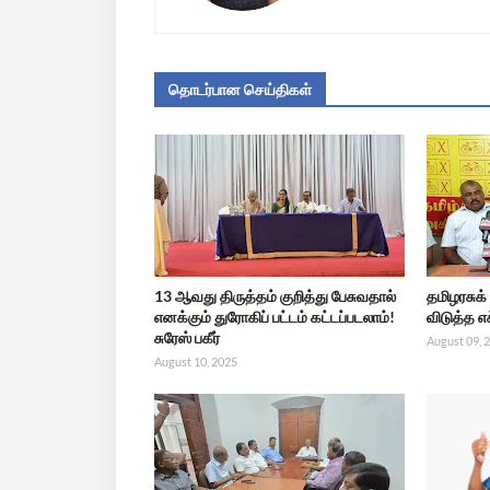
தொடர்பான செய்திகள்
13 ஆவது திருத்தம் குறித்து பேசுவதால்
தமிழரசுக்
எனக்கும் துரோகிப் பட்டம் கட்டப்படலாம்!
விடுத்த எ
சுரேஸ் பகீர்
August 09, 
August 10, 2025