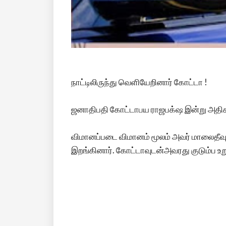
நாட்டிலிருந்து வெளியேறினார் கோட்டா !
ஜனாதிபதி கோட்டாபய ராஜபக்‌ஷ இன்று அதிக
விமானப்படை விமானம் மூலம் அவர் மாலைதீவு
இறங்கினார். கோட்டாவுடன்அவரது குடும்ப உறு