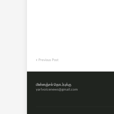
Previous Post
மின்னஞ்சல் தொடர்புக்கு
yarlvoicenews@gmail.com