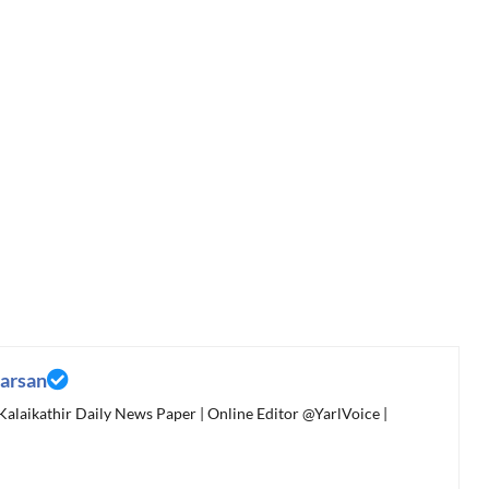
arsan
 Kalaikathir Daily News Paper | Online Editor @YarlVoice |