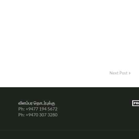
Next Post
விளம்பர தொடர்புக்கு
Ph: +9477 194 5672
Ph: +9470 307 3280