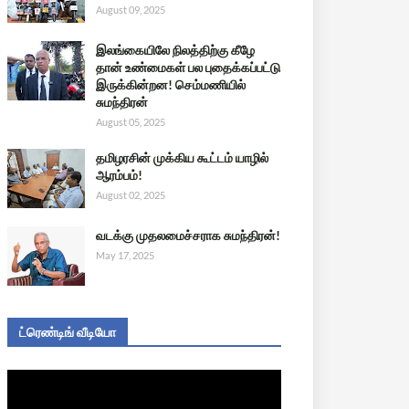
August 09, 2025
இலங்கையிலே நிலத்திற்கு கீழே
தான் உண்மைகள் பல புதைக்கப்பட்டு
இருக்கின்றன! செம்மணியில்
சுமந்திரன்
August 05, 2025
தமிழரசின் முக்கிய கூட்டம் யாழில்
ஆரம்பம்!
August 02, 2025
வடக்கு முதலமைச்சராக சுமந்திரன்!
May 17, 2025
ட்ரெண்டிங் வீடியோ