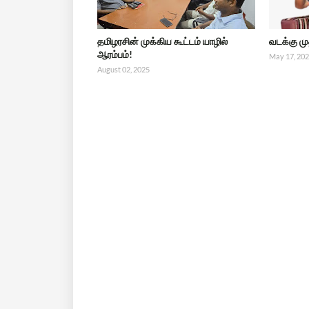
தமிழரசின் முக்கிய கூட்டம் யாழில்
வடக்கு ம
ஆரம்பம்!
May 17, 20
August 02, 2025