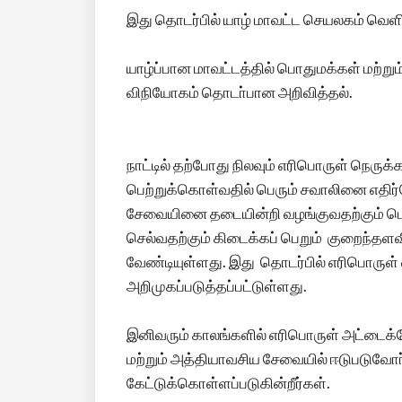
இது தொடர்பில் யாழ் மாவட்ட செயலகம் வெள
யாழ்ப்பான மாவட்டத்தில் பொதுமக்கள் மற்ற
விநியோகம் தொடா்பான அறிவித்தல்.
நாட்டில் தற்போது நிலவும் எரிபொருள் ந
பெற்றுக்கொள்வதில் பெரும் சவாலினை எதிர
சேவையினை தடையின்றி வழங்குவதற்கும் ப
செல்வதற்கும் கிடைக்கப் பெறும் குறைந்த
வேண்டியுள்ளது. இது தொடர்பில் எரிபொருள
அறிமுகப்படுத்தப்பட்டுள்ளது.
இனிவரும் காலங்களில் எரிபொருள் அட்டைக்
மற்றும் அத்தியாவசிய சேவையில் ஈடுபடுவோ
கேட்டுக்கொள்ளப்படுகின்றீர்கள்.