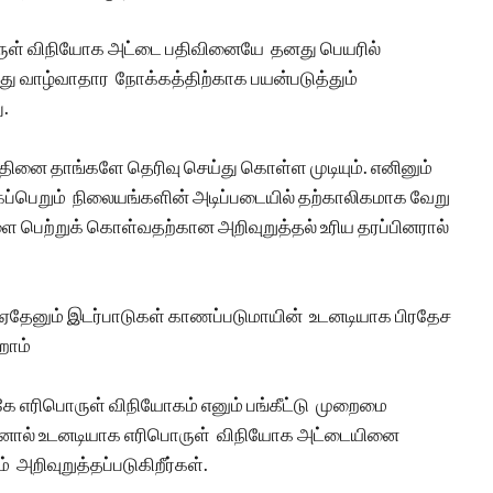
ொருள் விநியோக அட்டை பதிவினையே தனது பெயரில்
லது வாழ்வாதார நோக்கத்திற்காக பயன்படுத்தும்
ு.
தினை தாங்களே தெரிவு செய்து கொள்ள முடியும். எனினும்
ப்பெறும் நிலையங்களின் அடிப்படையில் தற்காலிகமாக வேறு
ை பெற்றுக் கொள்வதற்கான அறிவுறுத்தல் உரிய தரப்பினரால்
ஏதேனும் இடர்பாடுகள் காணப்படுமாயின் உடனடியாக பிரதேச
றோம்
ே எரிபொருள் விநியோகம் எனும் பங்கீட்டு முறைமை
பதனால் உடனடியாக எரிபொருள் விநியோக அட்டையினை
றிவுறுத்தப்படுகிறீர்கள்.