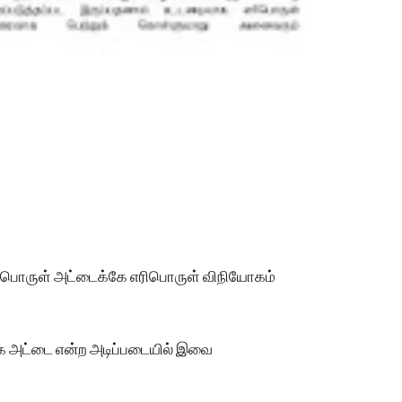
எரிபொருள் அட்டைக்கே எரிபொருள் விநியோகம்
க அட்டை என்ற அடிப்படையில் இவை