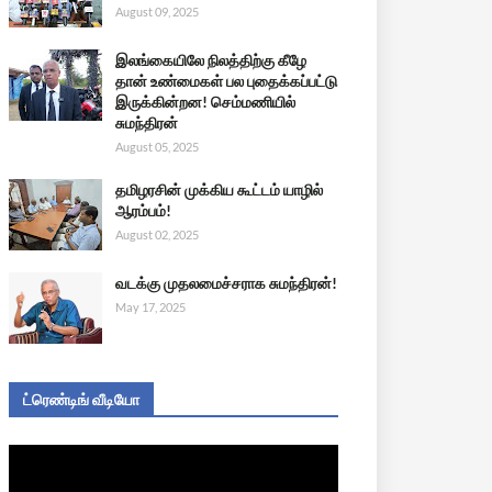
August 09, 2025
இலங்கையிலே நிலத்திற்கு கீழே
தான் உண்மைகள் பல புதைக்கப்பட்டு
இருக்கின்றன! செம்மணியில்
சுமந்திரன்
August 05, 2025
தமிழரசின் முக்கிய கூட்டம் யாழில்
ஆரம்பம்!
August 02, 2025
வடக்கு முதலமைச்சராக சுமந்திரன்!
May 17, 2025
ட்ரெண்டிங் வீடியோ