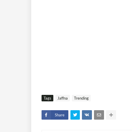
Tags
Jaffna
Trending
Share