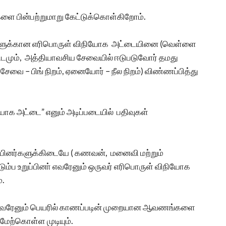
களை பின்பற்றுமாறு கேட்டுக்கொள்கிறோம்.
ங்களுக்கான எரிபொருள் விநியோக அட்டையினை (வெள்ளை
ரிடமும், அத்தியாவசிய சேவையில் ஈடுபடுவோர் தமது
ை – பிங் நிறம், ஏனையோர் – நீல நிறம்) விண்ணப்பித்து
யோக அட்டை” எனும் அடிப்படையில் பதிவுகள்
ப்பினர்களுக்கிடையே ( கணவன், மனைவி மற்றும்
ம்ப உறுப்பினா் எவரேனும் ஒருவர் எரிபொருள் விநியோக
்.
ாத எவரேனும் பெயரில் காணப்படின் முறையான ஆவணங்களை
 மேற்கொள்ள முடியும்.