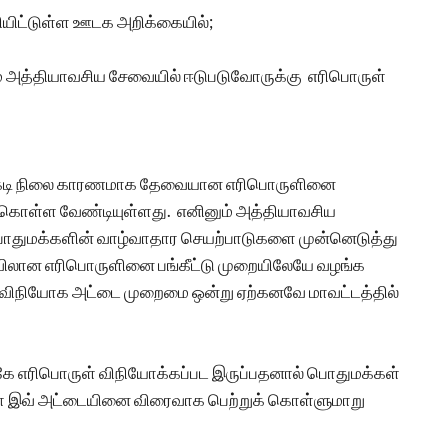
ியிட்டுள்ள ஊடக அறிக்கையில்;
ும் அத்தியாவசிய சேவையில் ஈடுபடுவோருக்கு எரிபொருள்
ெருக்கடி நிலை காரணமாக தேவையான எரிபொருளினை
்கொள்ள வேண்டியுள்ளது. எனினும் அத்தியாவசிய
ொதுமக்களின் வாழ்வாதார செயற்பாடுகளை முன்னெடுத்து
ளவிலான எரிபொருளினை பங்கீட்டு முறையிலேயே வழங்க
் விநியோக அட்டை முறைமை ஒன்று ஏற்கனவே மாவட்டத்தில்
கே எரிபொருள் விநியோக்கப்பட இருப்பதனால் பொதுமக்கள்
ா் இவ் அட்டையினை விரைவாக பெற்றுக் கொள்ளுமாறு