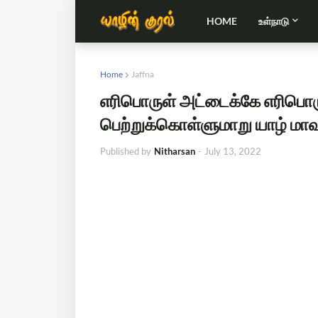
HOME
உள்நாடு
Home
Jaffna
எரிபொருள் அட்டைக்கே எரிபொர
பெற்றுக்கொள்ளுமாறு யாழ் மாவட
Published by
Nitharsan
-
July 13, 2022