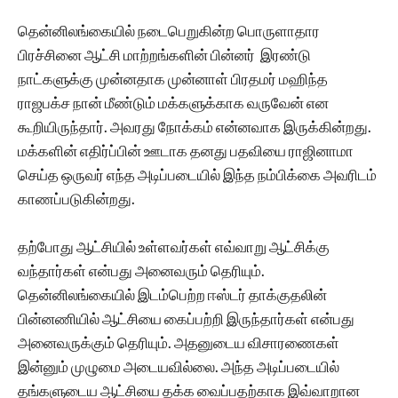
தென்னிலங்கையில் நடைபெறுகின்ற பொருளாதார
பிரச்சினை ஆட்சி மாற்றங்களின் பின்னர் இரண்டு
நாட்களுக்கு முன்னதாக முன்னாள் பிரதமர் மஹிந்த
ராஜபக்ச நான் மீண்டும் மக்களுக்காக வருவேன் என
கூறியிருந்தார். அவரது நோக்கம் என்னவாக இருக்கின்றது.
மக்களின் எதிர்ப்பின் ஊடாக தனது பதவியை ராஜினாமா
செய்த ஒருவர் எந்த அடிப்படையில் இந்த நம்பிக்கை அவரிடம்
காணப்படுகின்றது.
தற்போது ஆட்சியில் உள்ளவர்கள் எவ்வாறு ஆட்சிக்கு
வந்தார்கள் என்பது அனைவரும் தெரியும்.
தென்னிலங்கையில் இடம்பெற்ற ஈஸ்டர் தாக்குதலின்
பின்னணியில் ஆட்சியை கைப்பற்றி இருந்தார்கள் என்பது
அனைவருக்கும் தெரியும். அதனுடைய விசாரணைகள்
இன்னும் முழுமை அடையவில்லை. அந்த அடிப்படையில்
தங்களுடைய ஆட்சியை தக்க வைப்பதற்காக இவ்வாறான