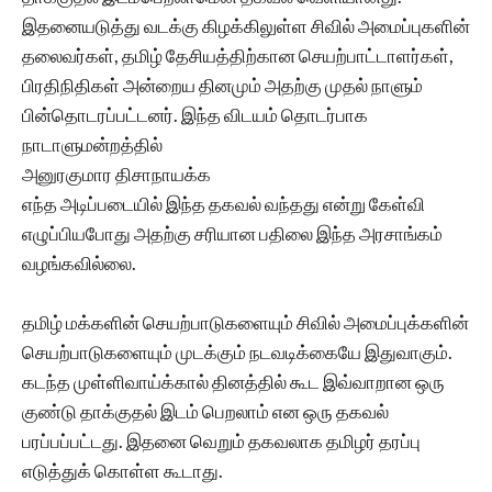
இதனையடுத்து வடக்கு கிழக்கிலுள்ள சிவில் அமைப்புகளின்
தலைவர்கள், தமிழ் தேசியத்திற்கான செயற்பாட்டாளர்கள்,
பிரதிநிதிகள் அன்றைய தினமும் அதற்கு முதல் நாளும்
பின்தொடரப்பட்டனர். இந்த விடயம் தொடர்பாக
நாடாளுமன்றத்தில்
அனுரகுமார திசாநாயக்க
எந்த அடிப்படையில் இந்த தகவல் வந்தது என்று கேள்வி
எழுப்பியபோது அதற்கு சரியான பதிலை இந்த அரசாங்கம்
வழங்கவில்லை.
தமிழ் மக்களின் செயற்பாடுகளையும் சிவில் அமைப்புக்களின்
செயற்பாடுகளையும் முடக்கும் நடவடிக்கையே இதுவாகும்.
கடந்த முள்ளிவாய்க்கால் தினத்தில் கூட இவ்வாறான ஒரு
குண்டு தாக்குதல் இடம் பெறலாம் என ஒரு தகவல்
பரப்பப்பட்டது. இதனை வெறும் தகவலாக தமிழர் தரப்பு
எடுத்துக் கொள்ள கூடாது.