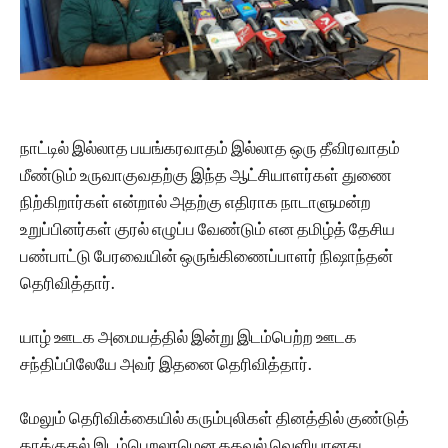
நாட்டில் இல்லாத பயங்கரவாதம் இல்லாத ஒரு தீவிரவாதம்
மீண்டும் உருவாகுவதற்கு இந்த ஆட்சியாளர்கள் துணை
நிற்கிறார்கள் என்றால் அதற்கு எதிராக நாடாளுமன்ற
உறுப்பினர்கள் குரல் எழுப்ப வேண்டும் என தமிழ்த் தேசிய
பண்பாட்டு பேரவையின் ஒருங்கிணைப்பாளர் நிஷாந்தன்
தெரிவித்தார்.
யாழ் ஊடக அமையத்தில் இன்று இடம்பெற்ற ஊடக
சந்திப்பிலேயே அவர் இதனை தெரிவித்தார்.
மேலும் தெரிவிக்கையில் கரும்புலிகள் தினத்தில் குண்டுத்
தாக்குதல் இடம்பெறலாமென தகவல் வெளியானது.