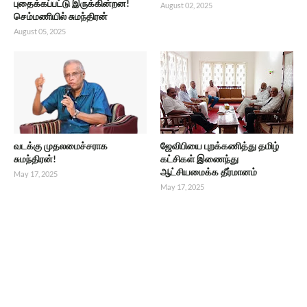
புதைக்கப்பட்டு இருக்கின்றன!
August 02, 2025
செம்மணியில் சுமந்திரன்
August 05, 2025
வடக்கு முதலமைச்சராக
ஜேவிபியை புறக்கணித்து தமிழ்
சுமந்திரன்!
கட்சிகள் இணைந்து
ஆட்சியமைக்க தீர்மானம்
May 17, 2025
May 17, 2025