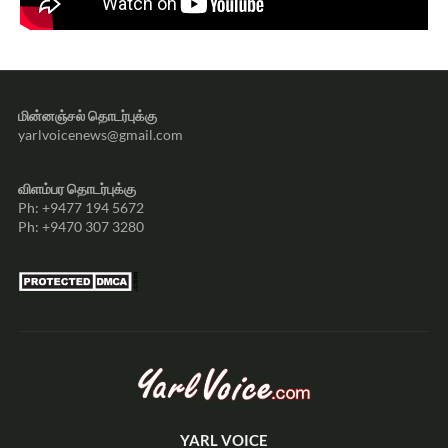
மின்னஞ்சல் தொடர்புக்கு
yarlvoicenews@gmail.com
விளம்பர தொடர்புக்கு
Ph: +9477 194 5672
Ph: +9470 307 3280
YARL VOICE