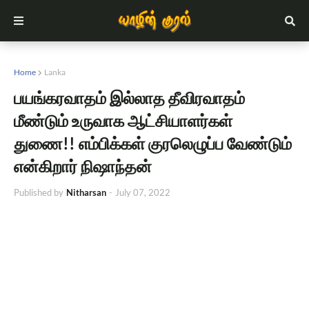
Home
Lanka
பயங்கரவாதம் இல்லாத தீவிரவாதம்
மீண்டும் உருவாக ஆட்சியாளர்கள்
துணை!! எம்பிக்கள் குரலெழுப்ப வேண்டும்
என்கிறார் நிஷாந்தன்
Published by
Nitharsan
-
July 07, 2022