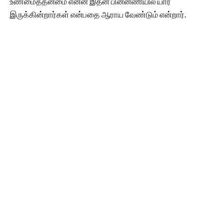
உண்மைத்தன்மை என்ன இதன் பின்னணியில் யார்
இருக்கின்றார்கள் என்பதை ஆராய வேண்டும் என்றார்.